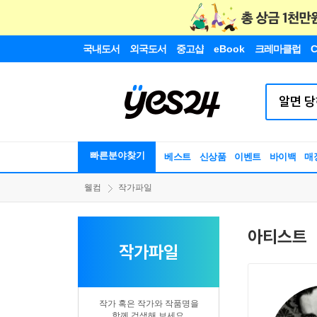
국내도서
외국도서
중고샵
eBook
크레마클럽
C
빠른분야찾기
베스트
신상품
이벤트
바이백
매
웰컴
작가파일
아티스트
작가파일
작가 혹은 작가와 작품명을
함께 검색해 보세요.