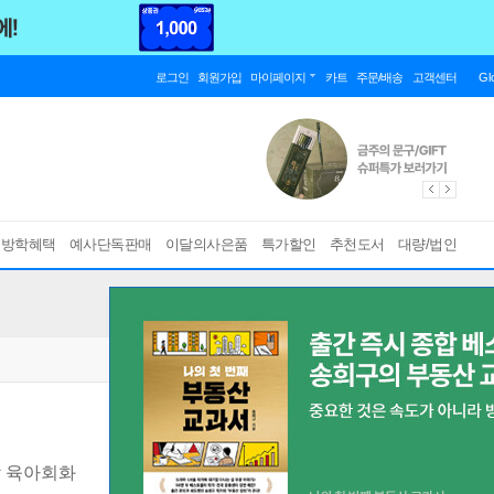
로그인
회원가입
마이페이지
카트
주문/배송
고객센터
Gl
름방학혜택
예사단독판매
이달의사은품
특가할인
추천도서
대량/법인
 육아회화