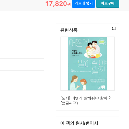
17,820
카트에 넣기
바로구매
원
2
/2
관련상품
[도서] 어떻게 말해줘야 할까 2
(큰글씨책)
이 책의 원서/번역서