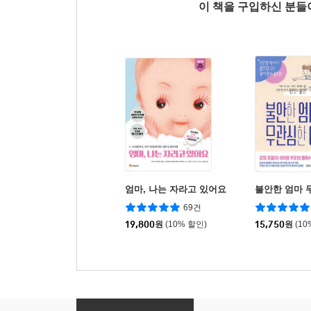
이 책을 구입하신 분
엄마, 나는 자라고 있어요
불안한 엄마 
69건
19,800
원
(10% 할인)
15,750
원
(10