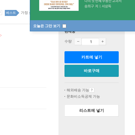
가정 살림 64위
국내도서 1위 8주
베스트
오늘은 그만 보기
판매중
수량
카트에 넣기
바로구매
해외배송 가능
문화비소득공제 가능
리스트에 넣기