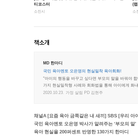
티코스터
(랩
소진시
소
책소개
MD 한마디
국민 육아멘토 오은영의 현실밀착 육아회화!
"아이의 행동을 바꾸고 싶다면 부모의 말을 바꿔야 합니
가지 현실밀착형 사례와 회화법을 통해 아이에게 화내
2020.10.23.
가정 살림 PD 김현주
채널A [요즘 육아 금쪽같은 내 새끼] SBS [우리 
국민 육아멘토 오은영 박사가 알려주는 ‘부모의 말’
육아 현실을 200퍼센트 반영한 130가지 한마디