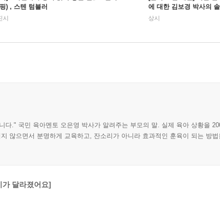
핑) , 스텐 텀블러
에 대한 김보경 박사의 솔
진시
상시
다." 국민 육아멘토 오은영 박사가 알려주는 부모의 말. 실제 육아 상황을 20
지 않으면서 분명하게 교육하고, 잔소리가 아니라 효과적인 훈육이 되는 방법
아이가 달라졌어요]