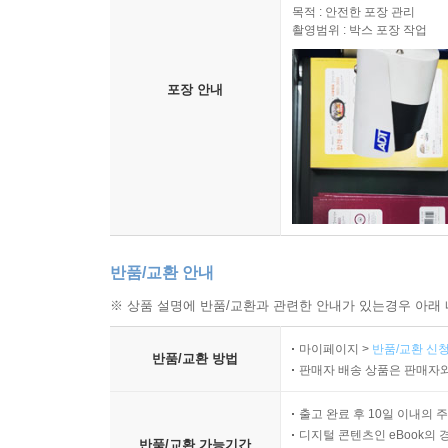
목적 : 안전한 포장 관리
촬영범위 : 박스 포장 작업
포장 안내
반품/교환 안내
※ 상품 설명에 반품/교환과 관련한 안내가 있는경우 아래 
마이페이지 >
반품/교환 신청
반품/교환 방법
판매자 배송 상품은 판매자와
출고 완료 후 10일 이내의 
디지털 콘텐츠인 eBook의 
반품/교환 가능기간