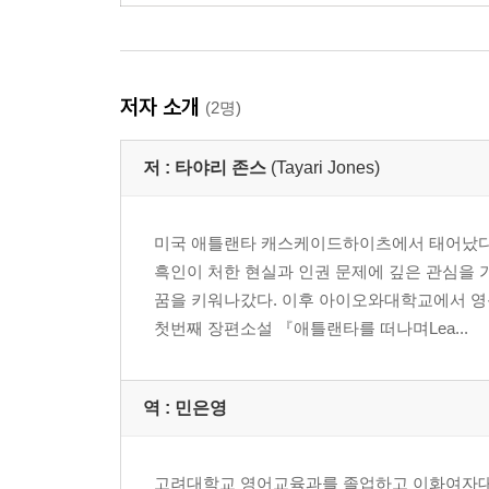
저자 소개
(2명)
저 :
타야리 존스
(Tayari Jones)
미국 애틀랜타 캐스케이드하이츠에서 태어났다.
흑인이 처한 현실과 인권 문제에 깊은 관심을
꿈을 키워나갔다. 이후 아이오와대학교에서 영
첫번째 장편소설 『애틀랜타를 떠나며Lea...
역 :
민은영
고려대학교 영어교육과를 졸업하고 이화여자대