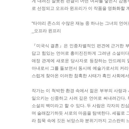
게 내려진 잘못된 판결이 어떤 여파를 낳는지 감동적
로 선정되고 오프라 윈프리가 이 작품을 영화화할 
“타야리 존스의 수많은 재능 중 하나는 그녀의 언어
_오프라 윈프리
『미국식 결혼』은 인종차별적인 편견에 근거한 부
답고 힘있는 언어로 흥미진진하게 그려낸 소설이다
애정 관계에 새로운 당사자로 등장하는 안드레의 
아내로서 그를 돌보면서 동시에 예술가로서의 커리
스럽게 찾아온 이러한 참혹한 사태가 흑인 사회에서
작가는 이 척박한 환경 속에서 젊은 부부의 사랑과
일으키는 신중하고 사려 깊은 언어로 써내려간다. 특
소설의 백미라고 할 수 있다. 두 사람은 각자의 진
며 술래잡기하듯 서로의 마음을 탐색한다. 세필로 그
라 침묵 속에 깃든 뉘앙스와 분위기까지 고스란히 느