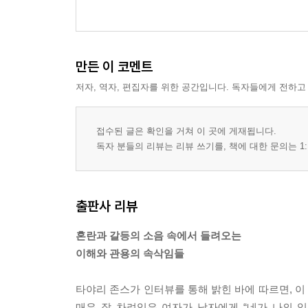
만든 이 코멘트
저자, 역자, 편집자를 위한 공간입니다. 독자들에게 전하고
접수된 글은 확인을 거쳐 이 곳에 게재됩니다.
독자 분들의 리뷰는 리뷰 쓰기를, 책에 대한 문의는 1:
출판사 리뷰
혼란과 갈등의 소음 속에서 들려오는
이해와 관용의 속삭임들
타야리 존스가 인터뷰를 통해 밝힌 바에 따르면, 
매우 잘 차려입은 여자가 남자에게 “네가 나의 입