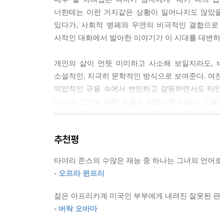
너한테는 이런 거지같은 상황이 일어나지도 않았을
있다가, 사회적 병폐와 우연의 비극적인 결합으로
사적인 대화에서 발아한 이야기가 이 시대를 대변하
개인의 삶이 언뜻 미미하고 사소해 보일지라도, 
소설적인, 지극히 문학적인 방식으로 보여준다. 여전
억압적인 규율 속에서 번민하고 갈등하면서도 타인
어느새 인간에 대한 믿음과 희망으로 마음이 기울
목소리에 귀기울이고, 거기서 세상의 거대한 흐름을 
추천평
지극히 보편적이고, 지극히 사적인 이 시대의 사랑
타야리 존스의 수많은 재능 중 하나는 그녀의 언어
“나는 우리의 결혼생활이 섬세하게 짠 태피스트리
- 오프라 윈프리
수선했다. 예쁘지만 분명히 다시 끊어질 비단실로.” 
젊은 아프리카계 미국인 부부에게 내려진 잘못된 판
이야기의 문을 여는 것은 로이, 모든 흑인들의 악
- 버락 오바마
그는 확신에 차서 말한다. “우리의 결혼생활은 좋았