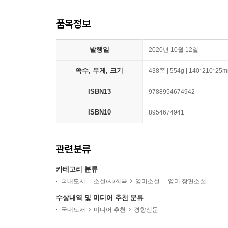
품목정보
발행일
2020년 10월 12일
쪽수, 무게, 크기
438쪽 | 554g | 140*210*25
ISBN13
9788954674942
ISBN10
8954674941
관련분류
카테고리 분류
국내도서
소설/시/희곡
영미소설
영미 장편소설
수상내역 및 미디어 추천 분류
국내도서
미디어 추천
경향신문