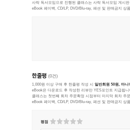
사락 독서모임으로 진행된 클래스는 사락 독서모임 게시판
eBook 페이백, CD/LP, DVD/Blu-ray, 패션 및 판매금
한줄평
(0건)
1,000원 이상 구매 후 한줄평 작성 시
일반회원 50원, 마니
eBook은 다운로드 후 작성한 리뷰만 YES포인트 지급됩니
클래스는 첫번째 회차 주문확정 시점부터 마지막 회차 주문
eBook 페이백, CD/LP, DVD/Blu-ray, 패션 및 판매금
평점