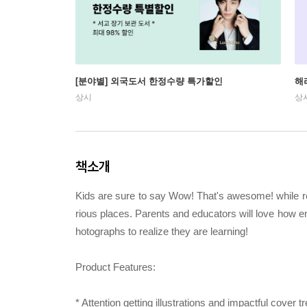
[분야별] 외국도서 한정수량 특가할인
해
상시
상
책소개
Kids are sure to say Wow! That's awesome! while re
rious places. Parents and educators will love how en
hotographs to realize they are learning!
Product Features:
* Attention getting illustrations and impactful cover 