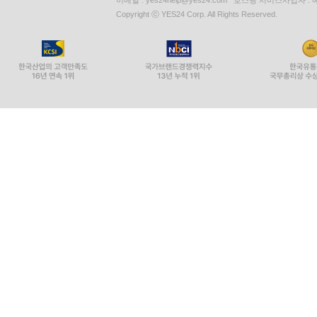
이메일 : yes24help@yes24.com 호스팅 서비스사업자 :
Copyright ⓒ YES24 Corp. All Rights Reserved.