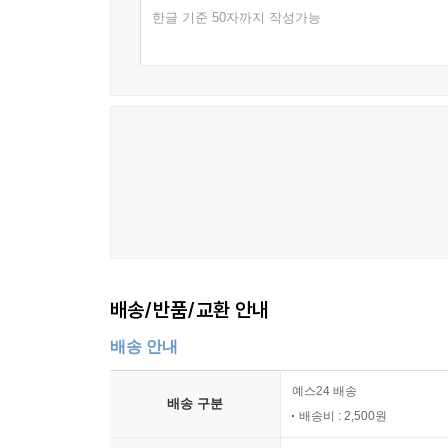
한글 기준 50자까지 작성가능
배송/반품/교환 안내
배송 안내
예스24 배송
배송 구분
배송비 : 2,500원