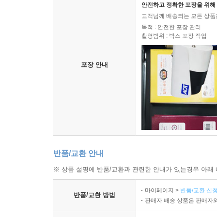
안전하고 정확한 포장을 위해 
고객님께 배송되는 모든 상품을
목적 : 안전한 포장 관리
촬영범위 : 박스 포장 작업
포장 안내
반품/교환 안내
※ 상품 설명에 반품/교환과 관련한 안내가 있는경우 아래 
마이페이지 >
반품/교환 신청
반품/교환 방법
판매자 배송 상품은 판매자와