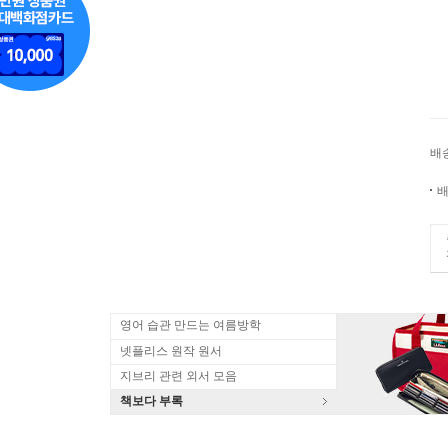
배
배
영어 습관 만드는 여름방학
넷플리스 원작 원서
지브리 관련 외서 모음
책보다 부록