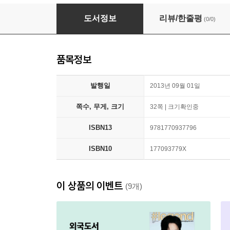
The Awesome Book of the Universe
도서정보
리뷰/한줄평
(0/0)
품목정보
발행일
2013년 09월 01일
쪽수, 무게, 크기
32쪽 | 크기확인중
ISBN13
9781770937796
ISBN10
177093779X
이 상품의 이벤트
(9개)