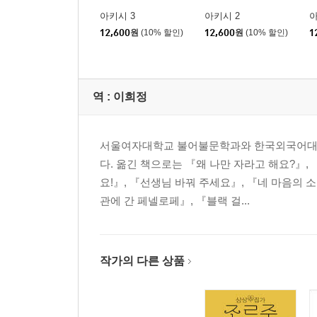
아키시 3
아키시 2
아
12,600
원
(10% 할인)
12,600
원
(10% 할인)
1
역 :
이희정
서울여자대학교 불어불문학과와 한국외국어대학
다. 옮긴 책으로는 『왜 나만 자라고 해요?』, 
요!』, 『선생님 바꿔 주세요』, 『네 마음의
관에 간 페넬로페』, 『블랙 걸...
작가의 다른 상품