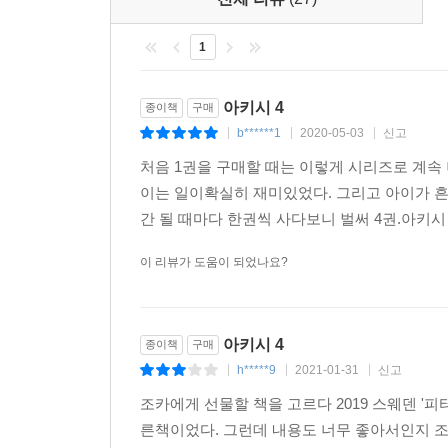
1
아키시 4
종이책
구매
b******1
2020-05-03
신고
|
|
|
처음 1권을 구매할 때는 이렇게 시리즈로 계속 
이는 일이확실히 재미있었다. 그리고 아이가 흔
간 될 때마다 한권씩 사다보니 벌써 4권.아키시 
이 리뷰가 도움이 되었나요?
아키시 4
종이책
구매
h*****9
2021-01-31
신고
|
|
|
조카에게 선물할 책을 고르다 2019 스웨덴 '
른책이었다. 그런데 내용도 너무 좋아서인지 조