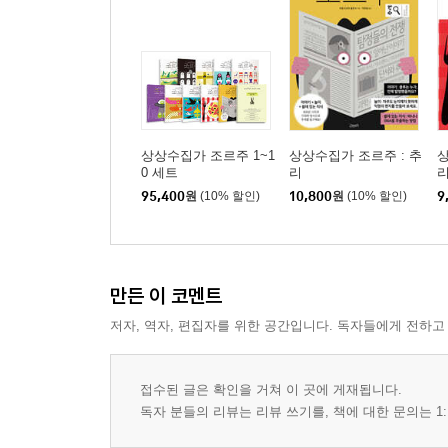
상상수집가 조르주 1~1
상상수집가 조르주 : 추
상
0 세트
리
95,400
원
(10% 할인)
10,800
원
(10% 할인)
9
만든 이 코멘트
저자, 역자, 편집자를 위한 공간입니다. 독자들에게 전하고
접수된 글은 확인을 거쳐 이 곳에 게재됩니다.
독자 분들의 리뷰는 리뷰 쓰기를, 책에 대한 문의는 1: