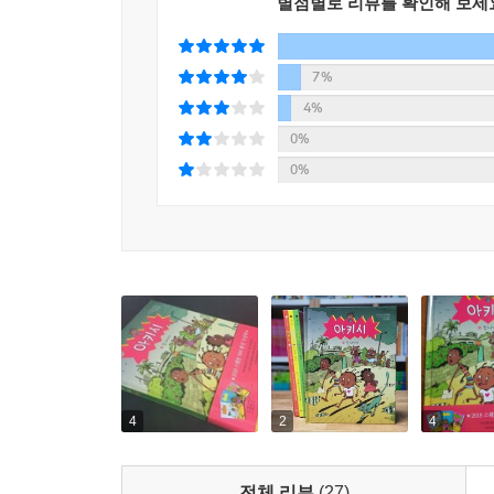
별점별로 리뷰를 확인해 보세
7%
4%
0%
0%
4
2
4
전체 리뷰
(27)