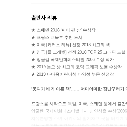
출판사 리뷰
★ 스웨덴 2018 ‘피터 팬 상’ 수상작
★ 프랑스 교육부 추천 도서
★ 미국 [커커스 리뷰] 선정 2018 최고의 책
★ 영국 [폴 그래빗] 선정 2018 TOP 25 그래픽 노블
★ 앙굴렘 국제만화페스티벌 2006 수상 작가
★ 2019 놈모 상 최고의 코믹·그래픽 노블 수상작
★ 2019 나다움어린이책 다양성 부문 선정작
‘웃다가 배가 아픈 책’…… 어마어마한 장난꾸러기 
프랑스를 시작으로 독일, 미국, 스웨덴 등에서 출간
앙굴렘 국제만화페스티벌에서 신인상을 수상(200
자유분방한 소녀 아키시의 활기차고 웃음 터지게 
가는 스토리로 독자들의 사랑과 평단의 주목을 동시에 