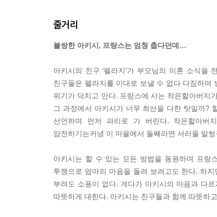
줄거리
불쌍한 아키시, 프랑스는 엄청 춥다던데…
아키시의 친구 ‘펠라지’가 부모님의 이혼 소식을 
친구들은 펠라지를 이대로 보낼 수 없다 다짐하며 
위기가 닥치고 만다. 프랑스에 사는 작은할아버지가
그 과정에서 아키시가 너무 최선을 다한 탓일까?
선언하며 먼저 파리로 가 버린다. 작은할아버지
얌전하기는커녕 이 마을에서 둘째라면 서러울 말썽
아키시는 할 수 있는 모든 방법을 동원하며 프랑스
투쟁으로 엄마의 마음을 돌려 보려고도 한다. 하지
부려도 소용이 없다. 게다가 아키시의 마음과 다
따뜻하게 대한다. 아키시는 친구들과 함께 따뜻하고