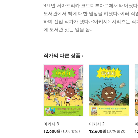
971년 서아프리카 코트디부아르에서 태어났다.
도서관에서 책에 대한 열정을 키웠다. 여러 
하며 전업 작가가 됐다. <아키시> 시리즈는 
에 도서관 짓는 일을 돕...
작가의 다른 상품
아키시 3
아키시 2
아
12,600
원
(10% 할인)
12,600
원
(10% 할인)
1