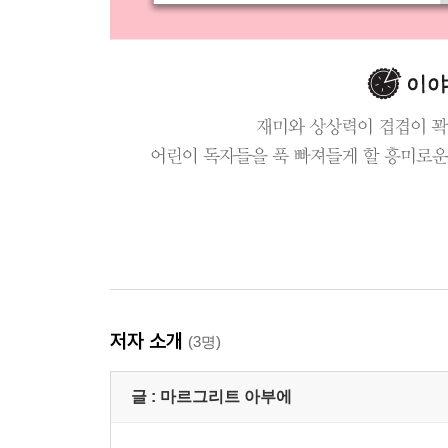
저자 소개
(3명)
글 :
마르그리트 아부에