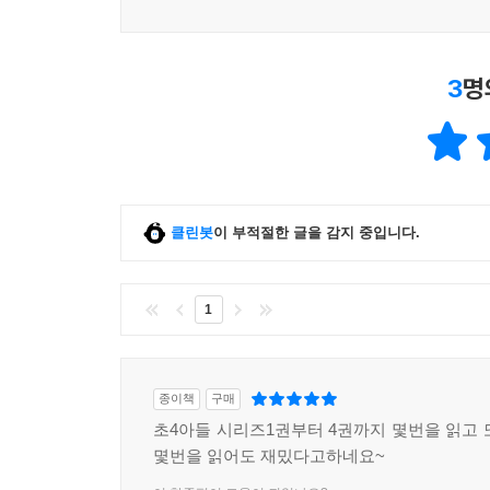
3
명
클린봇
이 부적절한 글을 감지 중입니다.
1
종이책
구매
초4아들 시리즈1권부터 4권까지 몇번을 읽고 
몇번을 읽어도 재밌다고하네요~