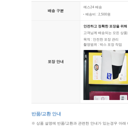
예스24 배송
배송 구분
배송비 : 2,500원
안전하고 정확한 포장을 위해 
고객님께 배송되는 모든 상품을
목적 : 안전한 포장 관리
촬영범위 : 박스 포장 작업
포장 안내
반품/교환 안내
※ 상품 설명에 반품/교환과 관련한 안내가 있는경우 아래 