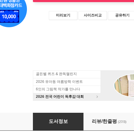
미리보기
사이즈비교
공유하기
골든벨 퀴즈 & 완독챌린지
2026 유아동 여름방학 이벤트
6인의 그림책 작가를 만나다
2026 전국 어린이 독후감 대회
아키시 4
도서정보
리뷰/한줄평
(27/3)