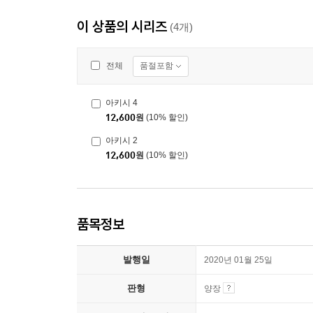
이 상품의 시리즈
(4개)
품절포함
전체
아키시 4
12,600
원
(10% 할인)
아키시 2
12,600
원
(10% 할인)
품목정보
발행일
2020년 01월 25일
판형
양장