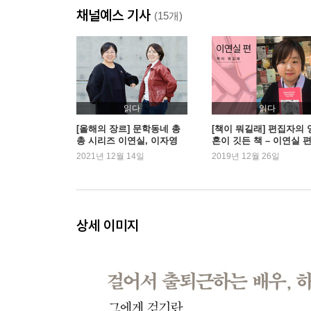
채널예스 기사
(15개)
내 인생의 마지막 4박 6일
걷는 사람들의 천국, 하와이 · 48
휴식은 가만히 누워 있는 게 아니야
하와이에서 도망치고 싶었던 어떤 날 · 56
읽다
읽다
[올해의 장르] 문학동네 총
[책이 뭐길래] 편집자의 
총 시리즈 이연실, 이자영
혼이 깃든 책 – 이연실 
‘생보’와 ‘제뛰’를 사수하라
편집자
2021년 12월 14일
2019년 12월 26일
참 쉬운 하루 3만 보 걷기 교실 · 61
10만 보 일기
사점을 넘어 계속 나아가기 · 70
상세 이미지
눈물고개를 지나면 반드시 먹고 쉴 곳이 나올 거야
우리집 큰 마당, 한강 따라 걷기 · 84
하와이 걷기 코스