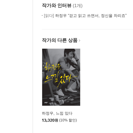
작가와 인터뷰
(1개)
[읽다]
하정우 “걷고 읽고 쓰면서, 정신을 차리죠”
작가의 다른 상품
하정우, 느낌 있다
13,320
원
(10% 할인)