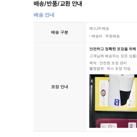
배송/반품/교환 안내
배송 안내
예스24 배송
배송 구분
배송비 : 무료배송
안전하고 정확한 포장을 위해 
고객님께 배송되는 모든 상품을
목적 : 안전한 포장 관리
촬영범위 : 박스 포장 작업
포장 안내