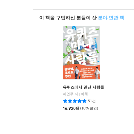
이 책을 구입하신 분들이 산
분야 연관 책
유퀴즈에서 만난 사람들
이언주 저
비채
|
51건
16,920
원
(10% 할인)