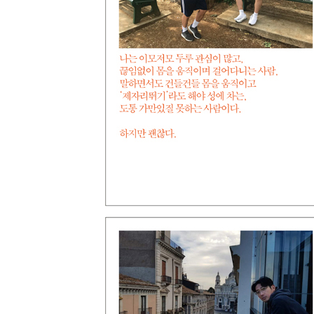
두 다리로 그린 이탈리아 미술지도
관광 아닌 유학 같은 여행 · 243
슬럼프 선생님
배우의 길을 걷는 사람들에게 · 271
내가 만난 노력의 장인들
노력의 밀도를 생각한다 · 279
걷는 자를 위한 기도
인간의 조건 · 288
SPECIAL THANKS TO · 294