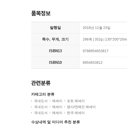
품목정보
발행일
2018년 11월 23일
쪽수, 무게, 크기
296쪽 | 352g | 130*200*20
ISBN13
9788954653817
ISBN10
8954653812
관련분류
카테고리 분류
국내도서
에세이
포토 에세이
국내도서
에세이
명사/연예인 에세이
국내도서
에세이
한국 에세이
수상내역 및 미디어 추천 분류