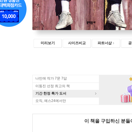
미리보기
사이즈비교
파트너샵
공
나민애 작가 7문 7답
이동진 선정 최고의 책
기간 한정 특가 도서
오직, 예스24에서만
이 책을 구입하신 분