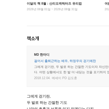
이달의 책 8월 : 산리오캐릭터즈 유리컵
여
2026년 08월 01일 ~ 2026년 08월 31일
20
책소개
MD 한마디
걸어서 출퇴근하는 배우, 하정우의 걷기예찬
그에게 걷기란, 두 발로 하는 간절한 기도이자 자신
다. 어떤 상황에서도 한 발 더 내딛는 것을 포기하지
2018.12.04.
에세이 PD 김도훈
그에게 걷기란,
두 발로 하는 간절한 기도
나만의 호흡과 보폭을 잊지 않겠다는 다짐