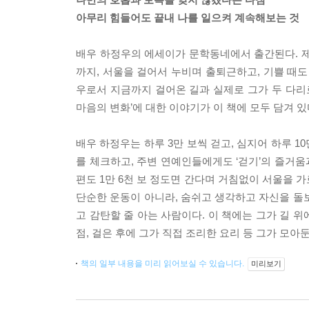
아무리 힘들어도 끝내 나를 일으켜 계속해보는 것
배우 하정우의 에세이가 문학동네에서 출간된다. 제목
까지, 서울을 걸어서 누비며 출퇴근하고, 기쁠 때도
우로서 지금까지 걸어온 길과 실제로 그가 두 다리
마음의 변화’에 대한 이야기가 이 책에 모두 담겨 있
배우 하정우는 하루 3만 보씩 걷고, 심지어 하루 1
를 체크하고, 주변 연예인들에게도 ‘걷기’의 즐거움
편도 1만 6천 보 정도면 간다며 거침없이 서울을 
단순한 운동이 아니라, 숨쉬고 생각하고 자신을 돌
고 감탄할 줄 아는 사람이다. 이 책에는 그가 길 위
점, 걸은 후에 그가 직접 조리한 요리 등 그가 모
책의 일부 내용을 미리 읽어보실 수 있습니다.
미리보기