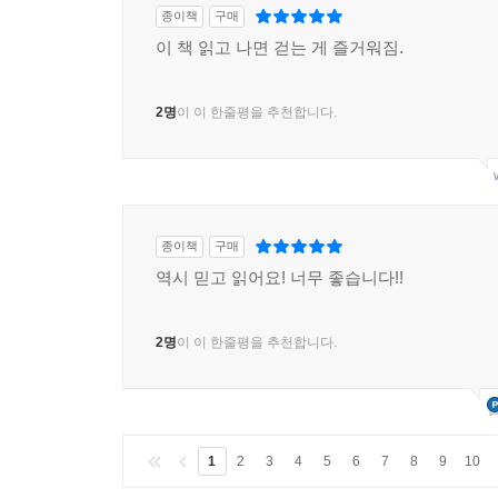
종이책
구매
이 책 읽고 나면 걷는 게 즐거워짐.
2명
이 이 한줄평을 추천합니다.
종이책
구매
역시 믿고 읽어요! 너무 좋습니다!!
2명
이 이 한줄평을 추천합니다.
1
2
3
4
5
6
7
8
9
10