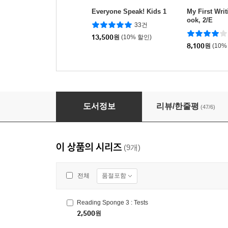
Everyone Speak! Kids 1
My First Wri
ook, 2/E
33건
13,500
원
(10% 할인)
8,100
원
(10%
Reading Sponge 1
도서정보
리뷰/한줄평
(47/6)
이 상품의 시리즈
(9개)
품절포함
전체
Reading Sponge 3 : Tests
2,500
원