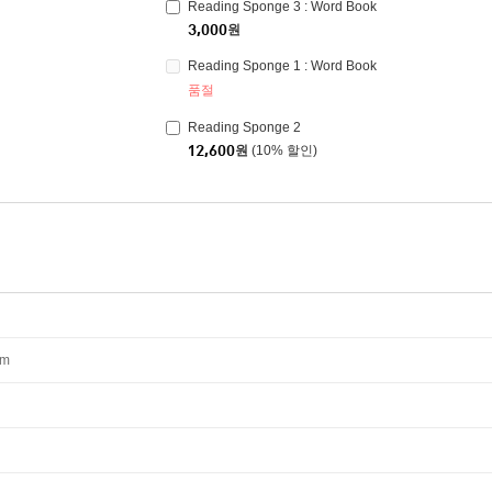
Reading Sponge 3 : Word Book
3,000
원
Reading Sponge 1 : Word Book
품절
Reading Sponge 2
12,600
원
(10% 할인)
mm