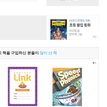
AD
이 책을 구입하신 분들이
많이 산 책
4
/4