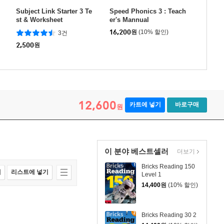
Subject Link Starter 3 Te
Speed Phonics 3 : Teach
st & Worksheet
er's Mannual
16,200
원
(10% 할인)
3건
2,500
원
12,600
카트에 넣기
바로구매
원
이 분야 베스트셀러
더보기
Bricks Reading 150
매
리스트에 넣기
Level 1
14,400
원
(10% 할인)
Bricks Reading 30 2