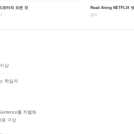
리포터의 모든 것
Read Along NETFLI
시
상시
 이상
작하는 학습자
Sentence를 차별화
 내용 구성