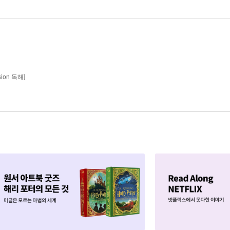
sion 독해]