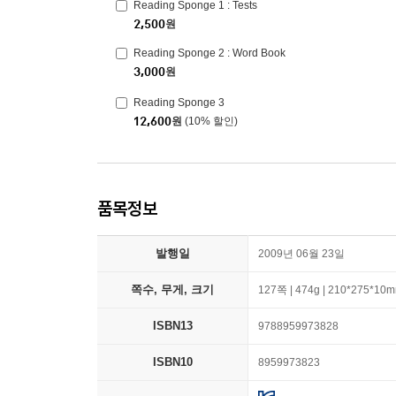
Reading Sponge 1 : Tests
2,500
원
Reading Sponge 2 : Word Book
3,000
원
Reading Sponge 3
12,600
원
(10% 할인)
품목정보
발행일
2009년 06월 23일
쪽수, 무게, 크기
127쪽 | 474g | 210*275*10
ISBN13
9788959973828
ISBN10
8959973823