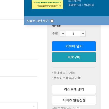
오늘은 그만 보기
판매중
수량
카트에 넣기
바로구매
국내배송만 가능
문화비소득공제 가능
리스트에 넣기
시리즈 알림신청
시리즈 알림 서비스