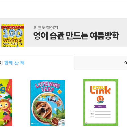
들이
함께 산 책