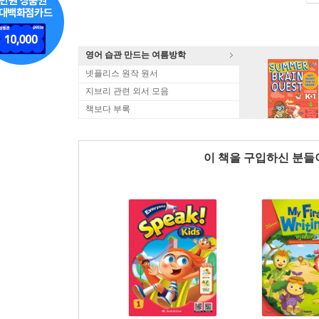
영어 습관 만드는 여름방학
넷플리스 원작 원서
지브리 관련 외서 모음
책보다 부록
이 책을 구입하신 분