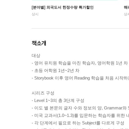
[분야별] 외국도서 한정수량 특가할인
해
상시
상
책소개
대상
- 영어 유치원 학습을 마친 학습자, 영어학원 1년 차
- 초등 어학원 1년~2년 차
- Storybook 이후 영어 Reading 학습을 처음 시
시리즈 구성
- Level 1~3의 총 3단계 구성
- 이도 별 본문의 글자 수와 정보의 양, Grammar와 
- 미국 교과서(1.0~1.3)를 입문하는 학습자를 위한
- 각 단계에서 필요로 하는 Subject를 다르게 구성