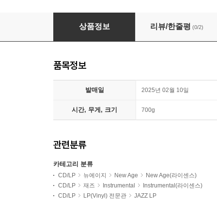
누에보 앙상블 (Nuevo Ensemble) - Traveler [L
상품정보
리뷰/한줄평
(0/2)
품목정보
발매일
2025년 02월 10일
시간, 무게, 크기
700g
관련분류
카테고리 분류
CD/LP
뉴에이지
New Age
New Age(라이센스)
CD/LP
재즈
Instrumental
Instrumental(라이센스)
CD/LP
LP(Vinyl) 전문관
JAZZ LP