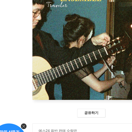
공유하기
예스24 음반 판매 수량은