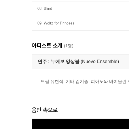
08
Blind
09
Woltz for Princess
아티스트 소개
(1명)
연주 :
누에보 앙상블
(Nuevo Ensemble)
드럼 유헌석. 기타 김기중. 피아노와 바이올린 
음반 속으로