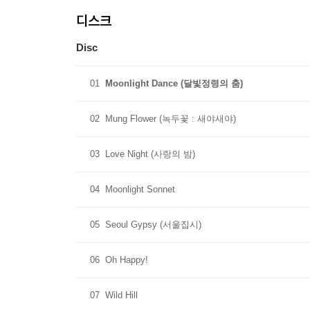
디스크
Disc
01
Moonlight Dance (달빛정령의 춤)
02
Mung Flower (녹두꽃 : 새야새야)
03
Love Night (사랑의 밤)
04
Moonlight Sonnet
05
Seoul Gypsy (서울집시)
06
Oh Happy!
07
Wild Hill