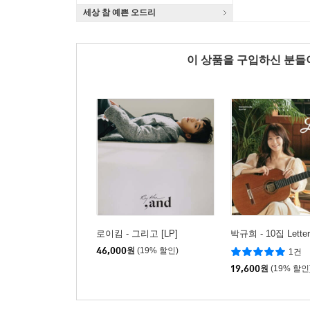
세상 참 예쁜 오드리
이 상품을 구입하신 분
로이킴 - 그리고 [LP]
박규희 - 10집 Letter
46,000
원
(19% 할인)
1건
19,600
원
(19% 할인