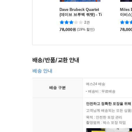
Dave Brubeck Quartet
Miles
(데이브 브루벡 쿼텟) - Ti
이비스) -
me Out [LP]
ue [LP
2건
78,000
원
(19% 할인)
78,00
배송/반품/교환 안내
배송 안내
예스24 배송
배송 구분
배송비 : 무료배송
안전하고 정확한 포장을 위해 
고객님께 배송되는 모든 상품을
목적 : 안전한 포장 관리
촬영범위 : 박스 포장 작업