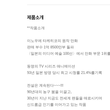
제품소개
**작품소개
이노우에 타케히코의 원작 만화
판매 부수 1억 8500만부 돌파
〈일본의 미디어 예술 100선〉에서 만화 부문 1위
동명의 TV 시리즈 애니메이션
93년 일본 방영 당시 최고 시청률 21.4%를기록
전설은 계속된다~~~!!!
90년대의 농구 붐을 이끌고,
30년이 지난 지금도 전세계 팬들을 매료시키며
신드롬급 인기를 이어가고 있는 작품