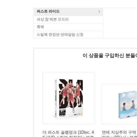
퍼스트 라이드
세상 참 예쁜 오드리
룩백
스틸북 한정판 판매알림 신청
이 상품을 구입하신 분
더 퍼스트 슬램덩크 (1Disc, 4
연애 지상주의 구역 