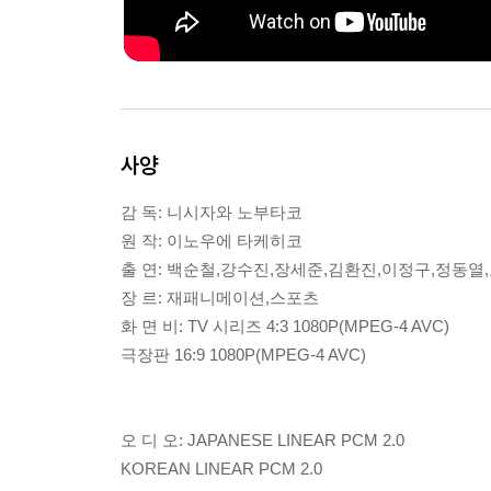
사양
감 독: 니시자와 노부타코
원 작: 이노우에 타케히코
출 연: 백순철,강수진,장세준,김환진,이정구,정동열
장 르: 재패니메이션,스포츠
화 면 비: TV 시리즈 4:3 1080P(MPEG-4 AVC)
극장판 16:9 1080P(MPEG-4 AVC)
오 디 오: JAPANESE LINEAR PCM 2.0
KOREAN LINEAR PCM 2.0