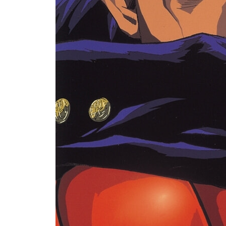
- 본 편(22~40화)
- SUPPLEMENT(부가영상 및 음성)
* TV 스페셜
Vol.3
[TV DISC 7-9]
- 본 편(41~61화)
Vol.4
[TV DISC 10-12]
- 본 편(62~81화)
Vol.5
[TV DISC 13-15]
- 본 편(82~101화)
Vol.6