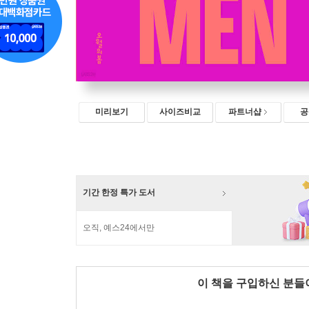
미리보기
사이즈비교
파트너샵
공
기간 한정 특가 도서
오직, 예스24에서만
이 책을 구입하신 분