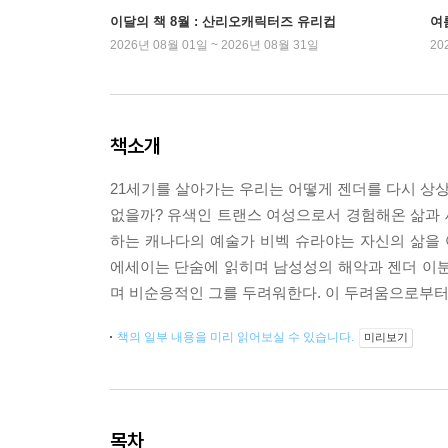
이달의 책 8월 : 산리오캐릭터즈 유리컵
여
2026년 08월 01일 ~ 2026년 08월 31일
20
책소개
21세기를 살아가는 우리는 어떻게 젠더를 다시 상상
없을까? 유색인 트랜스 여성으로서 경험해온 삶과 세
하는 캐나다의 예술가 비벡 슈라야는 자신의 삶을 
에세이는 단숨에 읽히며 남성성의 해악과 젠더 이분
며 비순응적인 그를 두려워한다. 이 두려움으로부터
책의 일부 내용을 미리 읽어보실 수 있습니다.
미리보기
목차