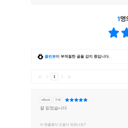
시선으로 세상을 볼 수 있다.
─《커커스 리뷰(Kirkus Review)》
1
명
클린봇
이 부적절한 글을 감지 중입니다.
1
eBook
구매
잘 읽었습니다
이 한줄평이 도움이 되었나요?