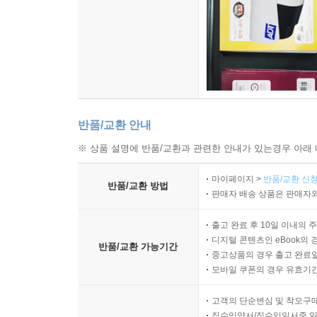
반품/교환 안내
※ 상품 설명에 반품/교환과 관련한 안내가 있는경우 아래 
마이페이지 >
반품/교환 신청
반품/교환 방법
판매자 배송 상품은 판매자와
출고 완료 후 10일 이내의 
디지털 콘텐츠인 eBook의 
반품/교환 가능기간
중고상품의 경우 출고 완료일
모바일 쿠폰의 경우 유효기간(
고객의 단순변심 및 착오구
직수입양서/직수입일서중 일