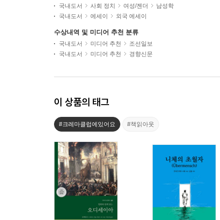
국내도서
사회 정치
여성/젠더
남성학
국내도서
에세이
외국 에세이
수상내역 및 미디어 추천 분류
국내도서
미디어 추천
조선일보
국내도서
미디어 추천
경향신문
이 상품의 태그
#크레마클럽에있어요
#책읽아웃