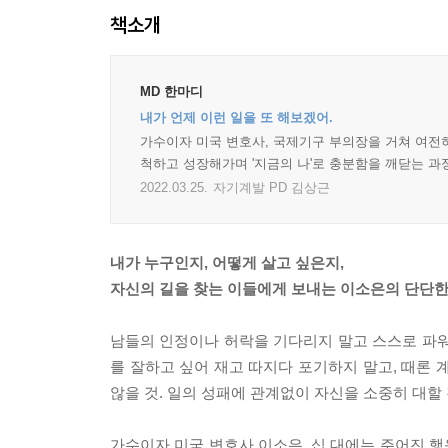
책소개
MD 한마디
내가 언제 이런 일을 또 해보겠어.
가수이자 미국 변호사, 국제기구 부의장을 거쳐 여전히
척하고 성장해가며 '지금의 나'로 충분함을 깨닫는 과
2022.03.25.
자기계발 PD 김상근
내가 누구인지, 어떻게 살고 싶은지,
자신의 길을 찾는 이들에게 보내는 이소은의 단단한
남들의 인정이나 허락을 기다리지 말고 스스로 파워풀해질 것
를 잘하고 싶어 재고 따지다 포기하지 말고, 때론 계
않을 것. 일의 성패에 관계없이 자신을 소중히 대할
가수이자 미국 변호사 이소은. 십 대에는 주어진 