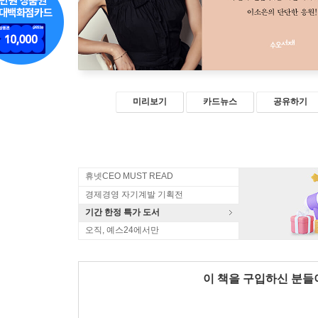
미리보기
카드뉴스
공유하기
휴넷CEO MUST READ
경제경영 자기계발 기획전
기간 한정 특가 도서
오직, 예스24에서만
이 책을 구입하신 분