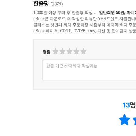
한줄평
(13건)
1,000원 이상 구매 후 한줄평 작성 시
일반회원 50원, 마니
eBook은 다운로드 후 작성한 리뷰만 YES포인트 지급됩니
클래스는 첫번째 회차 주문확정 시점부터 마지막 회차 주문
eBook 페이백, CD/LP, DVD/Blu-ray, 패션 및 판매금
평점
한글 기준 50자까지 작성가능
13
명