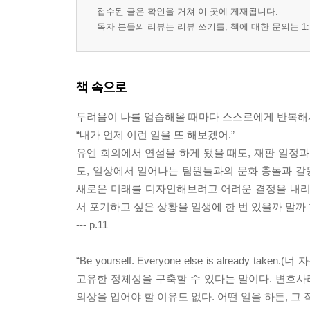
접수된 글은 확인을 거쳐 이 곳에 게재됩니다.
독자 분들의 리뷰는 리뷰 쓰기를, 책에 대한 문의는 1:
책 속으로
두려움이 나를 엄습해올 때마다 스스로에게 반복해서
“내가 언제 이런 일을 또 해보겠어.”
유엔 회의에서 연설을 하게 됐을 때도, 재판 일정과
도, 일상에서 일어나는 팀원들과의 문화 충돌과 갈등
새로운 미래를 디자인해보려고 어려운 결정을 내리는
서 포기하고 싶은 상황을 일생에 한 번 있을까 말까
--- p.11
“Be yourself. Everyone else is alrea
고유한 정체성을 구축할 수 있다는 말이다. 변호사
의상을 입어야 할 이유도 없다. 어떤 일을 하든, 그