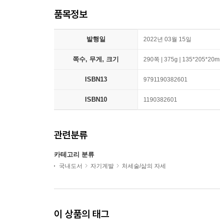
품목정보
발행일
2022년 03월 15일
쪽수, 무게, 크기
290쪽 | 375g | 135*205*20
ISBN13
9791190382601
ISBN10
1190382601
관련분류
카테고리 분류
국내도서
자기계발
처세술/삶의 자세
이 상품의 태그