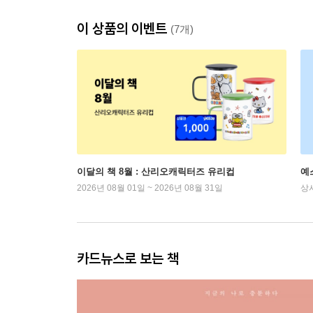
이 상품의 이벤트
(7개)
이달의 책 8월 : 산리오캐릭터즈 유리컵
예
2026년 08월 01일 ~ 2026년 08월 31일
상
카드뉴스로 보는 책