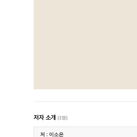
저자 소개
(1명)
저 :
이소은