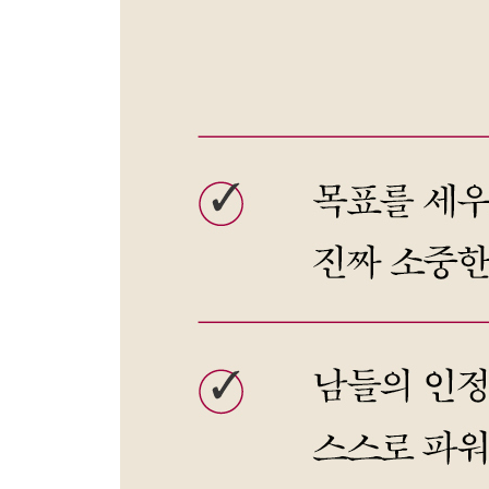
살아가는 것 자체가 진전이다
에필로그_나아가되, 아프지 않게