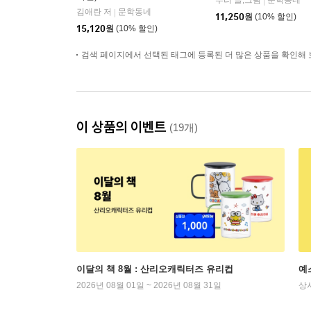
루리 글,그림
문학동네
|
김애란 저
문학동네
|
11,250
원
(10% 할인)
15,120
원
(10% 할인)
검색 페이지에서 선택된 태그에 등록된 더 많은 상품을 확인해 
이 상품의 이벤트
(19개)
이달의 책 8월 : 산리오캐릭터즈 유리컵
예
2026년 08월 01일 ~ 2026년 08월 31일
상