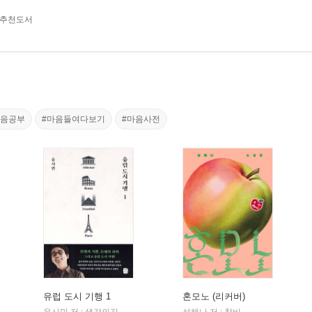
 추천도서
마음공부
#마음들여다보기
#마음사전
유럽 도시 기행 1
혼모노 (리커버)