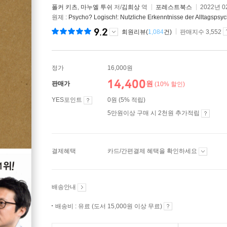
폴커 키츠
,
마누엘 투쉬
저/
김희상
역
포레스트북스
2022년 0
원제 :
Psycho? Logisch!: Nutzliche Erkenntnisse der Alltagspsy
9.2
회원리뷰(
1,084
건)
판매지수 3,552
정가
16,000원
14,400
원
판매가
(10% 할인)
YES포인트
0원 (5% 적립)
5만원이상 구매 시 2천원 추가적립
결제혜택
카드/간편결제 혜택을 확인하세요
배송안내
배송비 : 유료 (도서 15,000원 이상 무료)