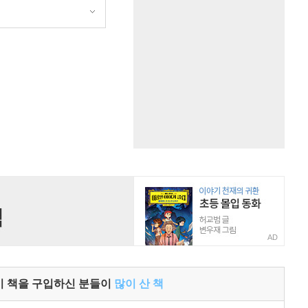
AD
이 책을 구입하신 분들이
많이 산 책