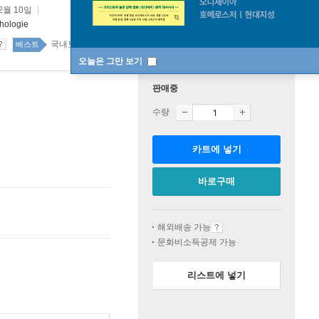
2월 10일
chologie
국내도서 top20 4주
베스트
오늘은 그만 보기
판매중
수량
카트에 넣기
바로구매
해외배송 가능
문화비소득공제 가능
리스트에 넣기