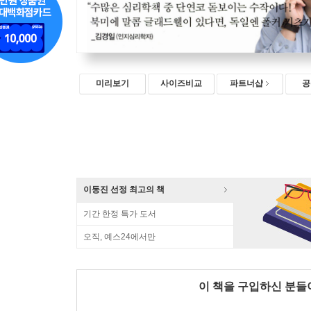
미리보기
사이즈비교
파트너샵
공
이동진 선정 최고의 책
기간 한정 특가 도서
오직, 예스24에서만
이 책을 구입하신 분