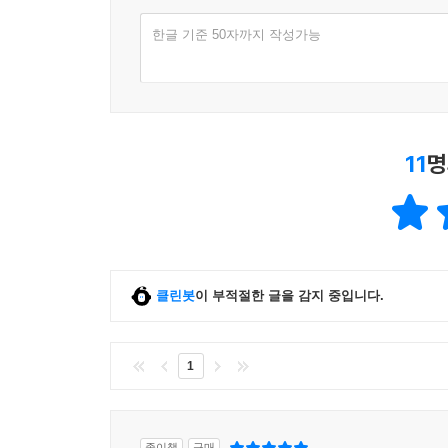
한글 기준 50자까지 작성가능
11
명
클린봇
이 부적절한 글을 감지 중입니다.
1
종이책
구매