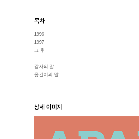
목차
1996
1997
그 후
감사의 말
옮긴이의 말
상세 이미지