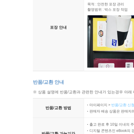
목적 : 안전한 포장 관리
촬영범위 : 박스 포장 작업
포장 안내
반품/교환 안내
※ 상품 설명에 반품/교환과 관련한 안내가 있는경우 아래 
마이페이지 >
반품/교환 신청
반품/교환 방법
판매자 배송 상품은 판매자와
출고 완료 후 10일 이내의 
디지털 콘텐츠인 eBook의 
반품/교환 가능기간