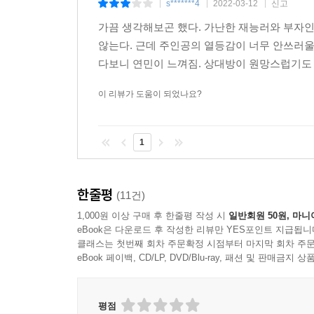
s*******4
2022-03-12
신고
|
|
|
가끔 생각해보곤 했다. 가난한 재능러와 부자인
않는다. 근데 주인공의 열등감이 너무 안쓰러울
다보니 연민이 느껴짐. 상대방이 원망스럽기도 하
이 리뷰가 도움이 되었나요?
1
한줄평
(11건)
1,000원 이상 구매 후 한줄평 작성 시
일반회원 50원, 마니
eBook은 다운로드 후 작성한 리뷰만 YES포인트 지급됩니
클래스는 첫번째 회차 주문확정 시점부터 마지막 회차 주문
eBook 페이백, CD/LP, DVD/Blu-ray, 패션 및 판매금
평점