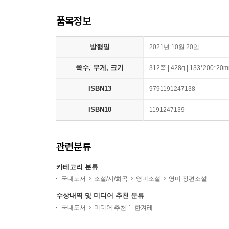
품목정보
발행일
2021년 10월 20일
쪽수, 무게, 크기
312쪽 | 428g | 133*200*20
ISBN13
9791191247138
ISBN10
1191247139
관련분류
카테고리 분류
국내도서
소설/시/희곡
영미소설
영미 장편소설
수상내역 및 미디어 추천 분류
국내도서
미디어 추천
한겨레