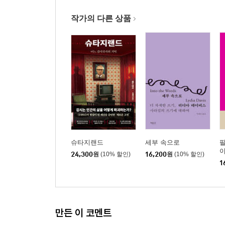
작가의 다른 상품
슈타지랜드
세부 속으로
24,300
원
(10% 할인)
16,200
원
(10% 할인)
1
만든 이 코멘트