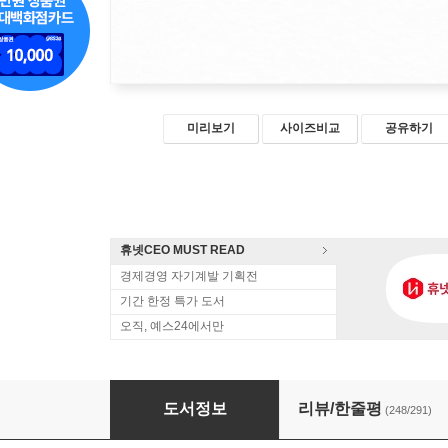
미리보기
사이즈비교
공유하기
휴넷CEO MUST READ
경제경영 자기계발 기획전
기간 한정 특가 도서
오직, 예스24에서만
디 앤서 (알파 에디션)
도서정보
리뷰/한줄평
(248/291)