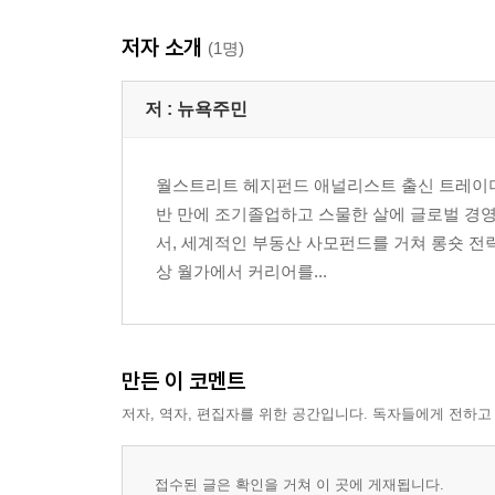
저자 소개
(1명)
저 :
뉴욕주민
월스트리트 헤지펀드 애널리스트 출신 트레이더
반 만에 조기졸업하고 스물한 살에 글로벌 경
서, 세계적인 부동산 사모펀드를 거쳐 롱숏 전략Eq
상 월가에서 커리어를...
만든 이 코멘트
저자, 역자, 편집자를 위한 공간입니다. 독자들에게 전하고
접수된 글은 확인을 거쳐 이 곳에 게재됩니다.