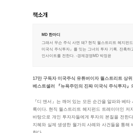
책소개
MD 한마디
그래서 무슨 주식 사면 돼? 현직 월스트리트 헤지펀드
미국식 주식투자』를 잇는 그녀의 투자 기록. 잔혹하
인사이트를 전한다. -경제경영MD 박정윤
17만 구독자 미국주식 유튜버이자 월스트리트 상위
베스트셀러 『뉴욕주민의 진짜 미국식 주식투자』의
『디 앤서』는 깨어 있는 모든 순간을 알파와 베타
록이다. 현직 월스트리트 헤지펀드 트레이더인 저자
바탕으로 개인 투자자들에게 투자의 본질을 전한다
지혜와 실제 생생한 월가의 사례와 사건들을 통해 
한다.