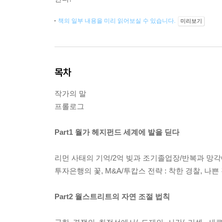
책의 일부 내용을 미리 읽어보실 수 있습니다.
미리보기
목차
작가의 말
프롤로그
Part1 월가 헤지펀드 세계에 발을 딛다
리먼 사태의 기억/2억 빚과 조기졸업장/반복과 망각
투자은행의 꽃, M&A/투캅스 전략 : 착한 경찰, 나
Part2 월스트리트의 자연 조절 법칙