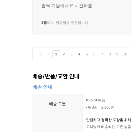
벌써 겨울이네요 시간빠름
1명
이 이 한줄평을 추천합니다.
1
2
3
4
5
6
7
8
9
10
배송/반품/교환 안내
배송 안내
예스24 배송
배송 구분
배송비 : 2,500원
안전하고 정확한 포장을 위해 
고객님께 배송되는 모든 상품을