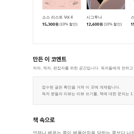
소스 리스트 Vol.4
시그투나
15,300
원
(10% 할인)
12,600
원
(10% 할인)
1
만든 이 코멘트
저자, 역자, 편집자를 위한 공간입니다. 독자들에게 전하고
접수된 글은 확인을 거쳐 이 곳에 게재됩니다.
독자 분들의 리뷰는 리뷰 쓰기를, 책에 대한 문의는 1:
책 속으로
언제나 베푸는 쪽이 베풀어짐을 당하는 쪽보다 나은 