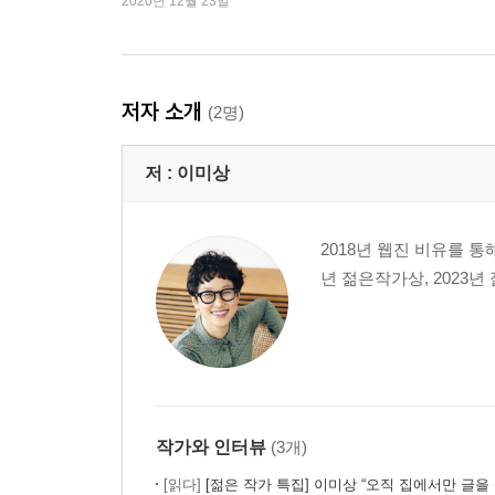
2020년 12월 23일
저자 소개
(2명)
저 :
이미상
2018년 웹진 비유를 통
년 젊은작가상, 2023
작가와 인터뷰
(3개)
[읽다]
[젊은 작가 특집] 이미상 “오직 집에서만 글을 씁