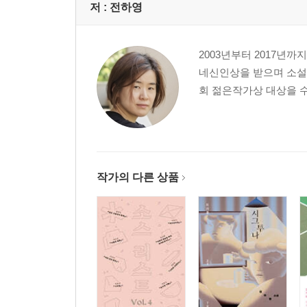
저 :
전하영
2003년부터 2017년
네신인상을 받으며 소설을
회 젊은작가상 대상을 
작가의 다른 상품