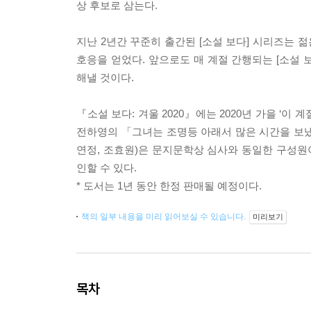
상 후보로 삼는다.
지난 2년간 꾸준히 출간된 [소설 보다] 시리즈는
호응을 얻었다. 앞으로도 매 계절 간행되는 [소설
해낼 것이다.
『소설 보다: 겨울 2020』에는 2020년 가을 ‘
전하영의 「그녀는 조명등 아래서 많은 시간을 보냈다
연정, 조효원)은 문지문학상 심사와 동일한 구성
인할 수 있다.
* 도서는 1년 동안 한정 판매될 예정이다.
책의 일부 내용을 미리 읽어보실 수 있습니다.
미리보기
목차