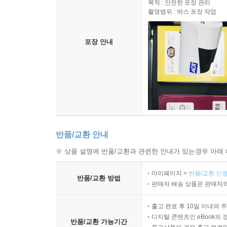
목적 : 안전한 포장 관리
촬영범위 : 박스 포장 작업
포장 안내
반품/교환 안내
※ 상품 설명에 반품/교환과 관련한 안내가 있는경우 아래 
마이페이지 >
반품/교환 신청
반품/교환 방법
판매자 배송 상품은 판매자와
출고 완료 후 10일 이내의 
디지털 콘텐츠인 eBook의 
반품/교환 가능기간