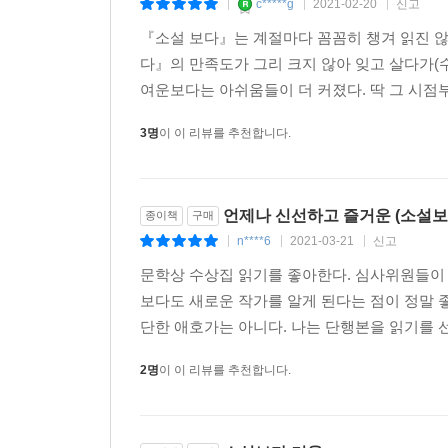
c*****g
2021-02-20
신고
|
|
|
『소설 보다』는 계절마다 꼼꼼히 챙겨 읽진 않
다』의 만족도가 그리 크지 않아 잊고 살다가(
여운보다는 아쉬움들이 더 커졌다. 딱 그 시점부
3명
이 이 리뷰를 추천합니다.
언제나 신선하고 즐거운 (소설보다
종이책
구매
n****6
2021-03-21
신고
|
|
|
문학상 수상집 읽기를 좋아한다. 심사위원들이 
보다도 새로운 작가를 알게 된다는 점이 정말 
단한 애호가는 아니다. 나는 단행본을 읽기를 
2명
이 이 리뷰를 추천합니다.