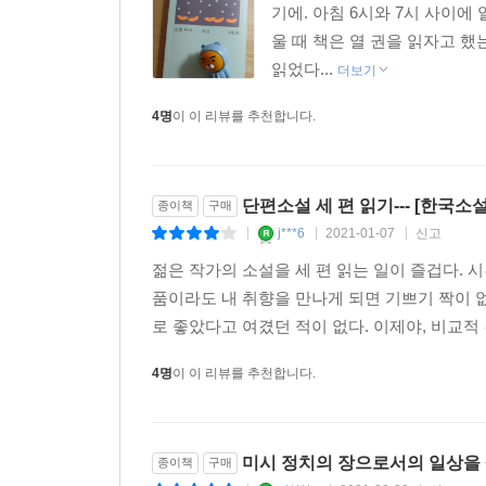
기에. 아침 6시와 7시 사이에
울 때 책은 열 권을 읽자고 
읽었다...
더보기
4명
이 이 리뷰를 추천합니다.
단편소설 세 편 읽기--- [한국소설-
종이책
구매
j***6
2021-01-07
신고
|
|
|
젊은 작가의 소설을 세 편 읽는 일이 즐겁다. 시
품이라도 내 취향을 만나게 되면 기쁘기 짝이 없
로 좋았다고 여겼던 적이 없다. 이제야, 비교적 
4명
이 이 리뷰를 추천합니다.
미시 정치의 장으로서의 일상을
종이책
구매