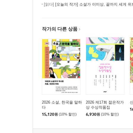
[읽다]
[오늘의 작가] 소설가 이미상, 끝까지 세게 
작가의 다른 상품
2026 소설, 한국을 말하
2026 제17회 젊은작가
신
다
상 수상작품집
1
15,120
원
(10% 할인)
6,930
원
(10% 할인)