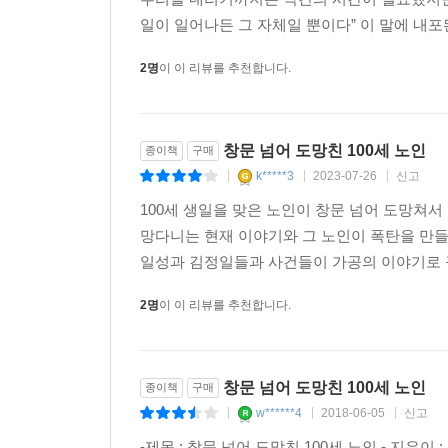
일이 일어나든 그 자체일 뿐이다” 이 말에 내포
2명
이 이 리뷰를 추천합니다.
창문 넘어 도망친 100세 노인
종이책
구매
k*****3
2023-07-26
신고
|
|
|
100세 생일을 맞은 노인이 창문 넘어 도망쳐
망다니는 현재 이야기와 그 노인이 폭탄을 만들던
일성과 김정일들과 사건들이 가공의 이야기로 꾸
2명
이 이 리뷰를 추천합니다.
창문 넘어 도망친 100세 노인
종이책
구매
w******4
2018-06-05
신고
|
|
|
-제목 : 창문 넘어 도망친 100세 노인 - 지은이