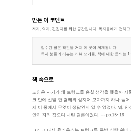
만든 이 코멘트
저자, 역자, 편집자를 위한 공간입니다. 독자들에게 전하고
접수된 글은 확인을 거쳐 이 곳에 게재됩니다.
독자 분들의 리뷰는 리뷰 쓰기를, 책에 대한 문의는 1:
책 속으로
노인은 자기가 왜 트렁크를 훔칠 생각을 했을까 자문
크 안에 신발 한 켤레와 심지어 모자까지 하나 들어
지 이 중에서 무엇이 정답인지 알 수 없었다. 뭐,
안히 자리 잡으며 내린 결론이었다. --- pp.15~16
그러고 나서 율리우스는 트렁크를 주방 식탁 위에