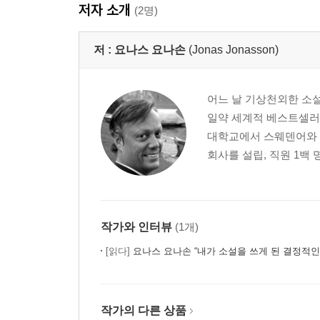
저자 소개
(2명)
저 :
요나스 요나손
(Jonas Jonasson)
어느 날 기상천외한 소설
일약 세계적 베스트셀러 
대학교에서 스웨덴어와 스
회사를 설립, 직원 1백 
작가와 인터뷰
(1개)
[읽다]
요나스 요나손 “내가 소설을 쓰게 된 결정적인
작가의 다른 상품