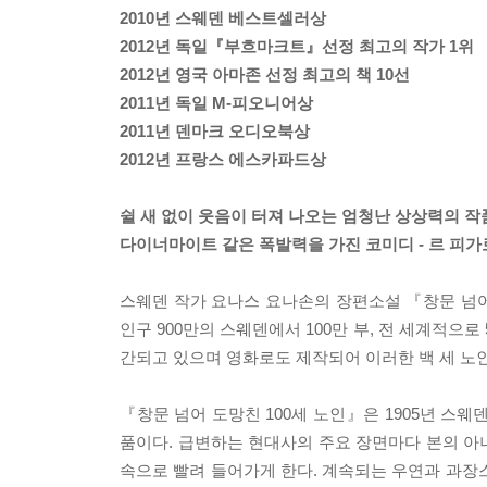
2010년 스웨덴 베스트셀러상
2012년 독일『부흐마크트』선정 최고의 작가 1위
2012년 영국 아마존 선정 최고의 책 10선
2011년 독일 M-피오니어상
2011년 덴마크 오디오북상
2012년 프랑스 에스카파드상
쉴 새 없이 웃음이 터져 나오는 엄청난 상상력의 작
다이너마이트 같은 폭발력을 가진 코미디 - 르 피가
스웨덴 작가 요나스 요나손의 장편소설 『창문 넘어 
인구 900만의 스웨덴에서 100만 부, 전 세계적으로
간되고 있으며 영화로도 제작되어 이러한 백 세 노인
『창문 넘어 도망친 100세 노인』은 1905년 스
품이다. 급변하는 현대사의 주요 장면마다 본의 아
속으로 빨려 들어가게 한다. 계속되는 우연과 과장