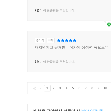
2명
이 이 한줄평을 추천합니다.
종이책
구매
재치넘치고 유쾌한... 작가의 상성력 속으로^^
2명
이 이 한줄평을 추천합니다.
1
2
3
4
5
6
7
8
9
10