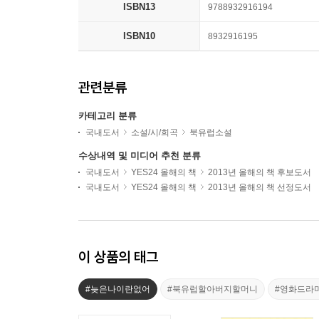
ISBN13
9788932916194
ISBN10
8932916195
관련분류
카테고리 분류
국내도서
소설/시/희곡
북유럽소설
수상내역 및 미디어 추천 분류
국내도서
YES24 올해의 책
2013년 올해의 책 후보도서
국내도서
YES24 올해의 책
2013년 올해의 책 선정도서
이 상품의 태그
#늦은나이란없어
#북유럽할아버지할머니
#영화드라