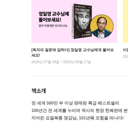
[독자의 질문에 답하다] 정일영 교수님에게 물어보
이
세요!
20
2026년 07월 29일 ~ 2026년 08월 17일
책소개
전 세계 500만 부 이상 판매된 특급 베스트셀러
100년간 전 세계를 누비며 역사의 현장 한복판에 본
끼어든 요절복통 영감님, 101년째 모험을 떠나다!