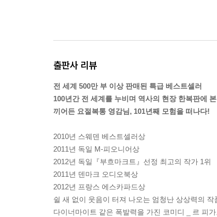
출판사 리뷰
전 세계 500만 부 이상 판매된 특급 베스트셀러
100년간 전 세계를 누비며 역사의 현장 한복판에 본
끼어든 요절복통 영감님, 101년째 모험을 떠나다!
2010년 스웨덴 베스트셀러상
2011년 독일 M-피오니어상
2012년 독일『부흐마크트』선정 최고의 작가 1위
2011년 덴마크 오디오북상
2012년 프랑스 에스카파드상
쉴 새 없이 웃음이 터져 나오는 엄청난 상상력의 작
다이너마이트 같은 폭발력을 가진 코미디 _ 르 피