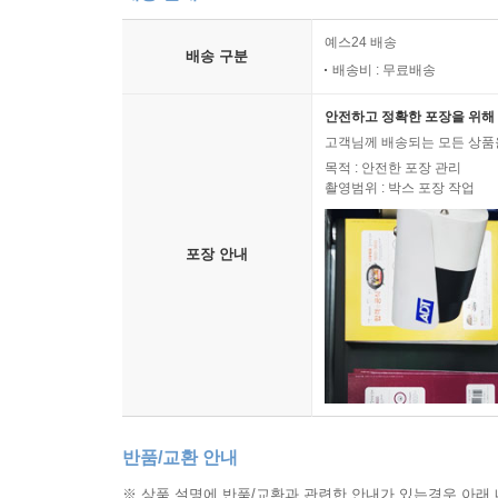
예스24 배송
배송 구분
배송비 : 무료배송
안전하고 정확한 포장을 위해 
고객님께 배송되는 모든 상품을
목적 : 안전한 포장 관리
촬영범위 : 박스 포장 작업
포장 안내
반품/교환 안내
※ 상품 설명에 반품/교환과 관련한 안내가 있는경우 아래 