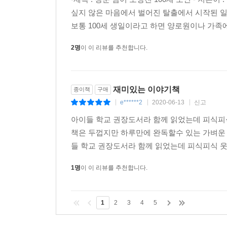
싶지 않은 마음에서 벌어진 탈출에서 시작된 일
보통 100세 생일이라고 하면 양로원이나 가족
2명
이 이 리뷰를 추천합니다.
재미있는 이야기책
종이책
구매
e******2
2020-06-13
신고
|
|
|
아이들 학교 권장도서라 함께 읽었는데 피식피
책은 두껍지만 하루만에 완독할수 있는 가벼운
들 학교 권장도서라 함께 읽었는데 피식피식 웃
1명
이 이 리뷰를 추천합니다.
1
2
3
4
5