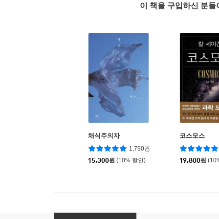
이 책을 구입하신 분
채식주의자
코스모스
1,790건
15,300
원
(10% 할인)
19,800
원
(10