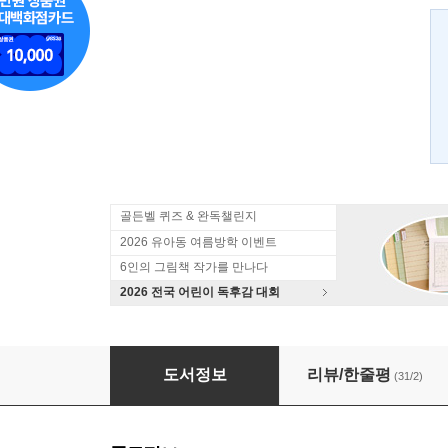
골든벨 퀴즈 & 완독챌린지
2026 유아동 여름방학 이벤트
6인의 그림책 작가를 만나다
2026 전국 어린이 독후감 대회
자연을 먹어요! 여름
도서정보
리뷰/한줄평
(31/2)