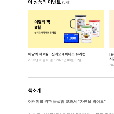
이 상품의 이벤트
(9개)
이달의 책 8월 : 산리오캐릭터즈 유리컵
[
시
2026년 08월 01일 ~ 2026년 08월 31일
20
책소개
어린이를 위한 몸살림 교과서 “자연을 먹어요”