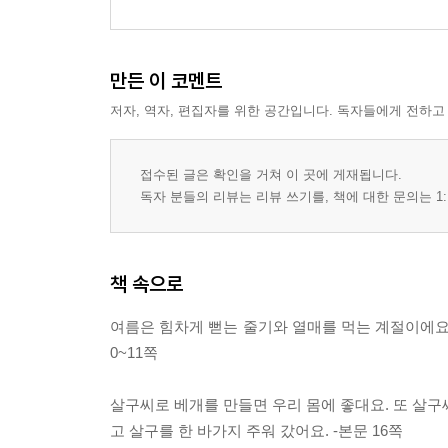
만든 이 코멘트
저자, 역자, 편집자를 위한 공간입니다. 독자들에게 전하고
접수된 글은 확인을 거쳐 이 곳에 게재됩니다.
독자 분들의 리뷰는 리뷰 쓰기를, 책에 대한 문의는 1:
책 속으로
여름은 힘차게 뻗는 줄기와 열매를 먹는 계절이에요.
0~11쪽
살구씨로 베개를 만들면 우리 몸에 좋대요. 또 살구
고 살구를 한 바가지 주워 갔어요. -본문 16쪽