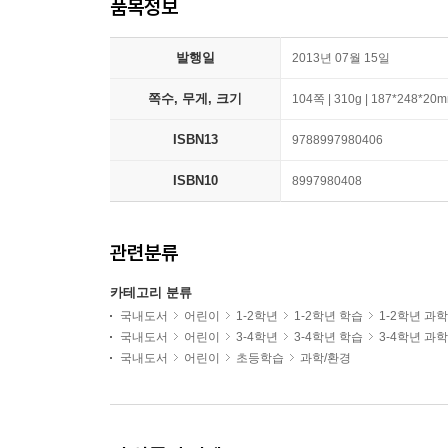
품목정보
발행일
2013년 07월 15일
쪽수, 무게, 크기
104쪽 | 310g | 187*248*20
ISBN13
9788997980406
ISBN10
8997980408
관련분류
카테고리 분류
국내도서
어린이
1-2학년
1-2학년 학습
1-2학년 과
국내도서
어린이
3-4학년
3-4학년 학습
3-4학년 과
국내도서
어린이
초등학습
과학/환경