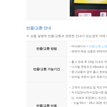
반품/교환 안내
※ 상품 설명에 반품/교환과 관련한 안내가 있는경우 아래 
마이페이지 >
반품/교환 신청
반품/교환 방법
판매자 배송 상품은 판매자와
출고 완료 후 10일 이내의 
디지털 콘텐츠인 eBook의 
반품/교환 가능기간
중고상품의 경우 출고 완료일
모바일 쿠폰의 경우 유효기간(
고객의 단순변심 및 착오구
직수입양서/직수입일서중 일
단, 아래의 주문/취소 조건인
오늘 00시 ~ 06시 30분 
반품/교환 비용