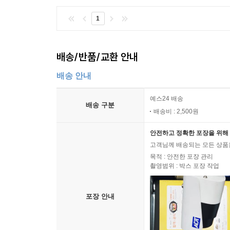
1
배송/반품/교환 안내
배송 안내
예스24 배송
배송 구분
배송비 : 2,500원
안전하고 정확한 포장을 위해 
고객님께 배송되는 모든 상품을
목적 : 안전한 포장 관리
촬영범위 : 박스 포장 작업
포장 안내