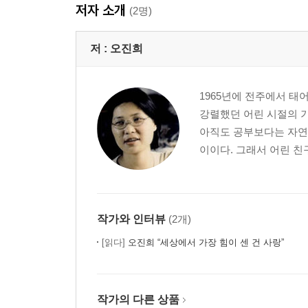
저자 소개
(2명)
저 :
오진희
1965년에 전주에서 태
강렬했던 어린 시절의 기
아직도 공부보다는 자연
이이다. 그래서 어린 친
작가와 인터뷰
(2개)
[읽다]
오진희 “세상에서 가장 힘이 센 건 사랑”
작가의 다른 상품