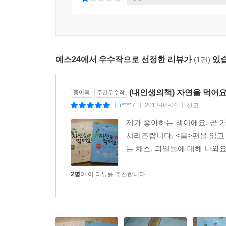
예스24에서 우수작으로 선정한 리뷰가
(1건)
있습
(내인생의책) 자연을 먹어
종이책
주간우수작
r****7
2013-08-04
신고
|
|
|
제가 좋아하는 책이에요. 곧 
시리즈랍니다. <봄>편을 읽고
는 채소, 과일들에 대해 나와요
2명
이 이 리뷰를 추천합니다.