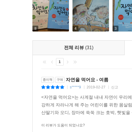
8
4
3
전체 리뷰
(31)
1
자연을 먹어요 - 여름
종이책
구매
s*****9
2019-02-27
신고
|
|
|
<자연을 먹어요>는 사계절 내내 자연이 우리에
강하게 자라나게 해 주는 어린이를 위한 몸살
산딸기와 오디, 장마에 쑥쑥 크는 호박, 햇빛을 
이 리뷰가 도움이 되었나요?