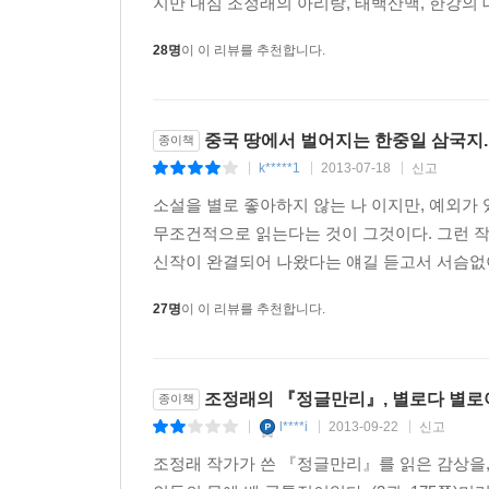
지만 내심 조정래의 아리랑, 태백산맥, 한강의 
28명
이 이 리뷰를 추천합니다.
중국 땅에서 벌어지는 한중일 삼국지.
종이책
k*****1
2013-07-18
신고
|
|
|
소설을 별로 좋아하지 않는 나 이지만, 예외가
무조건적으로 읽는다는 것이 그것이다. 그런 작가
신작이 완결되어 나왔다는 얘길 듣고서 서슴없이 
27명
이 이 리뷰를 추천합니다.
조정래의 『정글만리』, 별로다 별로
종이책
l****i
2013-09-22
신고
|
|
|
조정래 작가가 쓴 『정글만리』를 읽은 감상을,