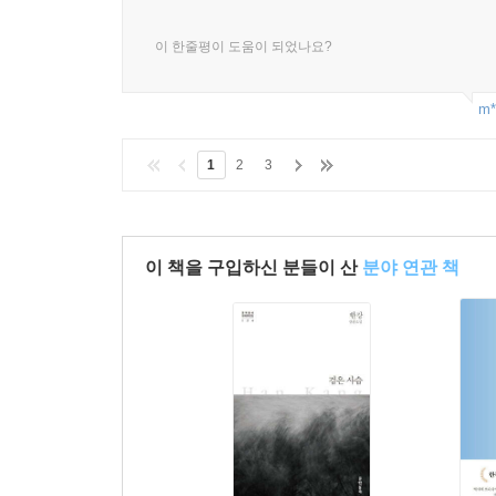
이 한줄평이 도움이 되었나요?
m*
1
2
3
이 책을 구입하신 분들이 산
분야 연관 책