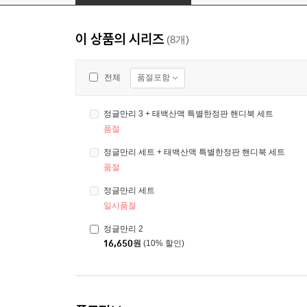
이 상품의 시리즈
(8개)
품절포함
전체
정글만리 3 + 태백산맥 특별한정판 핸디북 세트
품절
정글만리 세트 + 태백산맥 특별한정판 핸디북 세트
품절
정글만리 세트
일시품절
정글만리 2
16,650
원
(10% 할인)