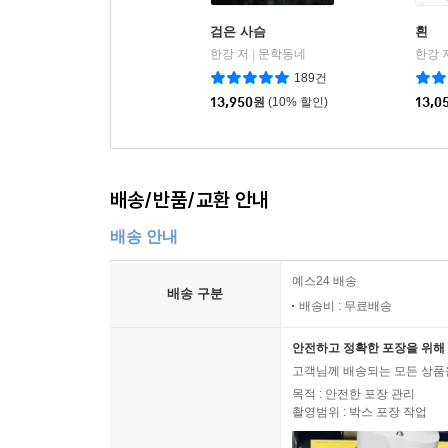
검은 사슴
흰
한강 저
문학동네
한강 
|
189건
13,950
원
(10% 할인)
13,0
배송/반품/교환 안내
배송 안내
예스24 배송
배송 구분
배송비 : 무료배송
안전하고 정확한 포장을 위해 
고객님께 배송되는 모든 상품을
목적 : 안전한 포장 관리
촬영범위 : 박스 포장 작업