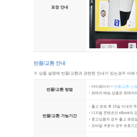
포장 안내
반품/교환 안내
※ 상품 설명에 반품/교환과 관련한 안내가 있는경우 아래 
마이페이지 >
반품/교환 신청
반품/교환 방법
판매자 배송 상품은 판매자와
출고 완료 후 10일 이내의 
디지털 콘텐츠인 eBook의 
반품/교환 가능기간
중고상품의 경우 출고 완료일
모바일 쿠폰의 경우 유효기간(