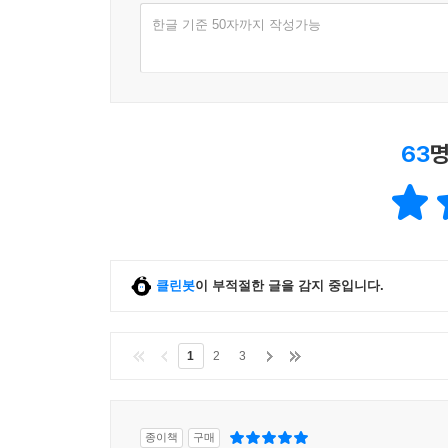
한글 기준 50자까지 작성가능
63
명
클린봇
이 부적절한 글을 감지 중입니다.
1
2
3
종이책
구매