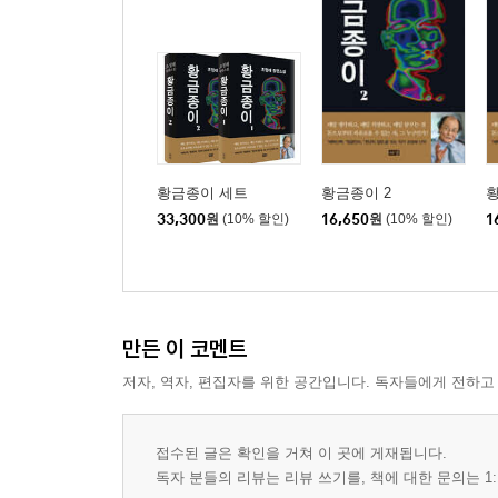
황금종이 세트
황금종이 2
황
33,300
원
(10% 할인)
16,650
원
(10% 할인)
1
만든 이 코멘트
저자, 역자, 편집자를 위한 공간입니다. 독자들에게 전하고
접수된 글은 확인을 거쳐 이 곳에 게재됩니다.
독자 분들의 리뷰는 리뷰 쓰기를, 책에 대한 문의는 1: