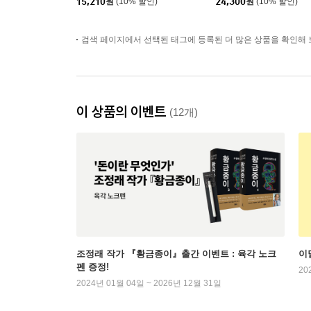
15,210
원
(10% 할인)
24,300
원
(10% 할인)
검색 페이지에서 선택된 태그에 등록된 더 많은 상품을 확인해 
이 상품의 이벤트
(12개)
조정래 작가 『황금종이』출간 이벤트 : 육각 노크
이
펜 증정!
20
2024년 01월 04일 ~ 2026년 12월 31일