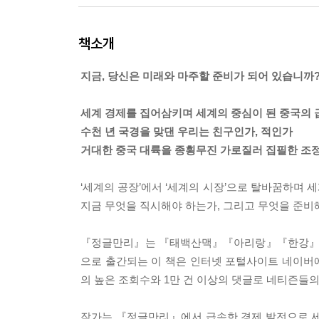
책소개
지금, 당신은 미래와 마주할 준비가 되어 있습니까
세계 경제를 집어삼키며 세계의 중심이 된 중국의
수천 년 국경을 맞댄 우리는 친구인가, 적인가
거대한 중국 대륙을 종횡무진 가로질러 집필한 조
‘세계의 공장’에서 ‘세계의 시장’으로 탈바꿈하며
지금 무엇을 직시해야 하는가, 그리고 무엇을 준비
『정글만리』는 『태백산맥』『아리랑』『한강』으로
으로 출간되는 이 책은 인터넷 포털사이트 네이버에
의 높은 조회수와 1만 건 이상의 댓글로 네티즌들의
작가는 『정글만리』에서 급속한 경제 발전으로 세