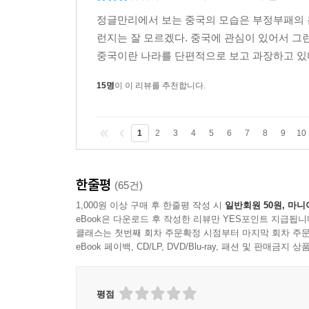
정글만리에서 보는 중국의 모습은 부정부패의 
런지는 잘 모르겠다. 중국에 관심이 있어서 그
중국이란 나라를 단편적으로 보고 과장하고 있다
15명
이 이 리뷰를 추천합니다.
1
2
3
4
5
6
7
8
9
10
한줄평
(65건)
1,000원 이상 구매 후 한줄평 작성 시
일반회원 50원, 마니
eBook은 다운로드 후 작성한 리뷰만 YES포인트 지급됩니
클래스는 첫번째 회차 주문확정 시점부터 마지막 회차 주문
eBook 페이백, CD/LP, DVD/Blu-ray, 패션 및 판매금
평점