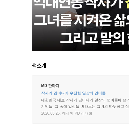
책소개
MD 한마디
작사가 김이나가 수집한 일상의 언어들
대한민국 대표 작사가 김이나가 일상의 언어들에 숨겨
기억들. 그 속에 일상을 바라보는 그녀의 따뜻하고 
2020.05.26.
에세이 PD 김태희