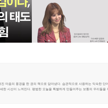
진 마음의 풍경을 한 권의 책으로 담아냈다. 습관적으로 사용하는 익숙한 단
섬세한 시선이 느껴진다. 평범한 오늘을 특별하게 만들어주는 보통의 우리들을 