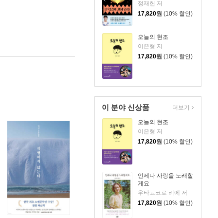
정재헌 저
17,820
원
(10% 할인)
오늘의 현조
이은형 저
17,820
원
(10% 할인)
이 분야 신상품
더보기
오늘의 현조
이은형 저
17,820
원
(10% 할인)
언제나 사랑을 노래할
게요
우타고코로 리에 저
17,820
원
(10% 할인)