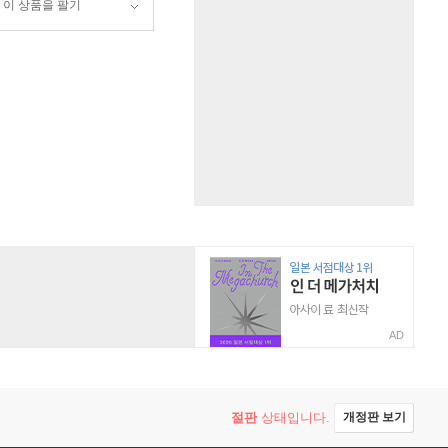
이 상품을 팔기
AD
절판
상태입니다.
개정판 보기