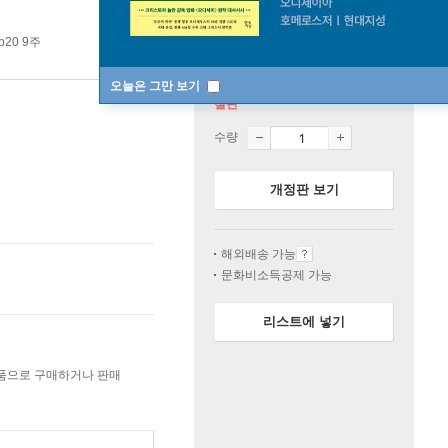
p20 9주
오늘은 그만 보기
절판
수량
개정판 보기
해외배송 가능
문화비소득공제 가능
리스트에 넣기
상품으로 구매하거나 판매