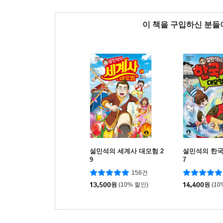
이 책을 구입하신 분
설민석의 세계사 대모험 2
설민석의 한국
9
7
156건
13,500
원
(10% 할인)
14,400
원
(10