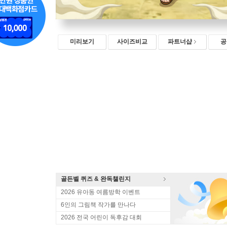
미리보기
사이즈비교
파트너샵
공
골든벨 퀴즈 & 완독챌린지
2026 유아동 여름방학 이벤트
6인의 그림책 작가를 만나다
2026 전국 어린이 독후감 대회