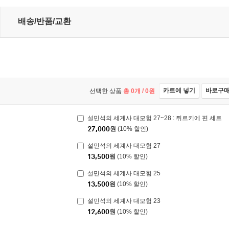
배송/반품/교환
카트에 넣기
바로구
선택한 상품
총
0
개 /
0
원
설민석의 세계사 대모험 27~28 : 튀르키에 편 세트
27,000
원
(10% 할인)
설민석의 세계사 대모험 27
13,500
원
(10% 할인)
설민석의 세계사 대모험 25
13,500
원
(10% 할인)
설민석의 세계사 대모험 23
12,600
원
(10% 할인)