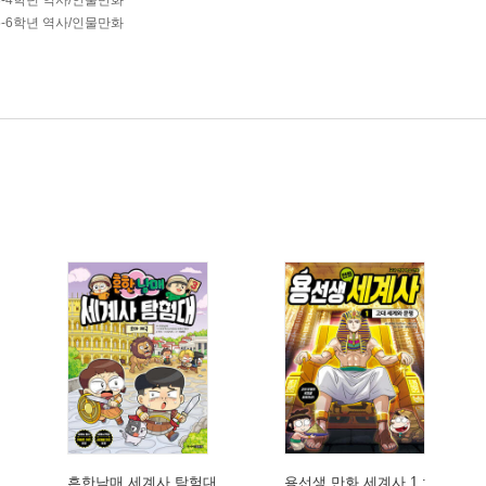
3-4학년 역사/인물만화
5-6학년 역사/인물만화
흔한남매 세계사 탐험대
용선생 만화 세계사 1 :