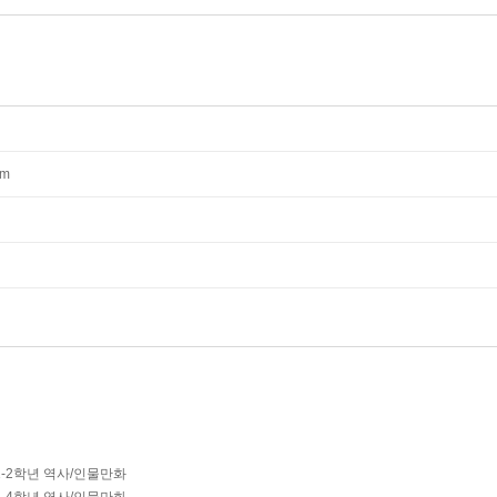
mm
1-2학년 역사/인물만화