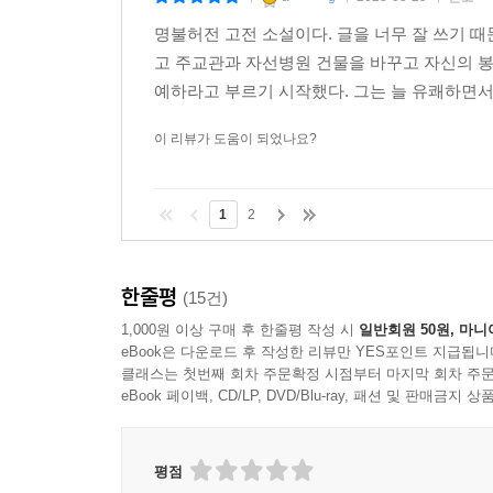
명불허전 고전 소설이다. 글을 너무 잘 쓰기 
고 주교관과 자선병원 건물을 바꾸고 자신의 
예하라고 부르기 시작했다. 그는 늘 유쾌하면서도
이 리뷰가 도움이 되었나요?
1
2
한줄평
(15건)
1,000원 이상 구매 후 한줄평 작성 시
일반회원 50원, 마니
eBook은 다운로드 후 작성한 리뷰만 YES포인트 지급됩니
클래스는 첫번째 회차 주문확정 시점부터 마지막 회차 주문
eBook 페이백, CD/LP, DVD/Blu-ray, 패션 및 판매금
평점