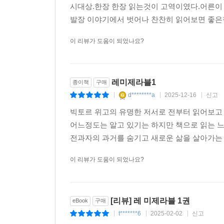
시대상.한장 한장 읽는것이 고역이였다.어른이 
발장 이야기에서 벗어나 찬찬히 읽어보면 좋
이 리뷰가 도움이 되었나요?
레미제라블1
종이책
구매
d********a
2025-12-16
신고
|
|
|
빅토르 위고의 유명한 저서로 전부터 읽어보고
어느정도는 알고 있기는 하지만 책으로 읽는 
전과자의 과거를 숨기고 새로운 삶을 살아가는 
이 리뷰가 도움이 되었나요?
[리뷰] 레 미제라블 1권
eBook
구매
t*******6
2025-02-02
신고
|
|
|