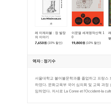
레 미제라블 : 장 발장
이문열 세계명작산책 1
레
의 이야기
0
1
7,650
원
(10% 할인)
19,800
원
(10% 할인)
역자 : 정기수
서울대학교 불어불문학과를 졸업하고 프랑스 보
하였다. 문화교육부 국어 심의회 및 교육 과정
임하였다. 저서로 La Coree et l'Occident-la c