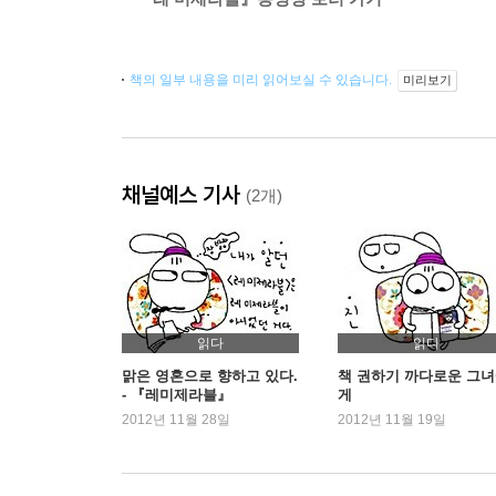
책의 일부 내용을 미리 읽어보실 수 있습니다.
미리보기
채널예스 기사
(2개)
읽다
읽다
맑은 영혼으로 향하고 있다.
책 권하기 까다로운 그
- 『레미제라블』
게
2012년 11월 28일
2012년 11월 19일