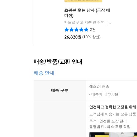
초판본 웃는 남자 (금장 에
디션)
빅토르 위고 저/백연주 역
더스토리
|
2건
26,820
원
(10% 할인)
배송/반품/교환 안내
배송 안내
예스24 배송
배송 구분
배송비 : 2,500원
안전하고 정확한 포장을 위해 
고객님께 배송되는 모든 상품을
목적 : 안전한 포장 관리
촬영범위 : 박스 포장 작업