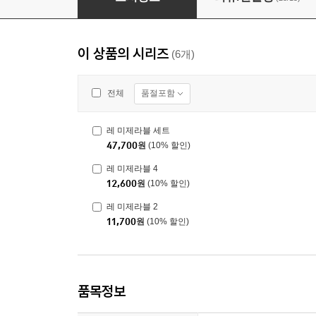
이 상품의 시리즈
(6개)
품절포함
전체
레 미제라블 세트
47,700
원
(10% 할인)
레 미제라블 4
12,600
원
(10% 할인)
레 미제라블 2
11,700
원
(10% 할인)
품목정보