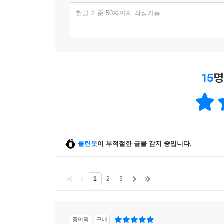
한글 기준 50자까지 작성가능
15
명
클린봇
이 부적절한 글을 감지 중입니다.
1
2
3
종이책
구매