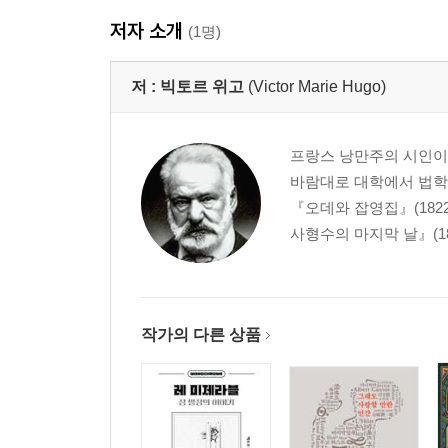
저자 소개
(1명)
저 :
빅토르 위고
(Victor Marie Hugo)
프랑스 낭만주의 시인이자
바람대로 대학에서 법학을
『오데와 잡영집』(1822)
사형수의 마지막 날』(18
작가의 다른 상품