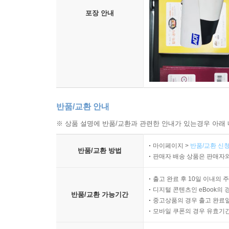
포장 안내
반품/교환 안내
※ 상품 설명에 반품/교환과 관련한 안내가 있는경우 아래 
마이페이지 >
반품/교환 신청
반품/교환 방법
판매자 배송 상품은 판매자와
출고 완료 후 10일 이내의 
디지털 콘텐츠인 eBook의 
반품/교환 가능기간
중고상품의 경우 출고 완료일
모바일 쿠폰의 경우 유효기간(