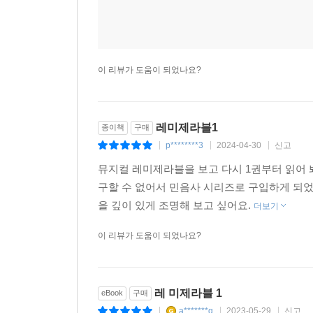
이 리뷰가 도움이 되었나요?
레미제라블1
종이책
구매
p********3
2024-04-30
신고
|
|
|
뮤지컬 레미제라블을 보고 다시 1권부터 읽어 
구할 수 없어서 민음사 시리즈로 구입하게 되
을 깊이 있게 조명해 보고 싶어요.
더보기
이 리뷰가 도움이 되었나요?
레 미제라블 1
eBook
구매
a*******g
2023-05-29
신고
|
|
|