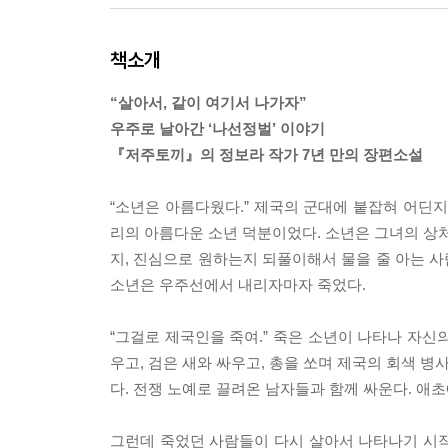
책소개
“살아서, 같이 여기서 나가자”
우주로 날아간 ‘나선정벌’ 이야기
『저주토끼』의 정보라 작가 7년 만의 장편소설
“소년은 아름다웠다.” 제국의 군대에 붙잡혀 어딘
리의 아름다운 소년 덕분이었다. 소년은 그녀의 상처
지, 진심으로 원하는지 되풀이해서 물을 줄 아는 
소년은 우주선에서 내리자마자 죽었다.
“그걸로 제국인을 죽여.” 죽은 소년이 나타나 자신
우고, 검은 새와 싸우고, 총을 쏘며 제국의 회색 병
다. 전쟁 노예로 끌려온 남자들과 함께 싸운다. 애
그런데 죽었던 사람들이 다시 살아서 나타나기 시작한