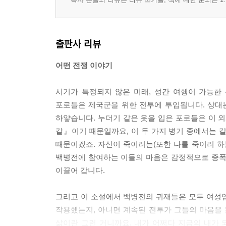
출판사 리뷰
어떤 전쟁 이야기
시기가 특정되지 않은 미래, 성간 여행이 가능한
포로들은 제국군을 위한 전투에 투입됩니다. 상대
하얗습니다. 누더기 같은 옷을 입은 포로들은 이 
칼』이기 때문일까요, 이 두 가지 병기 중에서는 
때문이겠죠. 자신이 죽이려는(또한 나를 죽이려 하
백병전에 참여하는 이들의 마음은 감정적으로 증폭되
이끌어 갑니다.
그리고 이 소설에서 백병전의 귀재들은 모두 여성
작용했는지, 아니면 계속된 전투가 그들의 마음을 
삶이란 그런 거니까요. 내가 어쩌다 지금의 내가