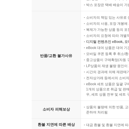
박스 포장은 택배 배송이 가
소비자의 책임 있는 사유로 
소비자의 사용, 포장 개봉에 
복제가 가능한 상품 등의 포장을 
소비자의 요청에 따라 개별
디지털 컨텐츠인 eBook, 
eBook 대여 상품은 대여 기
모바일 쿠폰 등록 후 취소/환
반품/교환 불가사유
중고상품이 구매확정(자동 
LP상품의 재생 불량 원인이 기
시간의 경과에 의해 재판매가
전자상거래 등에서의 소비자
eBook 세트 상품은 일괄 
1개의 상품으로 취급 및 판매
우, 세트 상품 전부 및 세트
상품의 불량에 의한 반품, 교
소비자 피해보상
준하여 처리됨
환불 지연에 따른 배상
대금 환불 및 환불 지연에 