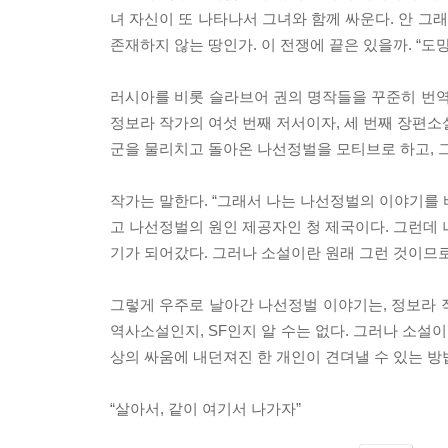
녀 자신이 또 나타나서 그녀와 함께 싸운다. 안 그
존재하지 않는 땅인가. 이 전쟁에 끝은 있을까. “도망
러시아를 비롯 슬라브어 권의 명작들을 꾸준히 번역
정보라 작가의 여섯 번째 저서이자, 세 번째 장편소
군을 물리치고 돌아온 나선정벌을 모티브로 하고, 
작가는 말한다. “그래서 나는 나선정벌의 이야기를 
고 나선정벌의 원인 제공자인 청 제국이다. 그런데 
기가 되어갔다. 그러나 소설이란 원래 그런 것이므로
그렇게 우주로 날아간 나선정벌 이야기는, 정보라 작
역사소설인지, SF인지 알 수는 없다. 그러나 소설
상의 싸움에 내던져진 한 개인이 견뎌낼 수 있는 방
“살아서, 같이 여기서 나가자”