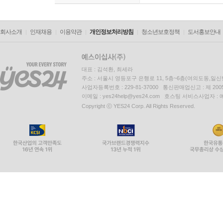
회사소개
인재채용
이용약관
개인정보처리방침
청소년보호정책
도서홍보안내
대표 : 김석환, 최세라
주소 : 서울시 영등포구 은행로 11, 5층~6층(여의도동,일신
사업자등록번호 : 229-81-37000 통신판매업신고 : 제 200
이메일 : yes24help@yes24.com 호스팅 서비스사업자 :
Copyright ⓒ YES24 Corp. All Rights Reserved.