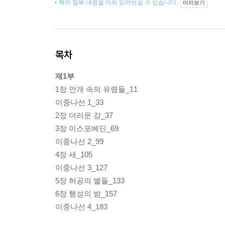
책의 일부 내용을 미리 읽어보실 수 있습니다.
미리보기
목차
제1부
1장 안개 속의 유령들_11
이중나선 1_33
2장 더러운 강_37
3장 이스포베딘_69
이중나선 2_99
4장 새_105
이중나선 3_127
5장 허공의 별들_133
6장 행성의 밤_157
이중나선 4_183