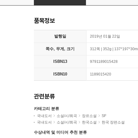
품목정보
발행일
2019년 01월 22일
쪽수, 무게, 크기
312쪽 | 352g | 137*197*30
ISBN13
9791189015428
ISBN10
1189015420
관련분류
카테고리 분류
국내도서
소설/시/희곡
장르소설
SF
국내도서
소설/시/희곡
한국소설
한국 장편소설
수상내역 및 미디어 추천 분류