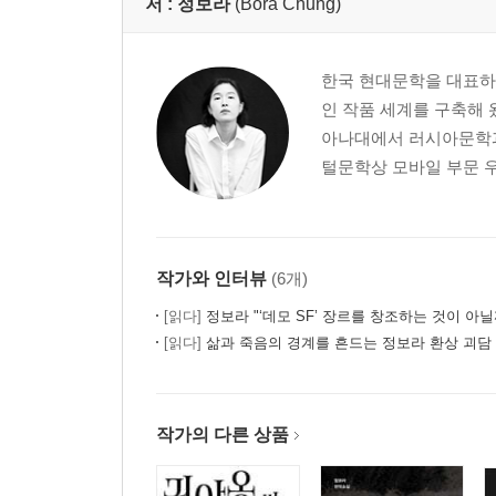
저 :
정보라
(Bora Chung)
한국 현대문학을 대표하는
인 작품 세계를 구축해 
아나대에서 러시아문학과 
털문학상 모바일 부문 우수
작가와 인터뷰
(6개)
[읽다]
정보라 "‘데모 SF’ 장르를 창조하는 것이 아닐
[읽다]
삶과 죽음의 경계를 흔드는 정보라 환상 괴담
작가의 다른 상품