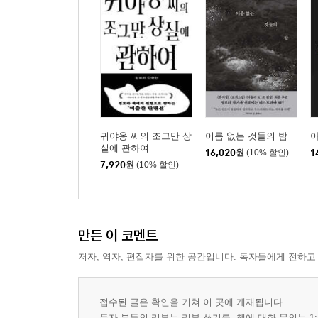
귀야옹 씨의 조그만 상
이름 없는 것들의 밤
실에 관하여
16,020
원
(10% 할인)
1
7,920
원
(10% 할인)
만든 이 코멘트
저자, 역자, 편집자를 위한 공간입니다. 독자들에게 전하고
접수된 글은 확인을 거쳐 이 곳에 게재됩니다.
독자 분들의 리뷰는 리뷰 쓰기를, 책에 대한 문의는 1: