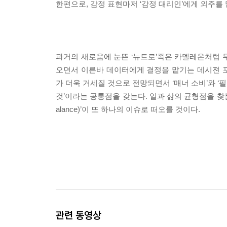
한편으로, 감정 표현마저 ‘감정 대리인’에게 외주
과거의 새로움에 눈뜬 ‘뉴트로’족은 카멜레온처럼 무
오면서 이른바 데이터에게 결정을 맡기는 데시젼 포인트
가 더욱 거세질 것으로 전망되면서 ‘매너 소비’와 ‘필
것’이라는 공통점을 갖는다. 일과 삶의 균형점을 찾는 
alance)’이 또 하나의 이슈로 떠오를 것이다.
관련 동영상