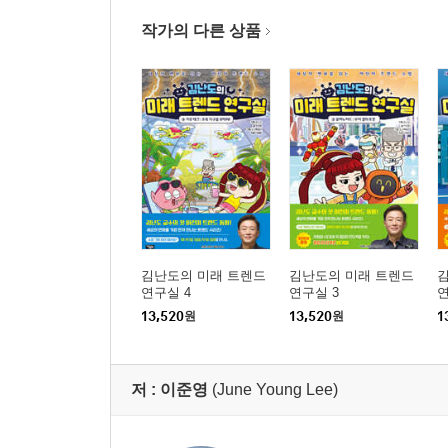
작가의 다른 상품
김난도의 미래 트렌드
김난도의 미래 트렌드
연구실 4
연구실 3
연
13,520
원
13,520
원
1
저 :
이준영
(June Young Lee)