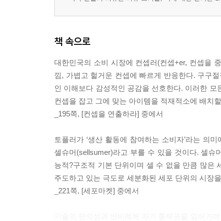
책 속으로
대한민국의 소비 시장에 컨셉러(컨셉+er, 컨셉을 
낌, 가볍고 헐거운 컨셉에 빠르게 반응한다. 구구
인 이해보다 감성적인 공감을 선호한다. 이러한 모
컨셉을 잡고 그에 맞는 아이템을 적재적소에 배치할
_195쪽, [컨셉을 연출하라] 중에서
토플러가 ‘생산 활동에 참여하는 소비자’라는 의미
셀슈머(sellsumer)라고 부를 수 있을 것이다.
능적?구조적 기본 단위이며 셀 수 없을 만큼 많은 세
주도하고 있는 극도로 세분화된 세포 단위의 시장을 ‘세포
_221쪽, [세포마켓] 중에서
기술의 편의성과 반비례해 자기 통제권을 잃어가며 