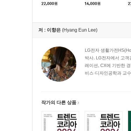
22,000
원
14,000
원
2
저 :
이향은
(Hyang Eun Lee)
LG전자 생활가전HS(Hom
박사. LG전자에서 고객
레이션, CX에 기반한 
비스·디자인공학과 교수로
작가의 다른 상품