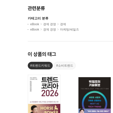
관련분류
카테고리 분류
eBook
경제 경영
경제
eBook
경제 경영
마케팅/세일즈
이 상품의 태그
#트렌드키워드
#소비트렌드