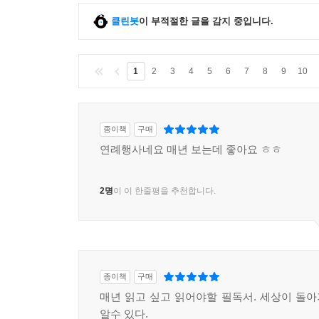
클린봇
이 부적절한 글을 감지 중입니다.
1
2
3
4
5
6
7
8
9
10
종이책
구매
연례행사네요 매년 보는데 좋아요 ㅎㅎ
2명
이 이 한줄평을 추천합니다.
종이책
구매
매년 읽고 싶고 읽어야할 필독서. 세상이 돌
알수 있다.