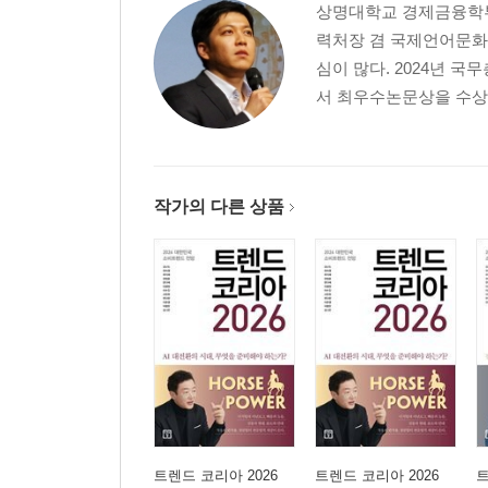
상명대학교 경제금융학부
력처장 겸 국제언어문화교
심이 많다. 2024년
서 최우수논문상을 수상했
작가의 다른 상품
트렌드 코리아 2026
트렌드 코리아 2026
트