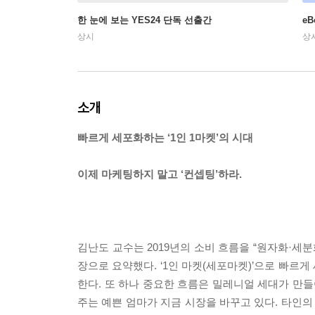
한 눈에 보는 YES24 단독 선출간
e
상시
상
소개
빠르게 세포화하는 ‘1인 1마켓’의 시대
이제 마케팅하지 말고 ‘컨셉팅’하라.
김난도 교수는 2019년의 소비 흐름을 “원자화·
장으로 요약했다. ‘1인 마켓(세포마켓)’으로 빠르
한다. 또 하나 중요한 흐름은 밀레니얼 세대가 만들어
주는 예쁜 엄마가 지금 시장을 바꾸고 있다. 타인