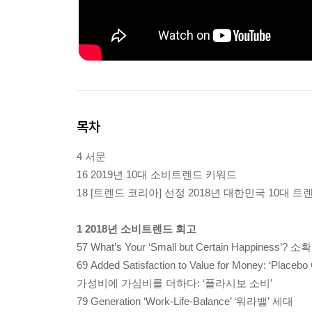
목차
4 서문
16 2019년 10대 소비트렌드 키워드
18 [트렌드 코리아] 선정 2018년 대한민국 10대 트
1 2018년 소비트렌드 회고
57 What’s Your ‘Small but Certain Happines
69 Added Satisfaction to Value for Money: ‘Placeb
가성비에 가심비를 더하다: ‘플라시보 소비’
79 Generation ‘Work-Life-Balance’ ‘워라밸’ 세대