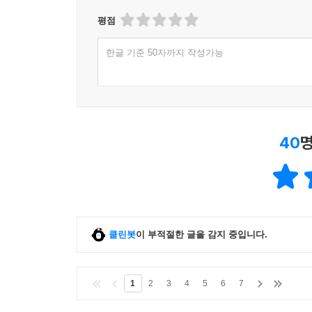
평점
한글 기준 50자까지 작성가능
40
명
클린봇
이 부적절한 글을 감지 중입니다.
1
2
3
4
5
6
7