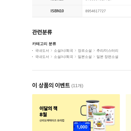
ISBN10
8954617727
관련분류
카테고리 분류
국내도서
소설/시/희곡
장르소설
추리/미스터리
국내도서
소설/시/희곡
일본소설
일본 장편소설
이 상품의 이벤트
(11개)