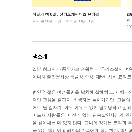
이달의 책 8월 : 산리오캐릭터즈 유리컵
2
예
2026년 08월 01일 ~ 2026년 08월 31일
20
책소개
일본 최고의 대중작가로 손꼽히는 ‘추리소설의 여왕
이니치 출판문화상 특별상 수상, 제5회 시바 료타로
범인은 젊은 여성들만을 납치해 살해하고, 피해자의
적인 관심을 즐긴다. 희생자는 늘어가지만, 그들
어느 날 갑자기, 아무 이유도 없이 납치당하고 살해당
어느새 사람들은 이 전례 없는 연속살인사건의 관
을 찾아내는 데 있지 않다. 그녀의 장기는 트릭과 
굴 없는 범인이 피해자의 가족에게 접근한다. 범인과