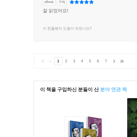
eBook
구매
잘 읽었어요!
이 한줄평이 도움이 되었나요?
1
2
3
4
5
6
7
이 책을 구입하신 분들이 산
분야 연관 책