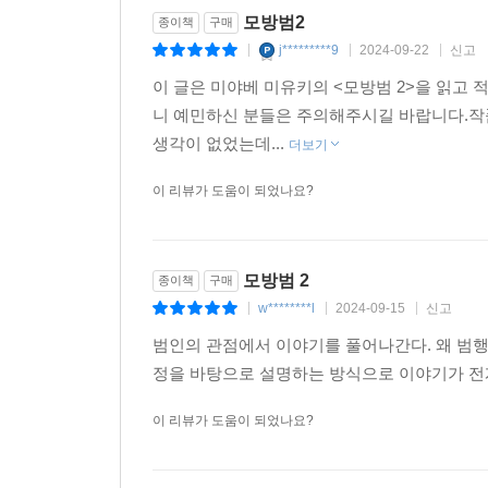
모방범2
종이책
구매
j*********9
2024-09-22
신고
|
|
|
이 글은 미야베 미유키의 <모방범 2>을 읽고
니 예민하신 분들은 주의해주시길 바랍니다.작
생각이 없었는데...
더보기
이 리뷰가 도움이 되었나요?
모방범 2
종이책
구매
w********l
2024-09-15
신고
|
|
|
범인의 관점에서 이야기를 풀어나간다. 왜 범행
정을 바탕으로 설명하는 방식으로 이야기가 전
이 리뷰가 도움이 되었나요?