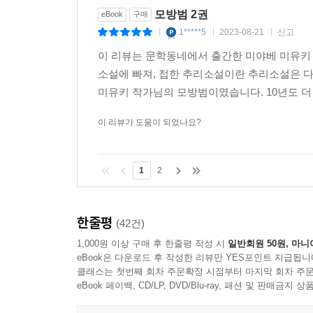
모방범 2권
eBook
구매
1*****5
2023-08-21
신고
|
|
|
이 리뷰는 문학동네에서 출간한 미야베 미유키 
소설에 빠져, 접한 추리소설이란 추리소설은 
미유키 작가님의 모방범이였습니다. 10년도 더 
이 리뷰가 도움이 되었나요?
1
2
한줄평
(42건)
1,000원 이상 구매 후 한줄평 작성 시
일반회원 50원, 마니
eBook은 다운로드 후 작성한 리뷰만 YES포인트 지급됩니
클래스는 첫번째 회차 주문확정 시점부터 마지막 회차 주문
eBook 페이백, CD/LP, DVD/Blu-ray, 패션 및 판매금