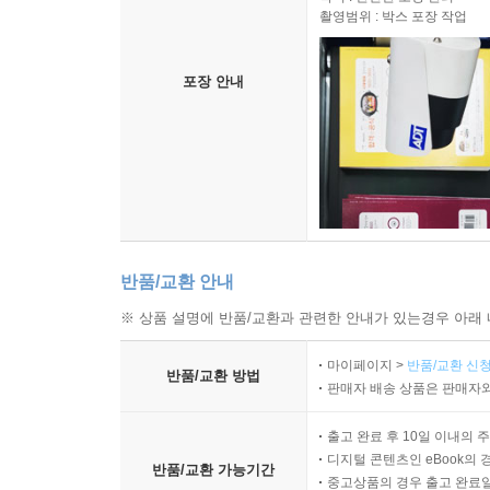
촬영범위 : 박스 포장 작업
포장 안내
반품/교환 안내
※ 상품 설명에 반품/교환과 관련한 안내가 있는경우 아래 
마이페이지 >
반품/교환 신청
반품/교환 방법
판매자 배송 상품은 판매자와
출고 완료 후 10일 이내의 
디지털 콘텐츠인 eBook의 
반품/교환 가능기간
중고상품의 경우 출고 완료일