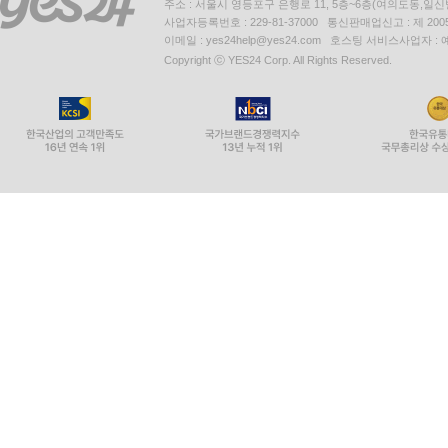
주소 : 서울시 영등포구 은행로 11, 5층~6층(여의도동,일신
사업자등록번호 : 229-81-37000 통신판매업신고 : 제 200
이메일 : yes24help@yes24.com 호스팅 서비스사업자 :
Copyright ⓒ YES24 Corp. All Rights Reserved.