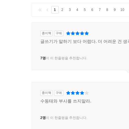
1
2
3
4
5
6
7
8
9
10
종이책
구매
글쓰기가 말하기 보다 어렵다. 더 어려운 건 생
7명
이 이 한줄평을 추천합니다.
종이책
구매
수동태와 부사를 쓰지말라.
2명
이 이 한줄평을 추천합니다.