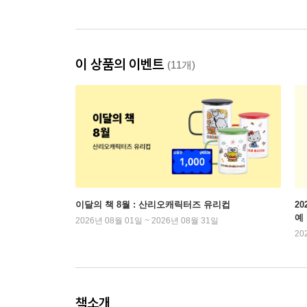
이 상품의 이벤트
(11개)
이달의 책 8월 : 산리오캐릭터즈 유리컵
2
예
2026년 08월 01일 ~ 2026년 08월 31일
20
책소개