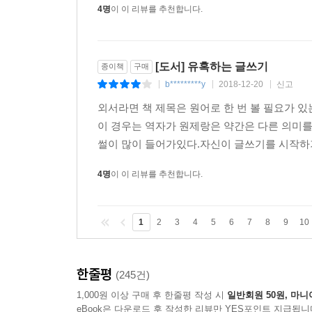
4명
이 이 리뷰를 추천합니다.
[도서] 유혹하는 글쓰기
종이책
구매
b*********y
2018-12-20
신고
|
|
|
외서라면 책 제목은 원어로 한 번 볼 필요가 있
이 경우는 역자가 원제랑은 약간은 다른 의미를
썰이 많이 들어가있다.자신이 글쓰기를 시작하
4명
이 이 리뷰를 추천합니다.
1
2
3
4
5
6
7
8
9
10
한줄평
(245건)
1,000원 이상 구매 후 한줄평 작성 시
일반회원 50원, 마니
eBook은 다운로드 후 작성한 리뷰만 YES포인트 지급됩니