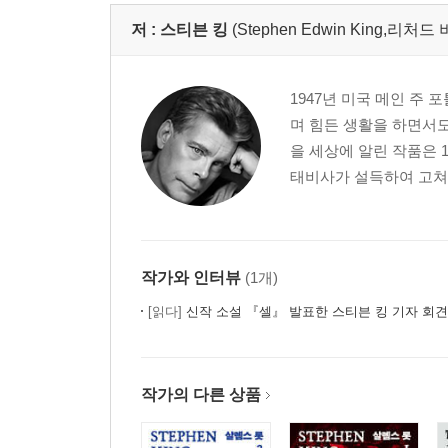
저 :
스티븐 킹
(Stephen Edwin King,리처드
1947년 미국 메인 주
며 힘든 생활을 하면서도
을 세상에 알린 작품은 
태비사가 설득하여 고쳐 쓴
작가와 인터뷰
(1개)
[읽다]
신작 소설 『셀』 발표한 스티븐 킹 기자 회견
작가의 다른 상품