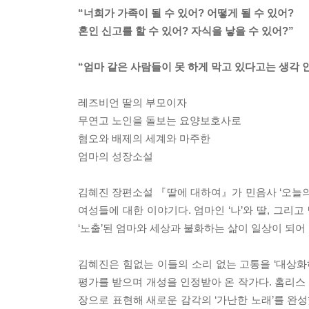
“너희가 가족이 될 수 있어? 어떻게 될 수 있어?
혼인 신고를 할 수 있어? 자식을 낳을 수 있어?”
“엄마 같은 사람들이 못 하게 막고 있다고는 생각 안
레즈비언 딸의 부모이자
무연고 노인을 돌보는 요양보호사로
혐오와 배제의 세계와 마주한
엄마의 성장소설
김혜진 장편소설 『딸에 대하여』가 민음사 ‘오늘의
여성들에 대한 이야기다. 엄마인 ‘나’와 딸, 그리
‘노출’된 엄마와 세상과 불화하는 삶이 일상이 되어
김혜진은 힘없는 이들의 소리 없는 고통을 ‘대상화
평가를 받으며 개성을 인정받아 온 작가다. 홈리
장으로 표현해 새로운 감각의 ‘가난한 노래’를 완