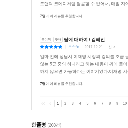
로맨틱 코메디처럼 달콤할 수 없어서, 매일 지어
7명
이 이 리뷰를 추천합니다.
딸에 대하여 / 김혜진
종이책
구매
t******e
2017-12-21
신고
|
|
|
얼마 전에 성남시 이재명 시장의 강의를 조금 
않는 5곳 중의 하나라고 하는 내용이 귀에 들어
하지 않으면 가능하다는 이야기였다.이재명 시장
7명
이 이 리뷰를 추천합니다.
1
2
3
4
5
6
7
8
9
10
한줄평
(208건)