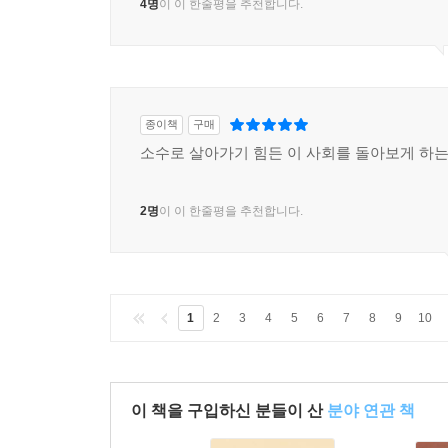
4명
이 이 한줄평을 추천합니다.
종이책
구매
소수로 살아가기 힘든 이 사회를 돌아보게 하는
2명
이 이 한줄평을 추천합니다.
1
2
3
4
5
6
7
8
9
10
이 책을 구입하신 분들이 산
분야 연관 책