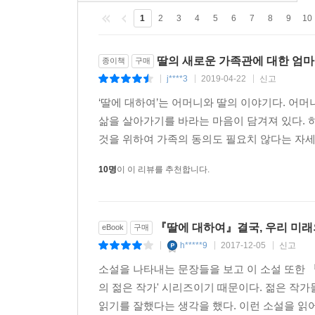
1
2
3
4
5
6
7
8
9
10
딸의 새로운 가족관에 대한 엄마
종이책
구매
j****3
2019-04-22
신고
|
|
|
‘딸에 대하여’는 어머니와 딸의 이야기다. 어
삶을 살아가기를 바라는 마음이 담겨져 있다. 
것을 위하여 가족의 동의도 필요치 않다는 자세를
10명
이 이 리뷰를 추천합니다.
『딸에 대하여』결국, 우리 미래
eBook
구매
h*****9
2017-12-05
신고
|
|
|
소설을 나타내는 문장들을 보고 이 소설 또한 
의 젊은 작가' 시리즈이기 때문이다. 젊은 작가
읽기를 잘했다는 생각을 했다. 이런 소설을 읽어