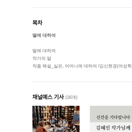
목차
딸에 대하여
딸에 대하여
작가의 말
작품 해설_실은, 어머니에 대하여 /김신현경(여성학
채널예스 기사
(16개)