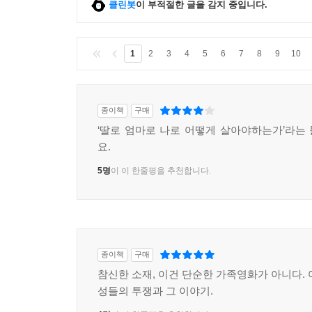
클린봇
이 부적절한 글을 감지 중입니다.
1
2
3
4
5
6
7
8
9
10
종이책
구매
‘딸로 엄마로 나로 어떻게 살아야하는가’라는
요.
5명
이 이 한줄평을 추천합니다.
종이책
구매
참신한 소재, 이건 단순한 가족영화가 아니다. 
성들의 투쟁과 그 이야기.