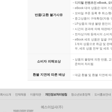
디지털 컨텐츠인 eBook, 
eBook 대여 상품은 대여 기
모바일 쿠폰 등록 후 취소/환
반품/교환 불가사유
중고상품이 구매확정(자동 
LP상품의 재생 불량 원인이 기
시간의 경과에 의해 재판매가
전자상거래 등에서의 소비자
eBook 세트 상품은 일괄 
1개의 상품으로 취급 및 판매
우, 세트 상품 전부 및 세트
상품의 불량에 의한 반품, 교
소비자 피해보상
준하여 처리됨
환불 지연에 따른 배상
대금 환불 및 환불 지연에 
회사소개
인재채용
이용약관
개인정보처리방침
청소년보호정책
도서홍보안내