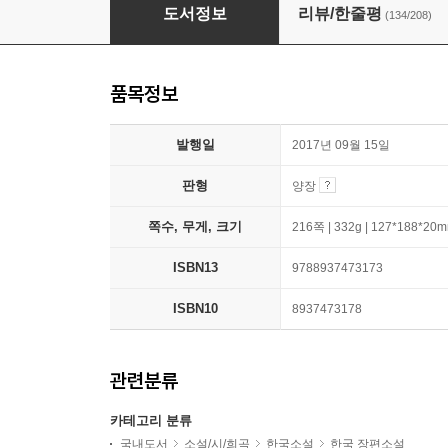
딸에 대하여
도서정보
리뷰/한줄평
(134/208)
품목정보
발행일
2017년 09월 15일
판형
양장
쪽수, 무게, 크기
216쪽 | 332g | 127*188*20
ISBN13
9788937473173
ISBN10
8937473178
관련분류
카테고리 분류
국내도서
소설/시/희곡
한국소설
한국 장편소설