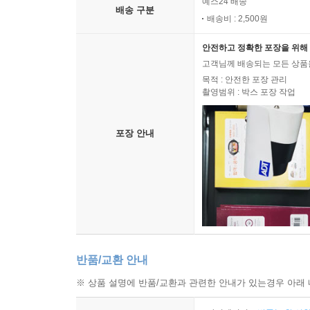
예스24 배송
배송 구분
배송비 : 2,500원
안전하고 정확한 포장을 위해 
고객님께 배송되는 모든 상품을
목적 : 안전한 포장 관리
촬영범위 : 박스 포장 작업
포장 안내
반품/교환 안내
※ 상품 설명에 반품/교환과 관련한 안내가 있는경우 아래 