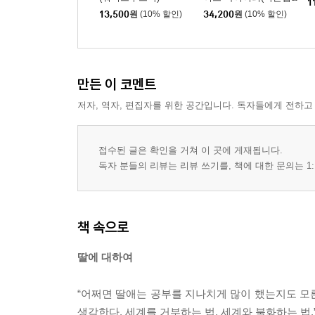
1
메이킹북) 세트
13,500
원
(10% 할인)
34,200
원
(10% 할인)
만든 이 코멘트
저자, 역자, 편집자를 위한 공간입니다. 독자들에게 전하고
접수된 글은 확인을 거쳐 이 곳에 게재됩니다.
독자 분들의 리뷰는 리뷰 쓰기를, 책에 대한 문의는 1:
책 속으로
딸에 대하여
“어쩌면 딸애는 공부를 지나치게 많이 했는지도 모른
생각한다. 세계를 거부하는 법. 세계와 불화하는 법.” --