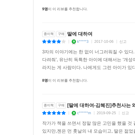
9명
이 이 리뷰를 추천합니다.
딸에 대하여
종이책
구매
k*****3
2017-10-06
신고
|
|
|
3자의 이야기에는 한 없이 너그러워질 수 있다.
다려줘’, 유난히 독특한 아이에 대해서는 ‘개성이
라지는 게 사람이다. 나에게도 그런 아이가 있다.
8명
이 이 리뷰를 추천합니다.
[딸에 대하여-김혜진]추천사는 
종이책
구매
c******m
2019-09-25
신고
|
|
|
작가가 책을 쓰면서 정말 많은 고민을 했을 것
있지만,젠은 먼 훗날의 내 모습이고, 딸은 젊었