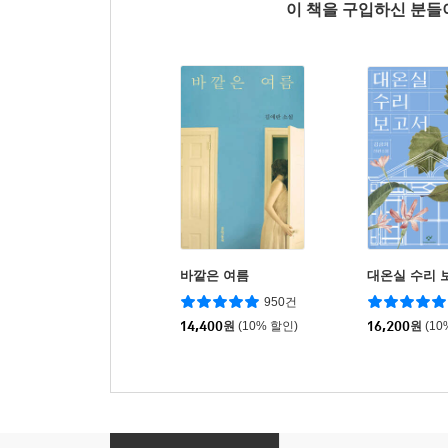
이 책을 구입하신 분
바깥은 여름
대온실 수리 
950건
14,400
원
(10% 할인)
16,200
원
(10