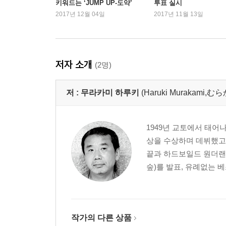
키워드는 ‘JUMP UP-도약’
투표 실시
2017년 12월 04일
2017년 11월 13일
저자 소개
(2명)
저 :
무라카미 하루키
(Haruki Murakami
1949년 교토에서 태어
상을 수상하며 데뷔했고,
끝과 하드보일드 원더랜
숲)를 발표, 유례없는 
작가의 다른 상품