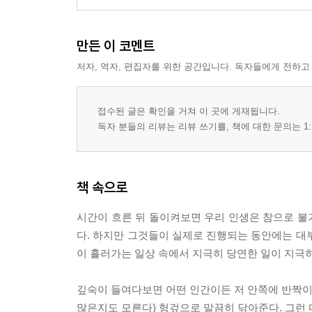
만든 이 코멘트
저자, 역자, 편집자를 위한 공간입니다. 독자들에게 전하고
접수된 글은 확인을 거쳐 이 곳에 게재됩니다.
독자 분들의 리뷰는 리뷰 쓰기를, 책에 대한 문의는 1:
책 속으로
시간이 흐른 뒤 돌이켜보면 우리 인생은 참으로 불
다. 하지만 그것들이 실제로 진행되는 동안에는 대
이 흘러가는 일상 속에서 지극히 당연한 일이 지극히 당
깊숙이 들여다보면 어떤 인간이든 저 안쪽에 반짝이는
많은지도 모른다) 헝겊으로 말끔히 닦아준다. 그런 마음