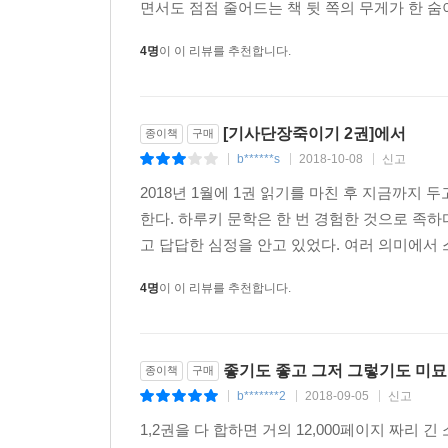
면서도 점점 줄어드는 책 뒷 쪽의 무게가 한 숨
4명
이 이 리뷰를 추천합니다.
[기사단장죽이기 2권]에서
종이책
구매
b******s
2018-10-08
신고
|
|
|
2018년 1월에 1권 읽기를 마친 후 지금까지
한다. 하루키 문학은 한 번 경험한 것으로 족하
고 답답한 심정을 안고 있었다. 여러 의미에서 
4명
이 이 리뷰를 추천합니다.
좋기도 좋고 그저 그렇기도 미묘
종이책
구매
b*******2
2018-09-05
신고
|
|
|
1,2권을 다 합하면 거의 12,000페이지 짜리 