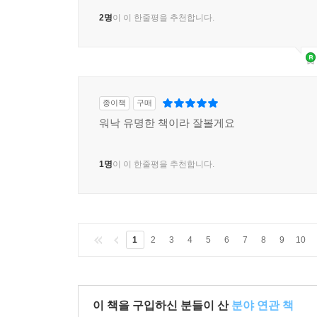
2명
이 이 한줄평을 추천합니다.
종이책
구매
워낙 유명한 책이라 잘볼게요
1명
이 이 한줄평을 추천합니다.
1
2
3
4
5
6
7
8
9
10
이 책을 구입하신 분들이 산
분야 연관 책