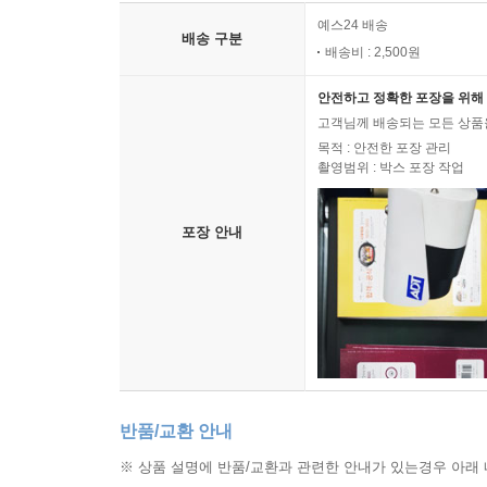
예스24 배송
배송 구분
배송비 : 2,500원
안전하고 정확한 포장을 위해 
고객님께 배송되는 모든 상품을
목적 : 안전한 포장 관리
촬영범위 : 박스 포장 작업
포장 안내
반품/교환 안내
※ 상품 설명에 반품/교환과 관련한 안내가 있는경우 아래 