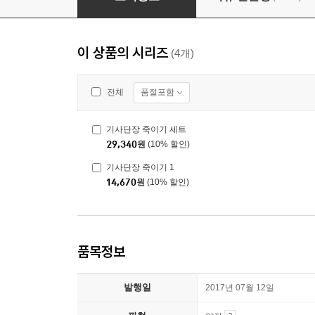
이 상품의 시리즈
(4개)
품절포함
전체
기사단장 죽이기 세트
29,340
원
(10% 할인)
기사단장 죽이기 1
14,670
원
(10% 할인)
품목정보
발행일
2017년 07월 12일