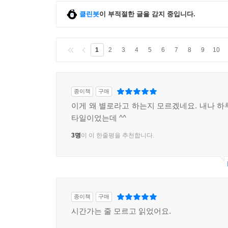
클린봇
이 부적절한 글을 감지 중입니다.
1
2
3
4
5
6
7
8
9
10
종이책
구매
이게 왜 별로라고 하는지 모르겠네요. 내나 하
타일이었는데 ^^
3명
이 이 한줄평을 추천합니다.
종이책
구매
시간가는 줄 모르고 읽었어요.