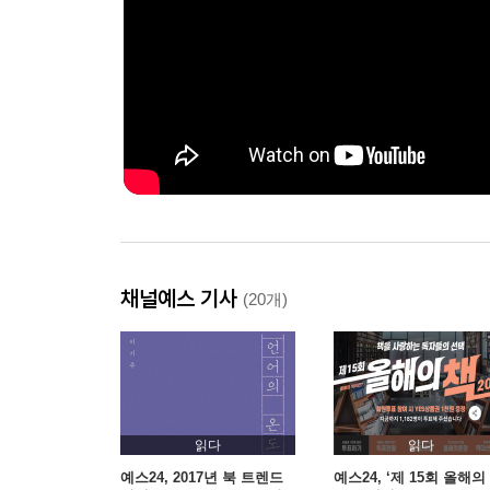
채널예스 기사
(20개)
읽다
읽다
예스24, 2017년 북 트렌드
예스24, ‘제 15회 올해의