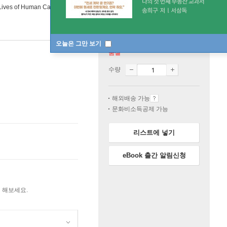
 Lives of Human Cadavers
오늘은 그만 보기
품절
수량
해외배송 가능
문화비소득공제 가능
리스트에 넣기
eBook 출간 알림신청
 해보세요.