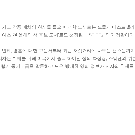
시키고 각종 매체의 찬사를 들으며 과학 도서로는 드물게 베스트셀러 자
 ‘예스 24 올해의 책 후보 도서’로도 선정된 『STIFF』의 개정판이다.
 인체, 영혼에 대한 고문서부터 최근 저잣거리에 나도는 뜬소문까지
저자는 취재를 위해 미국에서 중국 하이난 성의 화장장, 스웨덴의 뤼
그렇게 동서고금을 막론하고 모은 방대한 양의 정보가 저자의 취재를 