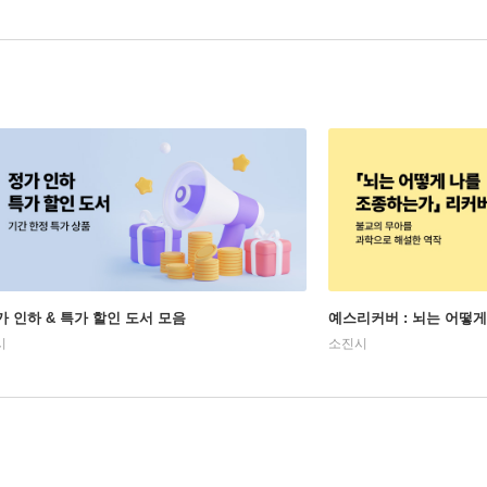
가 인하 & 특가 할인 도서 모음
예스리커버 : 뇌는 어떻
시
소진시