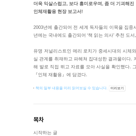
더욱 익살스럽고, 보다 흥미로우며, 좀 더 기괴해진
인체재활용 현장 보고서!
2003년에 출간되어 전 세계 독자들의 이목을 집중
년에는 국내에도 출간되어 ‘책 읽는 의사’ 추천 도서,
유명 저널리스트인 메리 로치가 중세시대의 시체와
실 관계를 취재하고 파헤쳐 집대성한 결과물이다. 
해 발로 직접 뛰고 자료를 모아 사실을 확인했다. 
『인체 재활용』에 담겼다.
책의 일부 내용을 미리 읽어보실 수 있습니다.
미리보기
목차
시작하는 글