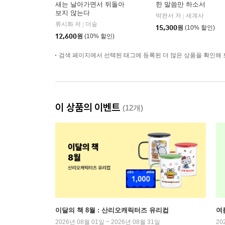
새는 날아가면서 뒤돌아
한 말씀만 하소서
보지 않는다
박완서 저
세계사
|
류시화 저
더숲
|
15,300
원
(10% 할인)
12,600
원
(10% 할인)
검색 페이지에서 선택된 태그에 등록된 더 많은 상품을 확인해 
이 상품의 이벤트
(12개)
이달의 책 8월 : 산리오캐릭터즈 유리컵
여
2026년 08월 01일 ~ 2026년 08월 31일
20