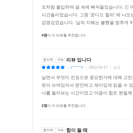
d********e
2017-02-19
신고
|
|
|
모처럼 몰입하며 글 속에 빠져들었습니다. 긴 여
시간들이었습니다. 그중 '운디드 힐러' 에 나오
감명깊었습니다. '삶의 지혜는 불행을 멈추게 하
4명
이 이 리뷰를 추천합니다.
리뷰 입니다
종이책
구매
s******4
2022-03-17
신고
|
|
|
살면서 무엇이 진정으로 중요한가에 대해 고민
듯이 쓰여있어서 편안하고 재미있게 읽을 수 
나를 돌아보는 시간이었고 마음이 힘든 분들께 도
2명
이 이 리뷰를 추천합니다.