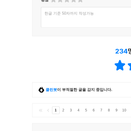
평점
한글 기준 50자까지 작성가능
234
클린봇
이 부적절한 글을 감지 중입니다.
1
2
3
4
5
6
7
8
9
10