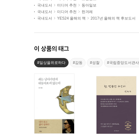
국내도서
미디어 추천
동아일보
국내도서
미디어 추천
한겨레
국내도서
YES24 올해의 책
2017년 올해의 책 후보도서
이 상품의 태그
#일상을위로하다
#감동
#성찰
#국립중앙도서관