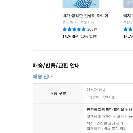
내가 생각한 인생이 아니야
백지
류시화 저
수오서재
최은영
|
205건
16,200
원
(10% 할인)
15,7
배송/반품/교환 안내
배송 안내
예스24 배송
배송 구분
배송비 : 2,500원
안전하고 정확한 포장을 위해 
고객님께 배송되는 모든 상품을
목적 : 안전한 포장 관리