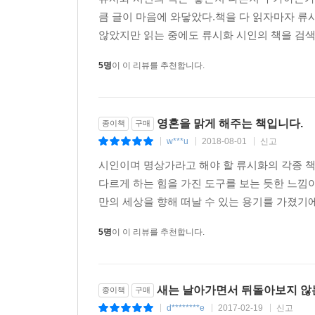
류시화 시인의 책은 '좋은지 나쁜지 누가아는가
큼 글이 마음에 와닿았다.책을 다 읽자마자 류
않았지만 읽는 중에도 류시화 시인의 책을 검색하
5명
이 이 리뷰를 추천합니다.
영혼을 맑게 해주는 책입니다.
종이책
구매
w***u
2018-08-01
신고
|
|
|
시인이며 명상가라고 해야 할 류시화의 각종 
다르게 하는 힘을 가진 도구를 보는 듯한 느낌
만의 세상을 향해 떠날 수 있는 용기를 가졌기
5명
이 이 리뷰를 추천합니다.
새는 날아가면서 뒤돌아보지 않
종이책
구매