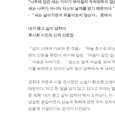
"나무에 앉은 새는 가지가 부러질까 두려워하지 않
새는 나무가 아니라 자신의 날개를 믿기 때문이다."
- 「새는 날아가면서 뒤돌아보지 않는다」 중에서
내가 묻고 삶이 답하다
류시화 시인의 신작 산문집
『삶이 나에게 가르쳐 준 것들』『하늘 호수로 떠난 
편의 산문을 묶었다. 여기에 실린 「마음이 담긴
「마음은 이야기꾼」「장소는 쉽게 속살을 보여 주
구를 배제하고 언어의 낭비 없이 담백하게 써 내려
경희대 국문과 시절 은사였던 소설가 황순원 선생이 
때문이다.”라고 한 말을 잊지 않고 있다고 저자는 
문 제목 ‘내가 묻고 삶이 답하다’에서 드러난다.
성실한 응답이면서 상실과 회복에 관한 우리 모두의
답들’로 이끌어가는 감각이 시인답다.