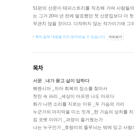
51편의 산문이 태피스트리를 직조해 가며 사람들의
는 그가 20여 년 전에 발표했던 첫 산문집보다 더 
무관치 않을 것이다. 다작하지 않는 작가이기에 그의
책의 일부 내용을 미리 읽어보실 수 있습니다.
미리보기
목차
서문 _내가 묻고 삶이 답하다
퀘렌시아 _자아 회복의 장소를 찾아서
찻잔 속 파리 _세상이 아프면 나도 아프다
화가 나면 소리를 지르는 이유 _두 가슴의 거리
누군가의 마지막을 미소 짓게 _한 가슴의 상처를 
짐 코벳 이야기 _과정이 즐거웠는가
나는 누구인가 _호랑이의 줄무늬는 밖에 있고 사람