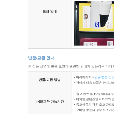
촬영범위 : 박스 포장 작업
포장 안내
반품/교환 안내
※ 상품 설명에 반품/교환과 관련한 안내가 있는경우 아래 
마이페이지 >
반품/교환 신청
반품/교환 방법
판매자 배송 상품은 판매자와
출고 완료 후 10일 이내의 
디지털 콘텐츠인 eBook의 
반품/교환 가능기간
중고상품의 경우 출고 완료일