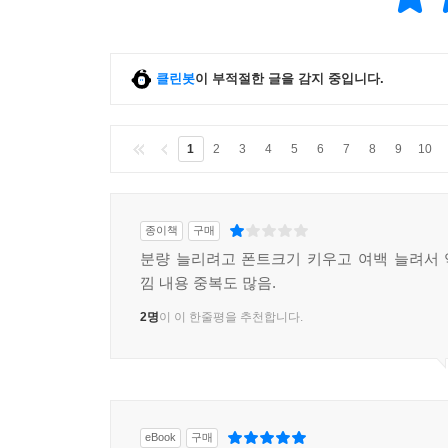
클린봇
이 부적절한 글을 감지 중입니다.
1
2
3
4
5
6
7
8
9
10
종이책
구매
분량 늘리려고 폰트크기 키우고 여백 늘려서
낌 내용 중복도 많음.
2명
이 이 한줄평을 추천합니다.
eBook
구매