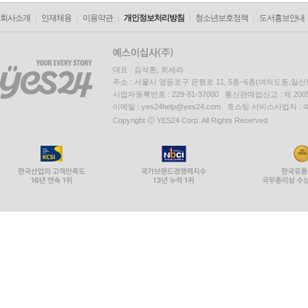
회사소개
인재채용
이용약관
개인정보처리방침
청소년보호정책
도서홍보안내
대표 : 김석환, 최세라
주소 : 서울시 영등포구 은행로 11, 5층~6층(여의도동,일신
사업자등록번호 : 229-81-37000 통신판매업신고 : 제 200
이메일 : yes24help@yes24.com 호스팅 서비스사업자 :
Copyright ⓒ YES24 Corp. All Rights Reserved.