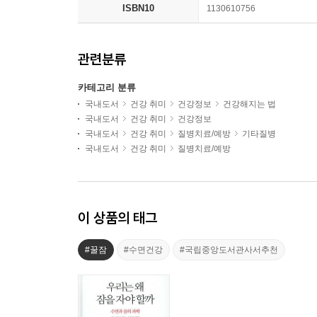
ISBN10
1130610756
관련분류
카테고리 분류
국내도서
건강 취미
건강정보
건강해지는 법
국내도서
건강 취미
건강정보
국내도서
건강 취미
질병치료/예방
기타질병
국내도서
건강 취미
질병치료/예방
이 상품의 태그
#꿀잠
#수면건강
#국립중앙도서관사서추천