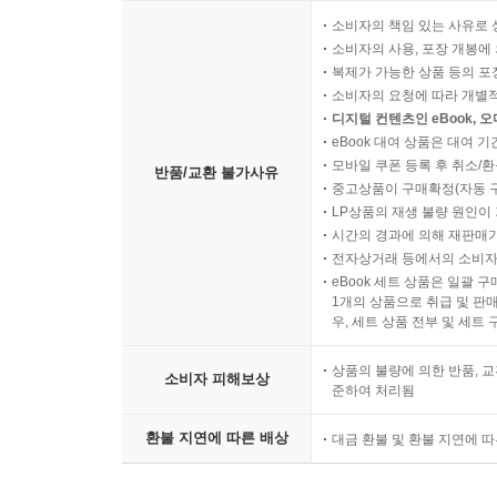
소비자의 책임 있는 사유로 
소비자의 사용, 포장 개봉에 
복제가 가능한 상품 등의 포장을 
소비자의 요청에 따라 개별
디지털 컨텐츠인 eBook, 
eBook 대여 상품은 대여 기
모바일 쿠폰 등록 후 취소/환
반품/교환 불가사유
중고상품이 구매확정(자동 
LP상품의 재생 불량 원인이 기
시간의 경과에 의해 재판매가
전자상거래 등에서의 소비자
eBook 세트 상품은 일괄 
1개의 상품으로 취급 및 판매
우, 세트 상품 전부 및 세트
상품의 불량에 의한 반품, 교
소비자 피해보상
준하여 처리됨
환불 지연에 따른 배상
대금 환불 및 환불 지연에 