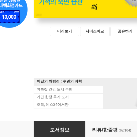
미리보기
사이즈비교
공유하기
이달의 처방전 : 수면의 과학
여름철 건강 도서 추천
기간 한정 특가 도서
오직, 예스24에서만
수면 밸런스
도서정보
리뷰/한줄평
(62/104)