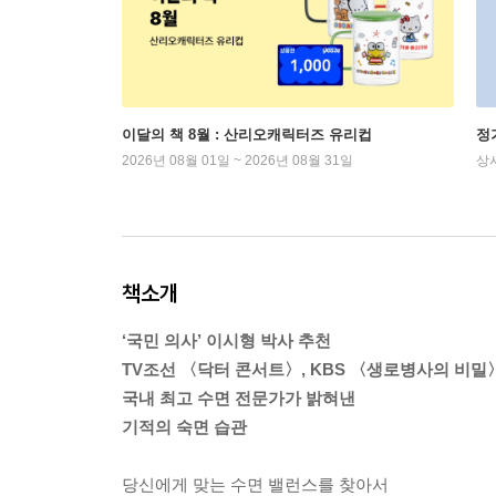
이달의 책 8월 : 산리오캐릭터즈 유리컵
정
2026년 08월 01일 ~ 2026년 08월 31일
상
책소개
‘국민 의사’ 이시형 박사 추천
TV조선 〈닥터 콘서트〉, KBS 〈생로병사의 비밀〉
국내 최고 수면 전문가가 밝혀낸
기적의 숙면 습관
당신에게 맞는 수면 밸런스를 찾아서