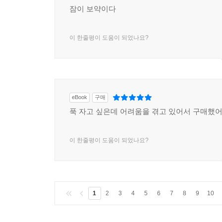
잠이 보약이다
이 한줄평이 도움이 되었나요?
eBook
구매
푹 자고 싶은데 어려움을 겪고 있어서 구매했어
이 한줄평이 도움이 되었나요?
1
2
3
4
5
6
7
8
9
10