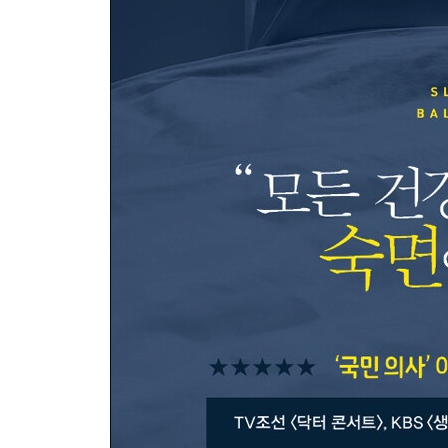
조금만 노력해도 개선되는 아이의 잠버릇
우울하고 괴로울 때 나타나는 이갈이
새벽에야 잠이 오는 지연성 수면리듬장애
자도 자도 졸린 기면증
제5장 수면 밸런스 회복을 꿈꾸며
사람마다 생체시계가 다르다
아침형 인간 vs 저녁형 인간
수면제, 잘 쓰면 약 못 쓰면 독
음식에 답이 있다
회복 프로젝트 1. 수면 밸런스를 위한 하루 수칙
회복 프로젝트 2. 지각 탈출 4주 플랜
회복 프로젝트 3. 머리를 맑게 하는 수면 플랜
회복 프로젝트 4. 잠 잘 자는 아이 수면 플랜