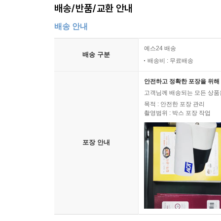
배송/반품/교환 안내
배송 안내
예스24 배송
배송 구분
배송비 : 무료배송
안전하고 정확한 포장을 위해 
고객님께 배송되는 모든 상품을
목적 : 안전한 포장 관리
촬영범위 : 박스 포장 작업
포장 안내