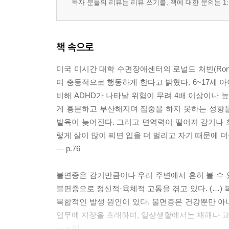
독자 분들의 리뷰는 리뷰 쓰기를, 책에 대한 문의는 1:
책 속으로
미국 미시간 대학 수면장애센터의 로널드 처빈(Rona
며 충동적으로 행동하게 한다고 밝혔다. 6~17세 아
비해 ADHD가 나타날 위험이 무려 4배 이상이나 높
게 흥분하고 부산해지며 집중을 하지 못하는 성향을
발육이 늦어진다. 그리고 면역력이 떨어져 감기나 호
렇게 살이 많이 찌면 입을 더 벌리고 자기 때문에 
--- p.76
불면증은 감기만큼이나 우리 주변에서 흔히 볼 수 있
불면증으로 정신적·육체적 고통을 겪고 있다. (…
복합적인 발생 원인이 있다. 불면증은 건강뿐만 아
업무에 지장을 초래하며, 일상생활에서는 재해나 
--- p.81