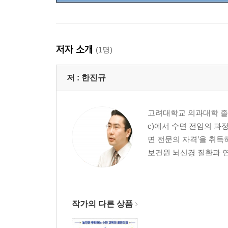
저자 소개
(1명)
저 :
한진규
고려대학교 의과대학 졸업 
c)에서 수면 전임의 과
면 전문의 자격’을 취득
보건원 뇌신경 질환과 연
작가의 다른 상품