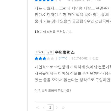
|
|
|
나는 간호사.... 그런데 저녁형 사람.... 
낀다.이런저런 수면 관련 책을 찾아 읽는 중.
움이 되는 것이 있을까 궁금함 :)수면 선진국에
1명
이 이 리뷰를 추천합니다.
수면밸런스
eBook
구매
6****0
2017-10-02
신고
|
|
|
개인적으로 수면장애가 약하게 있어서 전문가
사람들에게는 더이상 정보를 주지못한다내용은
있는 글을 모아서 읽는다는 생각으로 구입하면좋
이 리뷰가 도움이 되었나요?
1