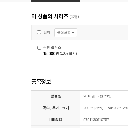
이 상품의 시리즈
(1개)
품절포함
전체
수면 밸런스
15,300
원
(10% 할인)
품목정보
발행일
2016년 12월 23일
쪽수, 무게, 크기
200쪽 | 365g | 150*208*12
ISBN13
9791130610757