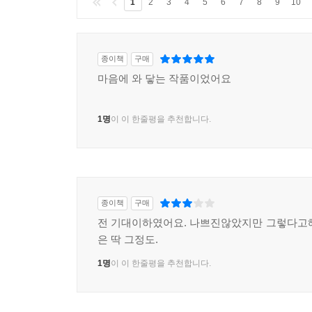
1
2
3
4
5
6
7
8
9
10
종이책
구매
마음에 와 닿는 작품이었어요
1명
이 이 한줄평을 추천합니다.
종이책
구매
전 기대이하였어요. 나쁘진않았지만 그렇다고
은 딱 그정도.
1명
이 이 한줄평을 추천합니다.