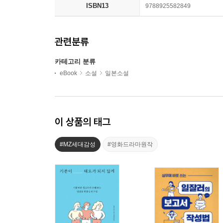
ISBN13
9788925582849
관련분류
카테고리 분류
eBook
소설
일본소설
이 상품의 태그
#MZ세대감성
#영화드라마원작