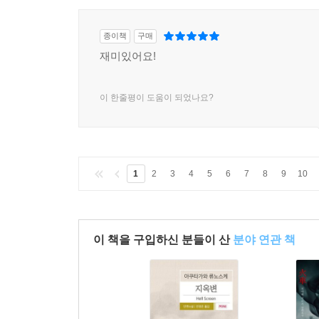
종이책
구매
재미있어요!
이 한줄평이 도움이 되었나요?
1
2
3
4
5
6
7
8
9
10
이 책을 구입하신 분들이 산
분야 연관 책