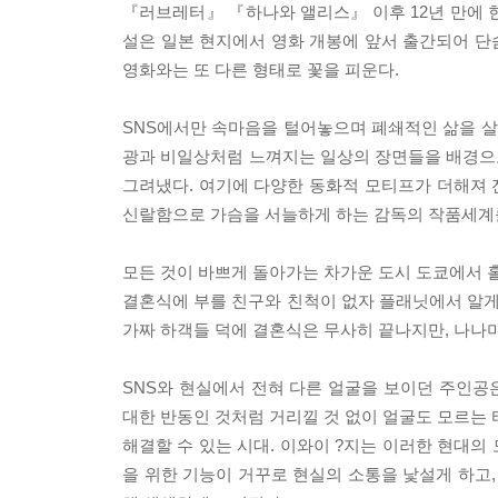
『러브레터』 『하나와 앨리스』 이후 12년 만에 
설은 일본 현지에서 영화 개봉에 앞서 출간되어 단숨
영화와는 또 다른 형태로 꽃을 피운다.
SNS에서만 속마음을 털어놓으며 폐쇄적인 삶을 
광과 비일상처럼 느껴지는 일상의 장면들을 배경으로
그려냈다. 여기에 다양한 동화적 모티프가 더해져 
신랄함으로 가슴을 서늘하게 하는 감독의 작품세계를
모든 것이 바쁘게 돌아가는 차가운 도시 도쿄에서 홀
결혼식에 부를 친구와 친척이 없자 플래닛에서 알게 
가짜 하객들 덕에 결혼식은 무사히 끝나지만, 나나미
SNS와 현실에서 전혀 다른 얼굴을 보이던 주인공은
대한 반동인 것처럼 거리낄 것 없이 얼굴도 모르는 
해결할 수 있는 시대. 이와이 ?지는 이러한 현대의 
을 위한 기능이 거꾸로 현실의 소통을 낯설게 하고