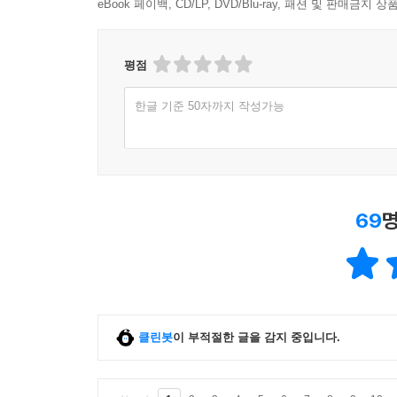
eBook 페이백, CD/LP, DVD/Blu-ray, 패션 및 판매금
평점
한글 기준 50자까지 작성가능
69
명
클린봇
이 부적절한 글을 감지 중입니다.