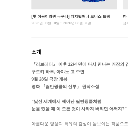
[첫 이용이라면 누구나] 디지털머니 보너스 드림
한
2026년 08월 10일 ~ 2026년 08월 31일
상
소개
『러브레터』 이후 12년 만에 다시 만나는 거장의 
구로키 하루, 아야노 고 주연
9월 28일 극장 개봉
영화 『립반윙클의 신부』 원작소설
“낯선 세계에서 깨어난 립반윙클처럼
눈을 떴을 때 이 모든 것이 사라져 버리면 어쩌지?”
아름다운 영상과 특유의 감성이 돋보이는 작품으로 