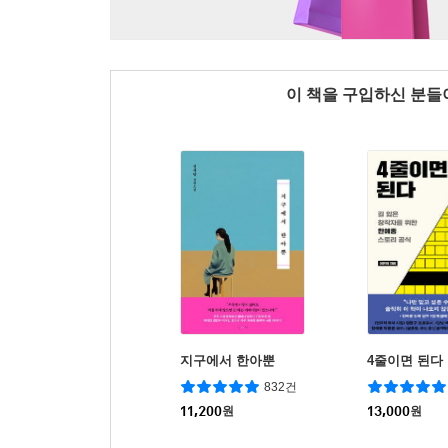
이 책을 구입하신 분
지구에서 한아뿐
4줄이면 된다
832건
11,200
원
13,000
원