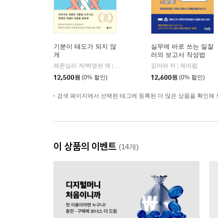
기분이 태도가 되지 않
실무에 바로 쓰는 일잘
게
러의 보고서 작성법
레몬심리 저/박영란 역
갤리온
김마라 저
제이펍
|
|
12,500
원
(0% 할인)
12,600
원
(0% 할인)
검색 페이지에서 선택된 태그에 등록된 더 많은 상품을 확인해 
이 상품의 이벤트
(14개)