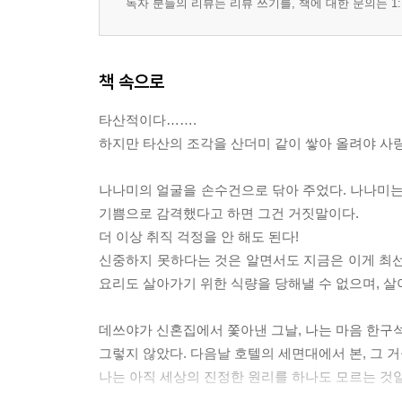
독자 분들의 리뷰는 리뷰 쓰기를, 책에 대한 문의는 1:
책 속으로
타산적이다…….
하지만 타산의 조각을 산더미 같이 쌓아 올려야 사랑의 
나나미의 얼굴을 손수건으로 닦아 주었다. 나나미는
기쁨으로 감격했다고 하면 그건 거짓말이다.
더 이상 취직 걱정을 안 해도 된다!
신중하지 못하다는 것은 알면서도 지금은 이게 최선
요리도 살아가기 위한 식량을 당해낼 수 없으며, 살아가
데쓰야가 신혼집에서 쫓아낸 그날, 나는 마음 한구석
그렇지 않았다. 다음날 호텔의 세면대에서 본, 그 
나는 아직 세상의 진정한 원리를 하나도 모르는 것일 수도 