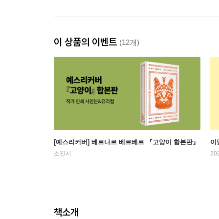
이 상품의 이벤트
(12개)
[예스리커버] 베르나르 베르베르 『고양이 합본판』
이
소진시
20
책소개