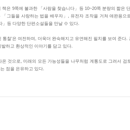
책은 9쪽에 불과한 「사람을 찾습니다」등 10~20쪽 분량의 짧은 단
다룬 「그들을 사랑하는 법을 배우자」, 유전자 조작을 거쳐 애완용으
자」등 다양한 단편소설들을 만날 수 있다.
 통찰'은 여전하며, 더욱더 완숙해지고 유연해진 필치를 보여 준다.
기발하고 환상적인 이야기를 담고 있다.
따온 것으로, 미래의 모든 가능성들을 나무처럼 계통도로 그려서 검
는 점을 은유하고 있다.