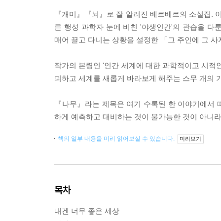
『개미』『뇌』로 잘 알려진 베르베르의 소설집. 이 
른 행성 과학자 눈에 비친 '야생인간'의 관습을 
매어 끌고 다니는 상황을 설정한 「그 주인에 그 사
작가의 본령인 '인간 세계에 대한 과학적이고 시적인
피하고 세계를 새롭게 바라보게 해주는 스무 개의 
『나무』라는 제목은 여기 수록된 한 이야기에서 
하게 예측하고 대비하는 것이 불가능한 것이 아니라
책의 일부 내용을 미리 읽어보실 수 있습니다.
미리보기
목차
내겐 너무 좋은 세상