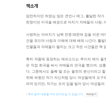
책소개
얌전하지만 허영심 많은 큰언니 메그, 활달한 작가 
한창이던 미국을 배경으로 마치가 자매들의 사랑, 이해
사랑하는 아버지가 남북 전쟁 때문에 집을 비운 데
건을 겪으며 사랑과 이해에 대해 배워 나간다. 활발
인물들과 자매들이 펼치는 크고 작은 사건들은 책 읽
특히 작품에 등장하는 에피소드는 루이자 메이 올
은 직접 희곡을 써서 자매들과 연극을 했으며, 성
다. 그중에서도 둘째 딸 조는 올컷의 분신이라고 할
위해 싸웠던 작가 자신처럼 당시 여성들에게 요구
려져 있지만, 작가는 조의 입을 빌어 당시 여성들
책의 일부 내용을 미리 읽어보실 수 있습니다.
미리보기