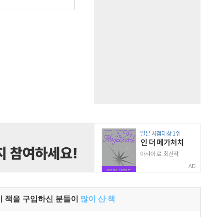
원
AD
이 책을 구입하신 분들이
많이 산 책