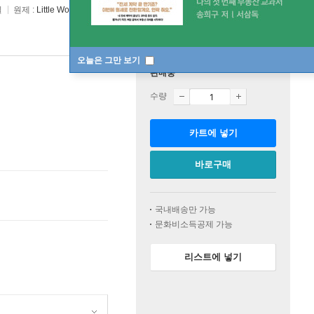
일
원제 :
Little Women
오늘은 그만 보기
판매중
수량
카트에 넣기
바로구매
국내배송만 가능
문화비소득공제 가능
리스트에 넣기