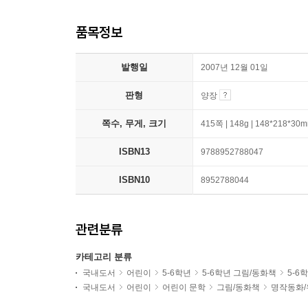
품목정보
발행일
2007년 12월 01일
판형
양장
쪽수, 무게, 크기
415쪽 | 148g | 148*218*30
ISBN13
9788952788047
ISBN10
8952788044
관련분류
카테고리 분류
국내도서
어린이
5-6학년
5-6학년 그림/동화책
5-6
국내도서
어린이
어린이 문학
그림/동화책
명작동화/