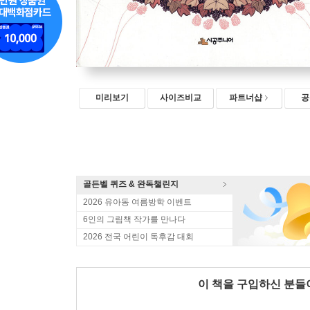
미리보기
사이즈비교
파트너샵
공
골든벨 퀴즈 & 완독챌린지
2026 유아동 여름방학 이벤트
6인의 그림책 작가를 만나다
2026 전국 어린이 독후감 대회
이 책을 구입하신 분