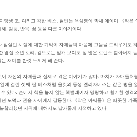
지망생 조, 여리고 착한 베스, 철없는 욕심쟁이 막내 에이미.《작은
, 갈등, 반목, 꿈 등을 다룬 이야기이다.
다 잘살던 시절에 대한 기억이 자매들의 마음에 그늘을 드리우기도 하
한 옆집 소년 로리, 겉으로는 엄해 보여도 정 많은 로렌스 할아버지 
는 재미를 한껏 느끼게 해 준다.
컷이 자신의 자매들과 실제로 겪은 이야기가 많다. 마치가 자매들처
홍열에 걸린 셋째 딸 베스처럼 올컷의 동생 엘리자베스는 같은 병을 
 수 있다. 손에서 책을 놓지 않는 책벌레이자 명랑하고 활기찬 성격
되던 도덕과 관습 사이에서 갈등한다.《작은 아씨들》은 따뜻한 가족
의 불합리했던 지위에 대해서도 날카롭게 지적하고 있다.