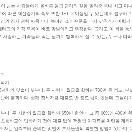
0명이 넘는 사람들에게 올바른 월급 관리의 길을 알려준 국내 최고 머
에 따른 재산증가의 속도 또한 1+1=2 이상일 수 있는데도 불구하고
부 간의 경제 권력 싸움이나, 높아진 소비수준을 다시 낮추기가 어렵기
재테크의 가장 축복이 바로 맞벌이라고 주장한다. 그리고 이 책을 통
 사랑하는 가족들과 죽는 날까지 행복하게 살 수 있는, 누구나 따라
?’
자되기
년차의 맞벌이 부부다. 두 사람의 월급을 합하면 700만 원 정도, 
 초반에 불과하다. 현재 전세자금 대출도 반 정도 남아 있는데 그들이
다. 두 사람의 월급을 합하면 650만 원인데 그 중 60%인 400만 
 초등학교에 입학하기 전에 대출 없이 35평형 아파트를 마련할 계획
 저자는 일찍부터 준비한 맞벌이 부자들만의 특별한 방법이 있다며 그