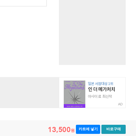
AD
13,500
카트에 넣기
바로구매
원