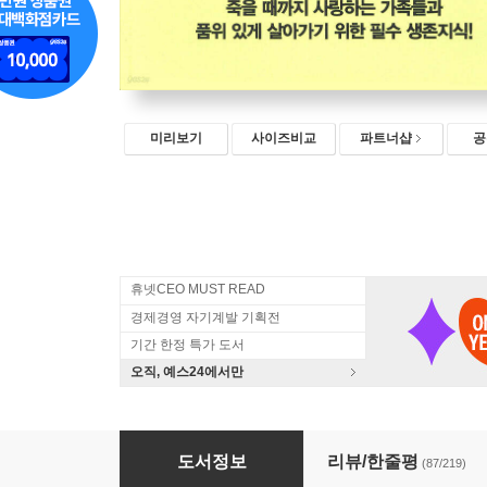
미리보기
사이즈비교
파트너샵
공
휴넷CEO MUST READ
경제경영 자기계발 기획전
기간 한정 특가 도서
오직, 예스24에서만
맞벌이 부자들
도서정보
리뷰/한줄평
(87/219)