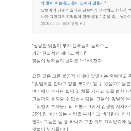
왜 둘이 버는데도 돈이 모이지 않을까?
맞벌이의 경제적 효과는 단순하게 생각해도 1+1=2. 
나가 그만둬도 끄떡없이 현재 생활수준을 죽는 날까지
2016.03.25.
경제 경영 PD
“성공한 맞벌이 부자 선배들이 들려주는
가장 현실적인 재테크 방식!”
맞벌이 부자들의 남다른 1+1=3 전략
요즘 같은 고용 불안정 시대에 맞벌이는 축복이고 
“‘맞벌이를 한다고 정말 부자가 될 수 있을까?’ 
여기에서 부자란 빌딩 몇 채를 가지고 있을 법한 
그날까지 유지할 수 있는 사람들. 그들이 ‘맞벌이 부
『맞벌이 부자들』의 프롤로그에서 김경필 저자가 한
25억 원 이상 있는 사람을 부자라고 생각한다. 
많다. 그들은 둘 중 하나가 그만 둬도 끄떡없기에 
맞벌이 부자들이다.