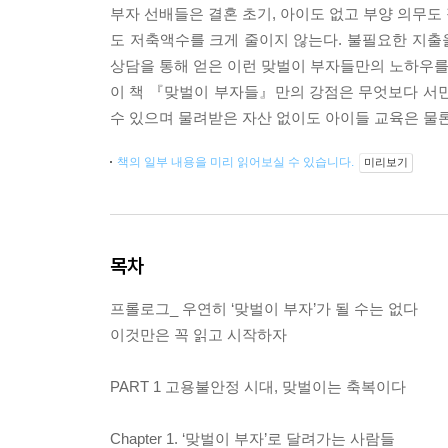
부자 선배들은 결혼 초기, 아이도 없고 부양 의무도
도 저축액수를 크게 줄이지 않는다. 불필요한 지출을
상담을 통해 얻은 이런 맞벌이 부자들만의 노하우를
이 책 『맞벌이 부자들』만의 강점은 무엇보다 서민
수 있으며 물려받은 자산 없이도 아이들 교육은 물론 
책의 일부 내용을 미리 읽어보실 수 있습니다.
미리보기
목차
프롤로그_ 우연히 ‘맞벌이 부자’가 될 수는 없다
이것만은 꼭 읽고 시작하자
PART 1 고용불안정 시대, 맞벌이는 축복이다
Chapter 1. ‘맞벌이 부자’로 달려가는 사람들