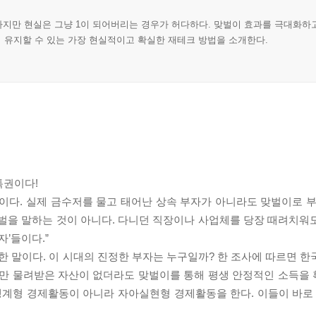
하지만 현실은 그냥 1이 되어버리는 경우가 허다하다. 맞벌이 효과를 극대화하고,
 유지할 수 있는 가장 현실적이고 확실한 재테크 방법을 소개한다.
특권이다!
물론이다. 실제 금수저를 물고 태어난 상속 부자가 아니라도 맞벌이로 
재벌을 말하는 것이 아니다. 다니던 직장이나 사업체를 당장 때려치워
자’들이다.”
 말이다. 이 시대의 진정한 부자는 누구일까? 한 조사에 따르면 한
하지만 물려받은 자산이 없더라도 맞벌이를 통해 평생 안정적인 소득을
생계형 경제활동이 아니라 자아실현형 경제활동을 한다. 이들이 바로 