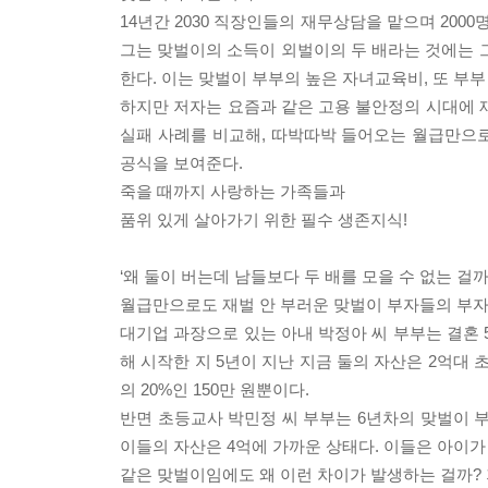
14년간 2030 직장인들의 재무상담을 맡으며 200
그는 맞벌이의 소득이 외벌이의 두 배라는 것에는 그
한다. 이는 맞벌이 부부의 높은 자녀교육비, 또 부
하지만 저자는 요즘과 같은 고용 불안정의 시대에 
실패 사례를 비교해, 따박따박 들어오는 월급만으로
공식을 보여준다.
죽을 때까지 사랑하는 가족들과
품위 있게 살아가기 위한 필수 생존지식!
‘왜 둘이 버는데 남들보다 두 배를 모을 수 없는 걸까
월급만으로도 재벌 안 부러운 맞벌이 부자들의 부
대기업 과장으로 있는 아내 박정아 씨 부부는 결혼 5
해 시작한 지 5년이 지난 지금 둘의 자산은 2억대
의 20%인 150만 원뿐이다.
반면 초등교사 박민정 씨 부부는 6년차의 맞벌이 부부
이들의 자산은 4억에 가까운 상태다. 이들은 아이가
같은 맞벌이임에도 왜 이런 차이가 발생하는 걸까?