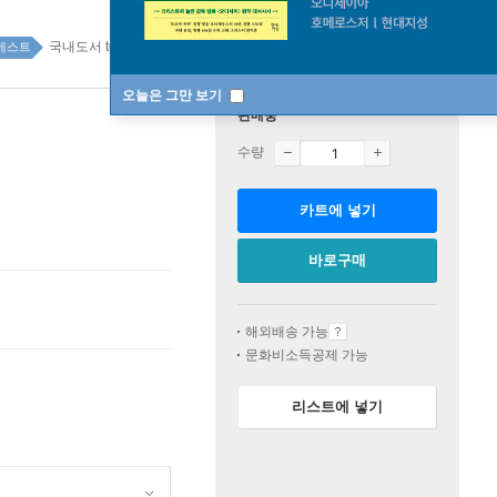
국내도서 top100 5주
베스트
오늘은 그만 보기
판매중
수량
카트에 넣기
바로구매
해외배송 가능
문화비소득공제 가능
리스트에 넣기