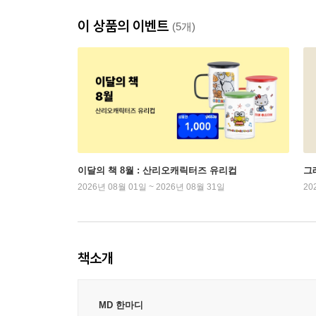
이 상품의 이벤트
(5개)
이달의 책 8월 : 산리오캐릭터즈 유리컵
그래
2026년 08월 01일 ~ 2026년 08월 31일
20
책소개
MD 한마디