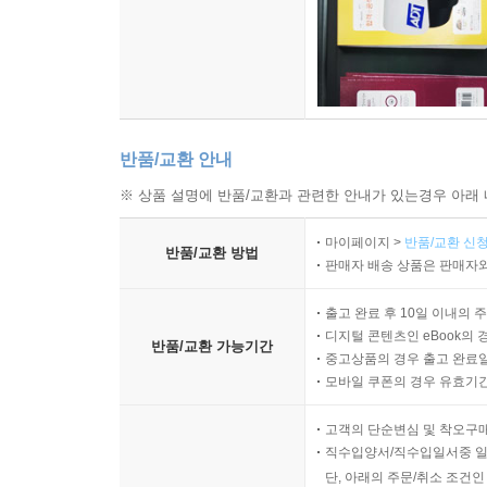
반품/교환 안내
※ 상품 설명에 반품/교환과 관련한 안내가 있는경우 아래 
마이페이지 >
반품/교환 신청
반품/교환 방법
판매자 배송 상품은 판매자와
출고 완료 후 10일 이내의 
디지털 콘텐츠인 eBook의 
반품/교환 가능기간
중고상품의 경우 출고 완료일
모바일 쿠폰의 경우 유효기간(
고객의 단순변심 및 착오구
직수입양서/직수입일서중 일
단, 아래의 주문/취소 조건인