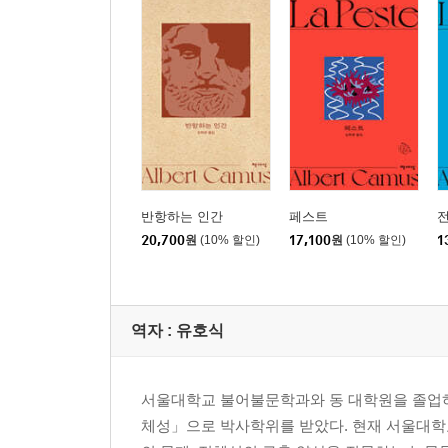
반항하는 인간
페스트
20,700
원
(10% 할인)
17,100
원
(10% 할인)
1
역자 : 유호식
서울대학교 불어불문학과와 동 대학원을 졸업하
체성」으로 박사학위를 받았다. 현재 서울대학