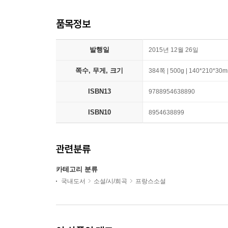
품목정보
발행일
2015년 12월 26일
쪽수, 무게, 크기
384쪽 | 500g | 140*210*30
ISBN13
9788954638890
ISBN10
8954638899
관련분류
카테고리 분류
국내도서
소설/시/희곡
프랑스소설