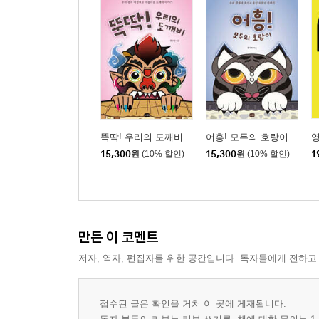
뚝딱! 우리의 도깨비
어흥! 모두의 호랑이
영
15,300
원
(10% 할인)
15,300
원
(10% 할인)
1
만든 이 코멘트
저자, 역자, 편집자를 위한 공간입니다. 독자들에게 전하고
접수된 글은 확인을 거쳐 이 곳에 게재됩니다.