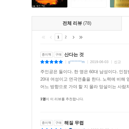
전체 리뷰
(78)
1
2
산다는 것
종이책
구매
g********m
2019-06-03
신고
|
|
|
주인공은 둘이다. 한 명은 60대 남성이다. 인
20대 여성이고 연극연출을 한다. 노력에 비해 
어느 방향으로 가야 할 지 몰라 망설이는 사람처
1명
이 이 리뷰를 추천합니다.
해질 무렵
종이책
구매