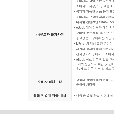
소비자의 책임 있는 사유로 
소비자의 사용, 포장 개봉에 
복제가 가능한 상품 등의 포장을 
소비자의 요청에 따라 개별
디지털 컨텐츠인 eBook, 
eBook 대여 상품은 대여 기
모바일 쿠폰 등록 후 취소/환
반품/교환 불가사유
중고상품이 구매확정(자동 
LP상품의 재생 불량 원인이 기
시간의 경과에 의해 재판매가
전자상거래 등에서의 소비자
eBook 세트 상품은 일괄 
1개의 상품으로 취급 및 판매
우, 세트 상품 전부 및 세트
상품의 불량에 의한 반품, 교
소비자 피해보상
준하여 처리됨
환불 지연에 따른 배상
대금 환불 및 환불 지연에 