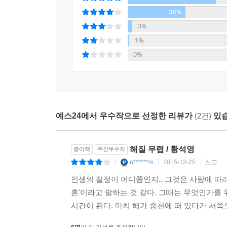
38%
3%
1%
0%
예스24에서 우수작으로 선정한 리뷰가
(2건)
있습
해질 무렵 / 황석영
종이책
주간우수작
n******m
2015-12-25
신고
|
|
|
인생의 절정이 어디쯤인지.. 그것은 사람에 따라
혼'이라고 말하는 것 같다. 그때는 무엇인가를 
시간이 된다. 마치 해가 중천에 떠 있다가 서쪽