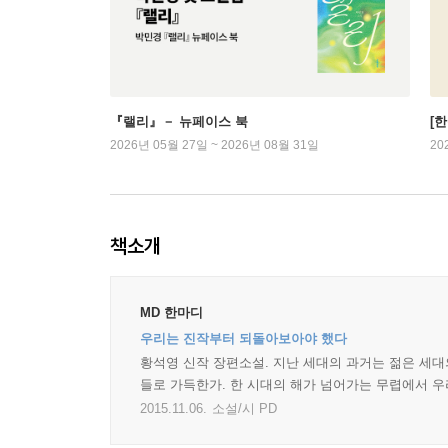
『랠리』－ 뉴페이스 북
[
2026년 05월 27일 ~ 2026년 08월 31일
20
책소개
MD 한마디
우리는 진작부터 되돌아보아야 했다
황석영 신작 장편소설. 지난 세대의 과거는 젊은 세대
들로 가득한가. 한 시대의 해가 넘어가는 무렵에서 우
2015.11.06.
소설/시 PD