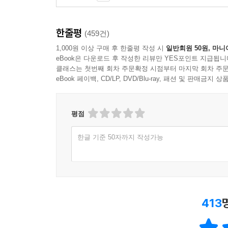
한줄평
(459건)
1,000원 이상 구매 후 한줄평 작성 시
일반회원 50원, 마니
eBook은 다운로드 후 작성한 리뷰만 YES포인트 지급됩니
클래스는 첫번째 회차 주문확정 시점부터 마지막 회차 주문
eBook 페이백, CD/LP, DVD/Blu-ray, 패션 및 판매금
평점
한글 기준 50자까지 작성가능
413