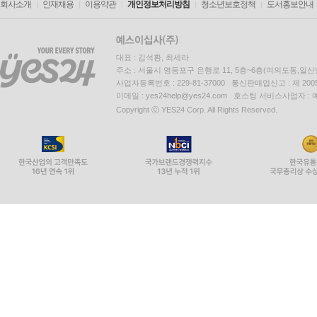
회사소개
인재채용
이용약관
개인정보처리방침
청소년보호정책
도서홍보안내
대표 : 김석환, 최세라
주소 : 서울시 영등포구 은행로 11, 5층~6층(여의도동,일신
사업자등록번호 : 229-81-37000 통신판매업신고 : 제 200
이메일 : yes24help@yes24.com 호스팅 서비스사업자 :
Copyright ⓒ YES24 Corp. All Rights Reserved.