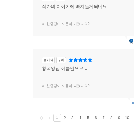
작가의 이야기에 빠져들게되네요
이 한줄평이 도움이 되었나요?
종이책
구매
황석영님 이름만으로...
이 한줄평이 도움이 되었나요?
c
1
2
3
4
5
6
7
8
9
10