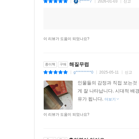
t******7
2026-01-03
신고
|
|
|
이 리뷰가 도움이 되었나요?
해질무렵
종이책
구매
g**********0
2025-05-11
신고
|
|
|
인물들의 감정과 직접 보는것 
게 잘 나타납니다. 시대적 배
유가 됩니다.
더보기
이 리뷰가 도움이 되었나요?