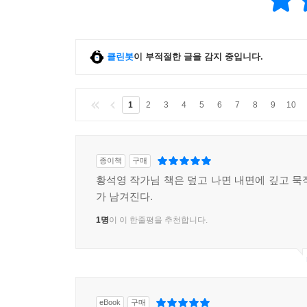
클린봇
이 부적절한 글을 감지 중입니다.
1
2
3
4
5
6
7
8
9
10
종이책
구매
황석영 작가님 책은 덮고 나면 내면에 깊고 묵
가 남겨진다.
1명
이 이 한줄평을 추천합니다.
eBook
구매