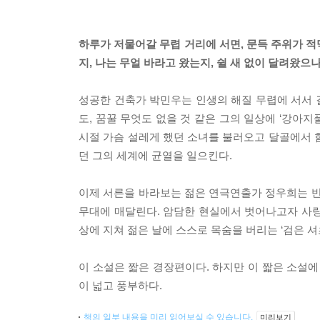
하루가 저물어갈 무렵 거리에 서면, 문득 주위가 적
지, 나는 무얼 바라고 왔는지, 쉴 새 없이 달려왔으
성공한 건축가 박민우는 인생의 해질 무렵에 서서 
도, 꿈꿀 무엇도 없을 것 같은 그의 일상에 ‘강아지
시절 가슴 설레게 했던 소녀를 불러오고 달골에서 
던 그의 세계에 균열을 일으킨다.
이제 서른을 바라보는 젊은 연극연출가 정우희는 반
무대에 매달린다. 암담한 현실에서 벗어나고자 사랑
상에 지쳐 젊은 날에 스스로 목숨을 버리는 ‘검은 셔츠’
이 소설은 짧은 경장편이다. 하지만 이 짧은 소설에
이 넓고 풍부하다.
책의 일부 내용을 미리 읽어보실 수 있습니다.
미리보기