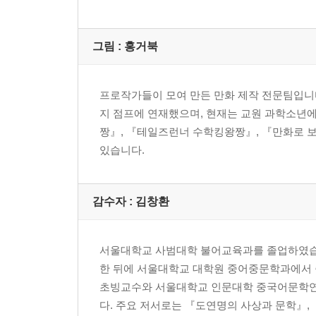
그림 : 홍거북
프로작가들이 모여 만든 만화 제작 전문팀입니
지 점프에 연재했으며, 현재는 교원 과학소년
짱』, 『테일즈런너 수학킹왕짱』, 『만화로 보는 
있습니다.
감수자 : 김창환
서울대학교 사범대학 불어교육과를 졸업하였습니
한 뒤에 서울대학교 대학원 중어중문학과에서
초빙교수와 서울대학교 인문대학 중국어문학연
다. 주요 저서로는 『도연명의 사상과 문학』, 『