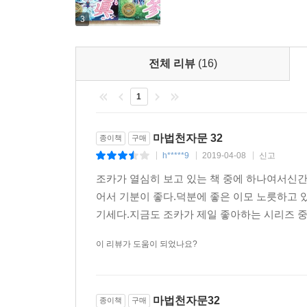
3
전체 리뷰
(16)
1
마법천자문 32
종이책
구매
h*****9
2019-04-08
신고
|
|
|
조카가 열심히 보고 있는 책 중에 하나여서신간
어서 기분이 좋다.덕분에 좋은 이모 노릇하고 
기세다.지금도 조카가 제일 좋아하는 시리즈 중
이 리뷰가 도움이 되었나요?
마법천자문32
종이책
구매