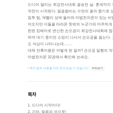
드디어 열리는 최강전사대회 결승전 날. 혼세까지
작전이 시작된다. 얼음왕비는 수면의 꽃의 향기로 성
침투 팀, 재빨리 성에 들어와 마법천자문이 있는 비
어오지만 이들을 따라온 뜻밖의 누군가와 마주하게 
한편 킹베어로 변신한 손오공이 최강전사대회에 참
하여 대기 중이던 소밍이 나서서 손오공을 돕는다.
도 석상이 나타나는데…….
대체 잔혹마왕은 어떻게 된 걸까? 손오공 일행의 
마법천자문 32권에서 확인해 보세요.
책의 일부 내용을 미리 읽어보실 수 있습니다.
미리보기
목차
1. 드디어 시작이다!
2. 가자, 얼음의 성으로!