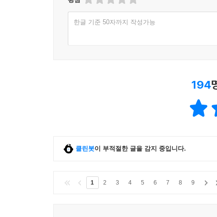
한글 기준 50자까지 작성가능
194
클린봇
이 부적절한 글을 감지 중입니다.
1
2
3
4
5
6
7
8
9