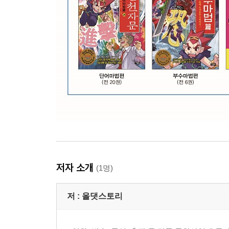
저자 소개
(1명)
저 :
올댓스토리