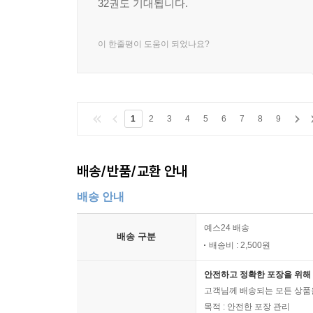
32권도 기대됩니다.
이 한줄평이 도움이 되었나요?
1
2
3
4
5
6
7
8
9
배송/반품/교환 안내
배송 안내
예스24 배송
배송 구분
배송비 : 2,500원
안전하고 정확한 포장을 위해 
고객님께 배송되는 모든 상품을
목적 : 안전한 포장 관리