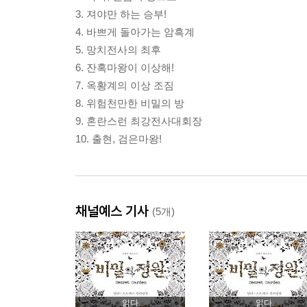
3. 져야만 하는 승부!
4. 바쁘게 돌아가는 암흑계
5. 망치전사의 최후
6. 잔혹마왕이 이상해!
7. 옥황계의 이상 조짐
8. 위험천만한 비밀의 방
9. 혼란스런 최강전사대회장
10. 출현, 검은마왕!
채널예스 기사
(5개)
읽다
읽다