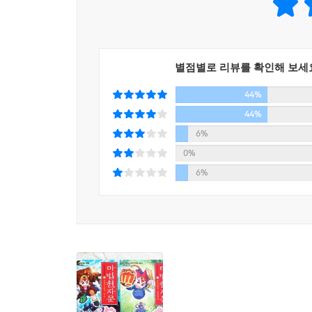
별점별로 리뷰를 확인해 보세
44%
44%
6%
0%
6%