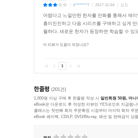
s********7
2017-11-04
신고
|
|
|
어렵다고 느낄만한 한자를 만화를 통해서 재미
흥미진진하고 다음 시리즈를 구매하고 싶게 만
월하다. 새로운 한자가 등장하면 학습할 수 있도
이 리뷰가 도움이 되었나요?
1
한줄평
(201건)
1,000원 이상 구매 후 한줄평 작성 시
일반회원 50원, 마니
eBook은 다운로드 후 작성한 리뷰만 YES포인트 지급됩니
클래스는 첫번째 회차 주문확정 시점부터 마지막 회차 주문
eBook 페이백, CD/LP, DVD/Blu-ray, 패션 및 판매금
평점