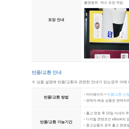
촬영범위 : 박스 포장 작업
포장 안내
반품/교환 안내
※ 상품 설명에 반품/교환과 관련한 안내가 있는경우 아래 
마이페이지 >
반품/교환 신청
반품/교환 방법
판매자 배송 상품은 판매자와
출고 완료 후 10일 이내의 
디지털 콘텐츠인 eBook의 
반품/교환 가능기간
중고상품의 경우 출고 완료일