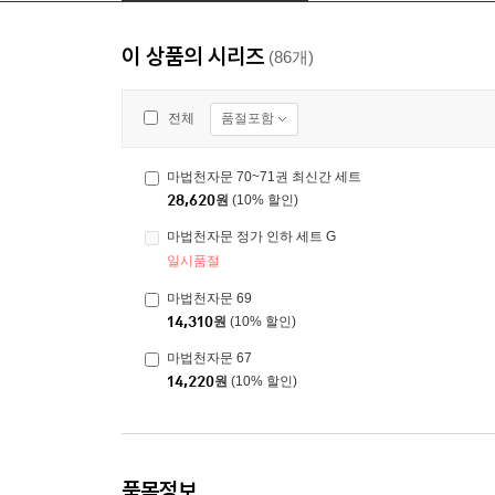
이 상품의 시리즈
(86개)
품절포함
전체
마법천자문 70~71권 최신간 세트
28,620
원
(10% 할인)
마법천자문 정가 인하 세트 G
일시품절
마법천자문 69
14,310
원
(10% 할인)
마법천자문 67
14,220
원
(10% 할인)
품목정보