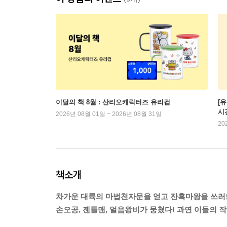
이달의 책 8월 : 산리오캐릭터즈 유리컵
[
시
2026년 08월 01일 ~ 2026년 08월 31일
20
책소개
차가운 대륙의 마법천자문을 얻고 잔혹마왕을 쓰러
손오공, 젠틀맨, 얼음왕비가 뭉쳤다! 과연 이들의 