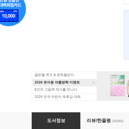
골든벨 퀴즈 & 완독챌린지
2026 유아동 여름방학 이벤트
6인의 그림책 작가를 만나다
2026 전국 어린이 독후감 대회
마법천자문 32
도서정보
리뷰/한줄평
(16/201)