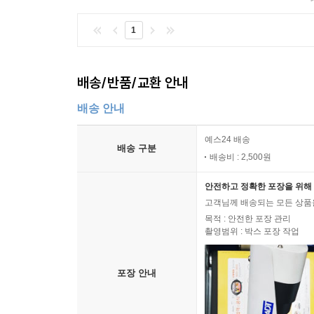
1
배송/반품/교환 안내
배송 안내
예스24 배송
배송 구분
배송비 : 2,500원
안전하고 정확한 포장을 위해 
고객님께 배송되는 모든 상품을
목적 : 안전한 포장 관리
촬영범위 : 박스 포장 작업
포장 안내