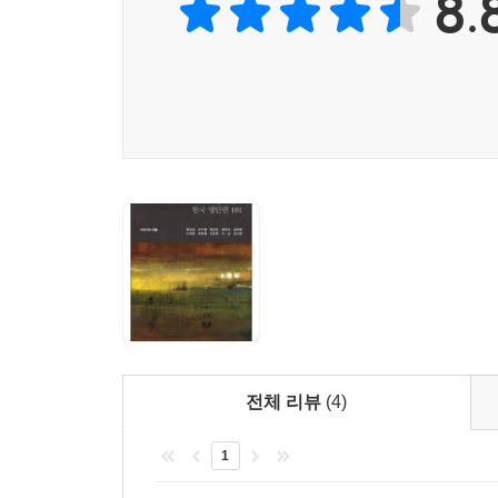
8.
이 다리 밑에서 엇갈리는 기차처럼
늙음과 젊음의 분간이 서지 않는다
다리는 이러한 정지의 증인이다
젊음과 늙음이 엇갈리는 순간
그러한 속력과 속력의 정돈 속에서
다리는 사랑을 배운다
_김수영, 「현대식 교량」 중에서
새로운 세대를 위한 한국문학의 밝은 길잡이
황석영의 한국 명단편 101
지난 2012년 작가 인생 50년을 기념하는 자리
전체 리뷰
(4)
향방을 예고하는 것이 아니었을까. 식민지 시대부터 
교량’의 역할을 하겠다는 천명의 증거들처럼 보
1
근본적이고도 절박한 욕망으로, 그는 ‘황석영의 한국 명