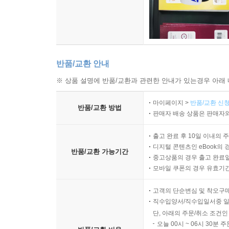
반품/교환 안내
※ 상품 설명에 반품/교환과 관련한 안내가 있는경우 아래 
마이페이지 >
반품/교환 신청
반품/교환 방법
판매자 배송 상품은 판매자와
출고 완료 후 10일 이내의 
디지털 콘텐츠인 eBook의 
반품/교환 가능기간
중고상품의 경우 출고 완료일
모바일 쿠폰의 경우 유효기간(
고객의 단순변심 및 착오구
직수입양서/직수입일서중 일
단, 아래의 주문/취소 조건인
오늘 00시 ~ 06시 30분 