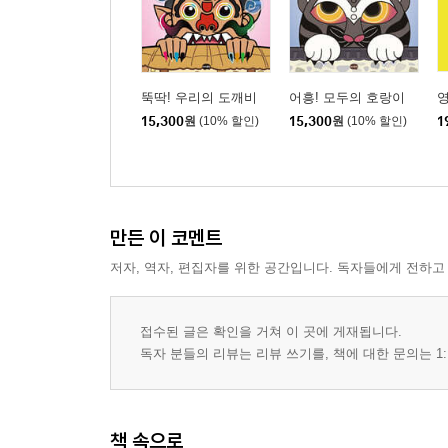
뚝딱! 우리의 도깨비
어흥! 모두의 호랑이
영
15,300
원
(10% 할인)
15,300
원
(10% 할인)
1
만든 이 코멘트
저자, 역자, 편집자를 위한 공간입니다. 독자들에게 전하고
접수된 글은 확인을 거쳐 이 곳에 게재됩니다.
독자 분들의 리뷰는 리뷰 쓰기를, 책에 대한 문의는 1:
책 속으로