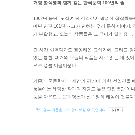
거장 황석영과 함께 걷는 한국문학 100년의 숲
1962년 등단, 오십여 년 한결같이 왕성한 창작활동
어난 단편 101편과 그가 전하는 우리 문학 이야기
게 부활했고, 오늘의 작품들은 그 깊이가 달라졌다.
긴 시간 현역작가로 활동해온 그이기에, 그리고 당
있는 통찰, 과거와 오늘의 작품을 새로 읽는 데 있
으로 성큼 이끌어준다.
기존의 국문학사나 세간의 평가에 의한 선입견을 
품들에는 유명한 작가의 지명도 높은 단편뿐만 아니라
품을 아우르는 문학평론가 신수정의 해설이 덧붙여져
책의 일부 내용을 미리 읽어보실 수 있습니다.
미리보기