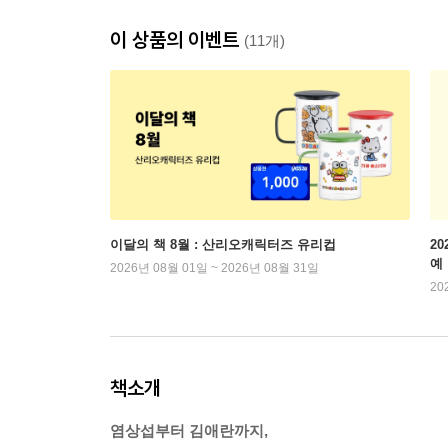
이 상품의 이벤트
(11개)
이달의 책 8월 : 산리오캐릭터즈 유리컵
2
예
2026년 08월 01일 ~ 2026년 08월 31일
20
책소개
염상섭부터 김애란까지,