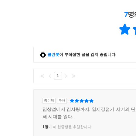
7
명
클린봇
이 부적절한 글을 감지 중입니다.
1
종이책
구매
염상섭에서 김사량까지. 일제강점기 시기의 
해 시대를 읽다.
1명
이 이 한줄평을 추천합니다.