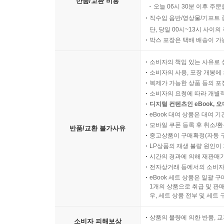
반품/교환 비용
오늘 06시 30분 이후 주문
직수입 음반/영상물/기프트 
단, 당일 00시~13시 사이
박스 포장은 택배 배송이 가
소비자의 책임 있는 사유로 
소비자의 사용, 포장 개봉에 
복제가 가능한 상품 등의 포장을 
소비자의 요청에 따라 개별
디지털 컨텐츠인 eBook, 
eBook 대여 상품은 대여 기
모바일 쿠폰 등록 후 취소/환
반품/교환 불가사유
중고상품이 구매확정(자동 
LP상품의 재생 불량 원인이 기
시간의 경과에 의해 재판매가
전자상거래 등에서의 소비자
eBook 세트 상품은 일괄 
1개의 상품으로 취급 및 판매
우, 세트 상품 전부 및 세트
상품의 불량에 의한 반품, 교
소비자 피해보상