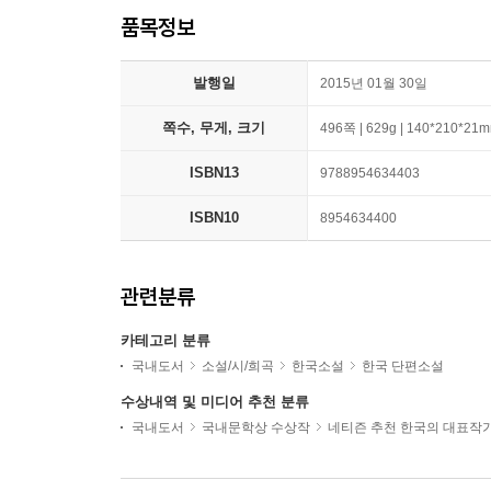
품목정보
발행일
2015년 01월 30일
쪽수, 무게, 크기
496쪽 | 629g | 140*210*21
ISBN13
9788954634403
ISBN10
8954634400
관련분류
카테고리 분류
국내도서
소설/시/희곡
한국소설
한국 단편소설
수상내역 및 미디어 추천 분류
국내도서
국내문학상 수상작
네티즌 추천 한국의 대표작