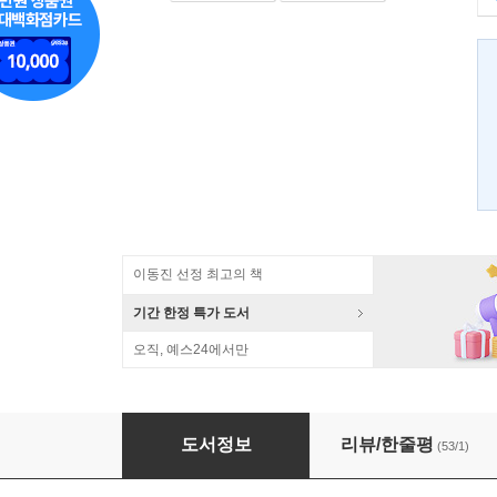
이동진 선정 최고의 책
기간 한정 특가 도서
오직, 예스24에서만
송시열과 그들의 나라
도서정보
리뷰/한줄평
(53/1)