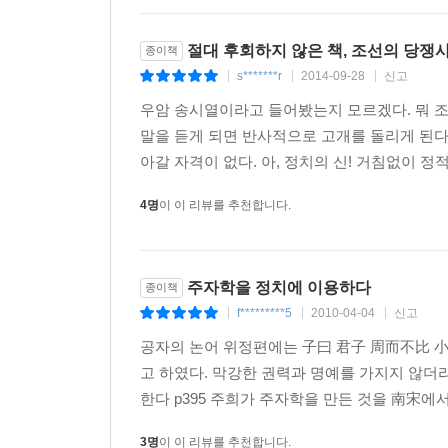
절대 후회하지 않은 책, 조선의 당쟁
종이책
s*******r
2014-09-28
신고
|
|
|
우암 송시열이라고 들어봤는지 모르겠다. 뭐 조
말을 듣게 되면 반사적으로 고개를 돌리게 된
아갈 자격이 없다. 아, 정치의 신! 거침없이 정
4명
이 이 리뷰를 추천합니다.
주자학을 정치에 이용하다
종이책
f*********5
2010-04-04
신고
|
|
|
공자의 논어 위정편에는 子曰 君子 周而不比 
고 하였다. 막강한 권력과 명예를 가지지 않
한다 p395 주희가 주자학을 만든 것을 南宋에
3명
이 이 리뷰를 추천합니다.