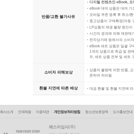
디지털 컨텐츠인 eBook, 
eBook 대여 상품은 대여 기
모바일 쿠폰 등록 후 취소/환
반품/교환 불가사유
중고상품이 구매확정(자동 
LP상품의 재생 불량 원인이 기
시간의 경과에 의해 재판매가
전자상거래 등에서의 소비자
eBook 세트 상품은 일괄 
1개의 상품으로 취급 및 판매
우, 세트 상품 전부 및 세트
상품의 불량에 의한 반품, 교
소비자 피해보상
준하여 처리됨
환불 지연에 따른 배상
대금 환불 및 환불 지연에 
회사소개
인재채용
이용약관
개인정보처리방침
청소년보호정책
도서홍보안내