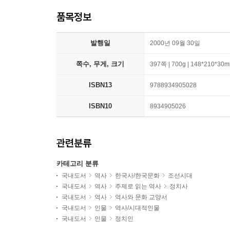
품목정보
발행일
2000년 09월 30일
쪽수, 무게, 크기
397쪽 | 700g | 148*210*30
ISBN13
9788934905028
ISBN10
8934905026
관련분류
카테고리 분류
국내도서
역사
한국사/한국문화
조선시대
국내도서
역사
주제로 읽는 역사
정치사
국내도서
역사
역사와 문화 교양서
국내도서
인물
역사/시대적인물
국내도서
인물
정치인