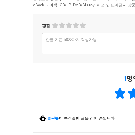
eBook 페이백, CD/LP, DVD/Blu-ray, 패션 및 판매금
평점
한글 기준 50자까지 작성가능
1
명
클린봇
이 부적절한 글을 감지 중입니다.