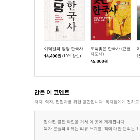
이덕일의 당당 한국사
도둑맞은 한국사 (큰글
자도서)
14,400
원
(10% 할인)
1
45,000
원
만든 이 코멘트
저자, 역자, 편집자를 위한 공간입니다. 독자들에게 전하고
접수된 글은 확인을 거쳐 이 곳에 게재됩니다.
독자 분들의 리뷰는 리뷰 쓰기를, 책에 대한 문의는 1: