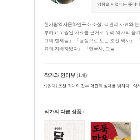
영향을 끼쳤다는 뜻이다
한가람역사문화연구소 소장. 객관적 사료와 논쟁
부하고 고증된 사료를 근거로 우리 역사의 숨
그의 형제들』 『당쟁으로 보는 조선 역사』 『
륙의 지배자였다』 『한국사, 그들...
작가와 인터뷰
(1개)
[읽다]
조선 최대의 갑부 역관의 실체를 밝히다 - 역
작가의 다른 상품