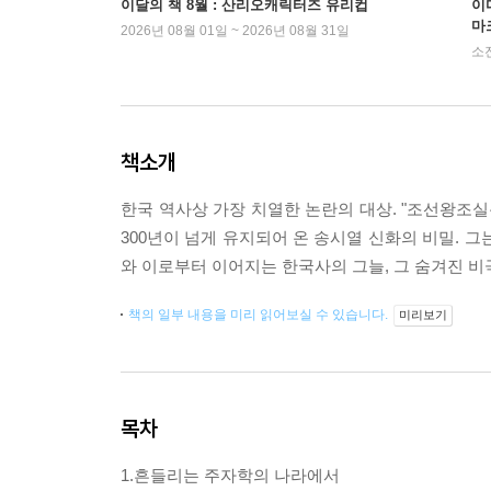
이달의 책 8월 : 산리오캐릭터즈 유리컵
이
마
2026년 08월 01일 ~ 2026년 08월 31일
소
책소개
한국 역사상 가장 치열한 논란의 대상. "조선왕조실
300년이 넘게 유지되어 온 송시열 신화의 비밀. 
와 이로부터 이어지는 한국사의 그늘, 그 숨겨진 비
책의 일부 내용을 미리 읽어보실 수 있습니다.
미리보기
목차
1.흔들리는 주자학의 나라에서