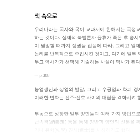
책 속으로
우리나라는 국사와 국어 교과서에 한해서는 국정교
하는 것이다. 실제적 북벌론자 윤휴가 죽은 후 송
이 멸망할 때까지 정권을 잡음에 따라, 그리고 일
논리를 반복적으로 주입시킨 것이고, 여기에 일부 
두고 역사가가 선택해 기술하는 사실이 역사가 된다는 
--- p.308
농업생산과 상업의 발달, 그리고 수공업과 화폐 경
이러한 변화는 전주-전호 사이의 대립을 격화시켜 
부농으로 성장한 일부 양민들과 여러 가지 방법으로
납속책(納粟策) 등을 통해 양반과 양인의 신분을 
거나 유학(幼學)·진사(進士)를 사칭하기도 했다.