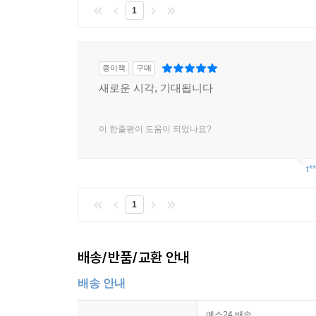
1
종이책
구매
새로운 시각, 기대됩니다
이 한줄평이 도움이 되었나요?
t*
1
배송/반품/교환 안내
배송 안내
예스24 배송