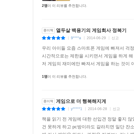
2명
이 이 리뷰를 추천합니다.
열두살 백용기의 게임회사 정복기
종이책
9****a
2014-06-29
신고
|
|
|
우리 아이들 요즘 스마트폰 게임에 빠져서 걱
시간적으로는 제한을 시키면서 게임을 하게 해 
저 게임의 재미에만 빠져서 게임을 하는 것이 아
1명
이 이 리뷰를 추천합니다.
게임으로 더 행복해지게
종이책
y*****1
2014-06-28
신고
|
|
|
책을 읽기 전 게임에 대한 선입견 정말 좋지 
건 못하게 하고 pc방이라도 갈라치면 일단 잔