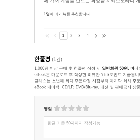
에 가서 게임을 만드는 과정을 지켜보노라니 게
1명
이 이 리뷰를 추천합니다.
1
2
3
4
한줄평
(1건)
1,000원 이상 구매 후 한줄평 작성 시
일반회원 50원, 마니
eBook은 다운로드 후 작성한 리뷰만 YES포인트 지급됩니
클래스는 첫번째 회차 주문확정 시점부터 마지막 회차 주문
eBook 페이백, CD/LP, DVD/Blu-ray, 패션 및 판매금
평점
한글 기준 50자까지 작성가능