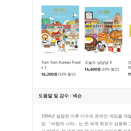
Yum Yum Korean Food
오늘도 냠냠냠 4
오
s 1
14,400
원
(10% 할인)
16,200
원
(10% 할인)
1
도움말 및 감수 : 넥슨
1994년 설립된 이후 다수의 온라인 게임을 개
임 「바람의 나라」는 전 세계 최장수 상용화 그