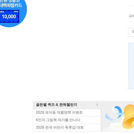
구
골든벨 퀴즈 & 완독챌린지
2026 유아동 여름방학 이벤트
6인의 그림책 작가를 만나다
2026 전국 어린이 독후감 대회