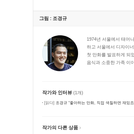
그림 :
조경규
1974년 서울에서 태어
하고 서울에서 디자이너
첫 만화를 발표하게 되었
음식과 소중한 가족 이야
작가와 인터뷰
(1개)
[읽다]
조경규 “좋아하는 만화, 직접 색칠하면 재밌죠
작가의 다른 상품