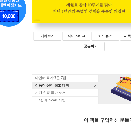
미리보기
사이즈비교
카드뉴스
독
공유하기
나민애 작가 7문 7답
이동진 선정 최고의 책
기간 한정 특가 도서
오직, 예스24에서만
이 책을 구입하신 분