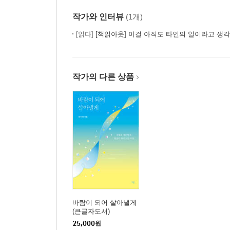
작가와 인터뷰
(1개)
[읽다]
[책읽아웃] 이걸 아직도 타인의 일이라고 생각하나요
작가의 다른 상품
바람이 되어 살아낼게
(큰글자도서)
25,000
원