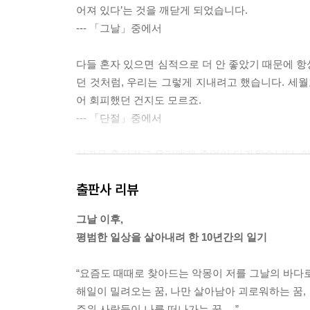
어져 있다’는 것을 깨닫게 되었습니다.
--- 「그날」중에서
다들 혼자 있으면 심적으로 더 안 좋았기 때문에 항
던 것처럼, 우리는 그렇게 지내려고 했습니다. 세월
어 회피했던 건지도 모르죠.
--- 「단절」중에서
시간은 흘러갔고 우리에게 졸업이 다가왔습니다. 아직
리는 나이를 먹어 이 학교를 떠나 성인이 되려 하고
출판사 리뷰
--- 「자해」중에서
그날 이후,
참사를 겪고 나서 저는 이전과는 완전히 다른 사람이
평범한 일상을 살아내려 한 10년간의 일기
당당하게 내놓지 못할 가족이 된 것 같아요. 우울하
지 않는데 가족들은 어떨까요. 제가 이런 일만 겪지
“요즘도 때때로 찾아드는 악몽이 저를 그날의 바다
게 다 털어놓을까 고민한 적도 있습니다. 하지만 온
해일이 밀려오는 꿈, 나만 살아남아 괴로워하는 꿈,
--- 「불안」중에서
주위 사람들이 나를 떠나가는 꿈….”