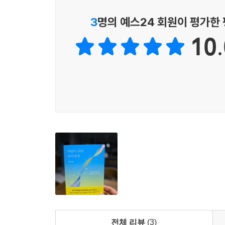
묻는다면 그건 아니라고 대답”합니다. 또한 “그 사
3
명의 예스24 회원이 평가한
2018년부터 저자는 세월호 생존자 친구들과 함께 
10.
같은 큰 재난에 상처받은 사람들을 위한 일을 하
이야기는 누군가에게 내미는 손의 온기, 누군가 내
전체 리뷰
(3)