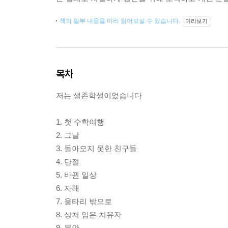
책의 일부 내용을 미리 읽어보실 수 있습니다.
미리보기
목차
저는 생존학생이었습니다
1. 첫 수학여행
2. 그날
3. 돌아오지 못한 친구들
4. 단절
5. 바뀐 일상
6. 자해
7. 울타리 밖으로
8. 상처 입은 치유자
9. 불안