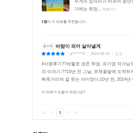
무게의 앞자리가 바뀌어 중년의
가에는 희망...
더보기
1명
이 이 리뷰를 추천합니다.
바람이 되어 살아낼게
종이책
p*******3
2024-05-10
신고
|
|
|
#서평후기??세월호 생존 학생, 유가영 작가님의
의 이야기.??10년 전 그날, 유채꽃밭에 도착
삐죽거리며 잘 웃는 아이였다.10년 전, 2014년 
이 리뷰가 도움이 되었나요?
1