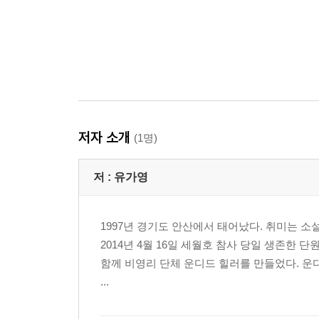
저자 소개
(1명)
저 :
유가영
1997년 경기도 안산에서 태어났다. 취미는 소설
2014년 4월 16일 세월호 참사 당일 생존한 
함께 비영리 단체 운디드 힐러를 만들었다. 운
...