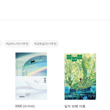
가
#김하나작가추천
#강화길작가추천
0000 (리커버)
일억 번째 여름