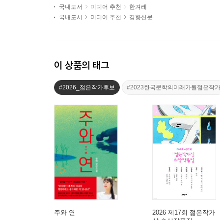
국내도서
미디어 추천
한겨레
국내도서
미디어 추천
경향신문
이 상품의 태그
#2026_젊은작가후보
#2023한국문학의미래가될젊은작
주와 연
2026 제17회 젊은작가