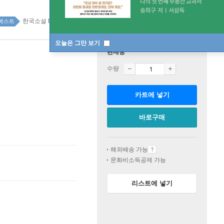
한국소설 top100 7주
베스트
오늘은 그만 보기
판매중
수량
카트에 넣기
바로구매
해외배송 가능
문화비소득공제 가능
리스트에 넣기