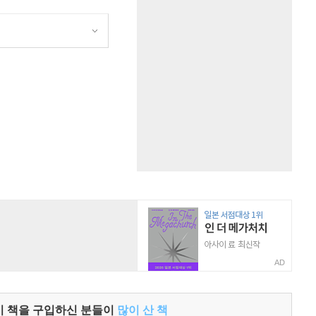
원
AD
이 책을 구입하신 분들이
많이 산 책