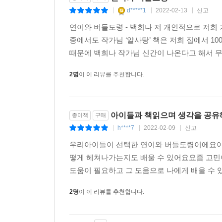
d*****1
2022-02-13
신고
|
|
|
연이와 버들도령 - 백희나 저 개인적으로 저희
중에서도 작가님 ‘알사탕’ 책은 저희 집에서 
때문에 백희나 작가님 신간이 나온다고 해서 무
2명
이 이 리뷰를 추천합니다.
아이들과 책읽으며 생각을 공
종이책
구매
h****7
2022-02-09
신고
|
|
|
우리아이들이 선택한 연이와 버들도령이에요아
떻게 헤쳐나가는지도 배울 수 있어요요즘 고민
도움이 필요하고 그 도움으로 나에게 배울 수 있
2명
이 이 리뷰를 추천합니다.