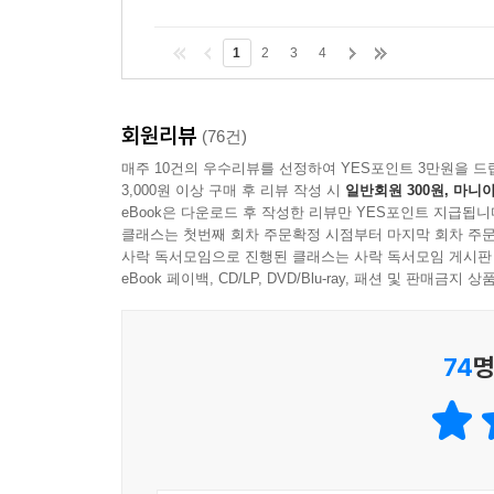
1
2
3
4
회원리뷰
(76건)
매주 10건의 우수리뷰를 선정하여 YES포인트 3만원을 드
3,000원 이상 구매 후 리뷰 작성 시
일반회원 300원, 마니아
eBook은 다운로드 후 작성한 리뷰만 YES포인트 지급됩니
클래스는 첫번째 회차 주문확정 시점부터 마지막 회차 주문
사락 독서모임으로 진행된 클래스는 사락 독서모임 게시판
eBook 페이백, CD/LP, DVD/Blu-ray, 패션 및 판매금
74
명