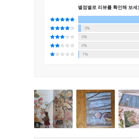
별점별로 리뷰를 확인해 보세
3%
0%
0%
1%
5