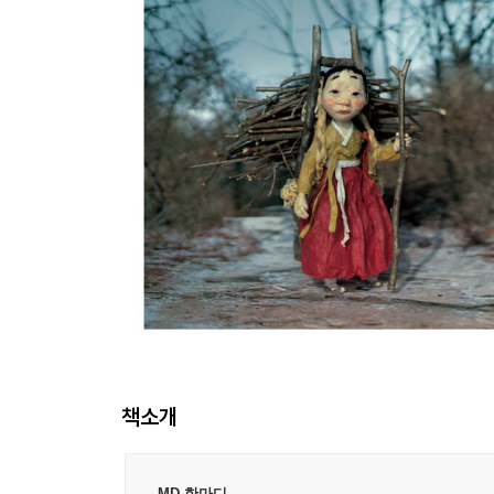
책소개
MD 한마디