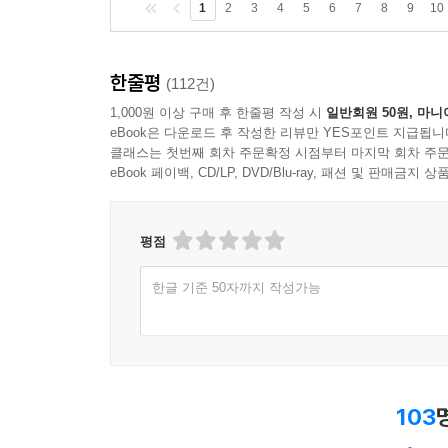
1
2
3
4
5
6
7
8
9
10
한줄평
(112건)
1,000원 이상 구매 후 한줄평 작성 시
일반회원 50원, 마니
eBook은 다운로드 후 작성한 리뷰만 YES포인트 지급됩니
클래스는 첫번째 회차 주문확정 시점부터 마지막 회차 주문
eBook 페이백, CD/LP, DVD/Blu-ray, 패션 및 판매금
평점
한글 기준 50자까지 작성가능
103