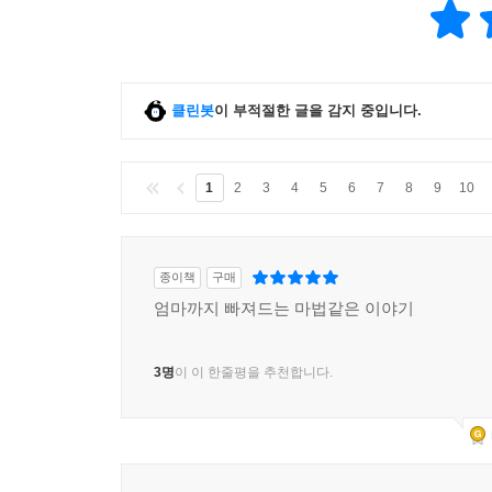
클린봇
이 부적절한 글을 감지 중입니다.
1
2
3
4
5
6
7
8
9
10
종이책
구매
엄마까지 빠져드는 마법같은 이야기
3명
이 이 한줄평을 추천합니다.