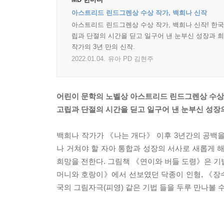
아스트리드 린드그렌상 수상 작가, 백희나 신작
아스트리드 린드그렌상 수상 작가, 백희나 신작! 한
립과 단절의 시간을 딛고 일구어 낸 눈부신 성장과 
작가의 3년 만의 신작.
2022.01.04.
유아 PD 김현주
어린이 문학의 노벨상 아스트리드 린드그렌상 수상 
고립과 단절의 시간을 딛고 일구어 낸 눈부신 성장의
백희나 작가가 《나는 개다》 이후 3년간의 공백
나 거쳐야 할 자아 통합과 성장의 서사로 새롭게 
희망을 전한다. 그림책 《연이와 버들 도령》은 기
머니와 호랑이》에서 선보였던 닥종이 인형, 《장
국의 그림자극(피영) 같은 기법 들을 두루 만나볼 수