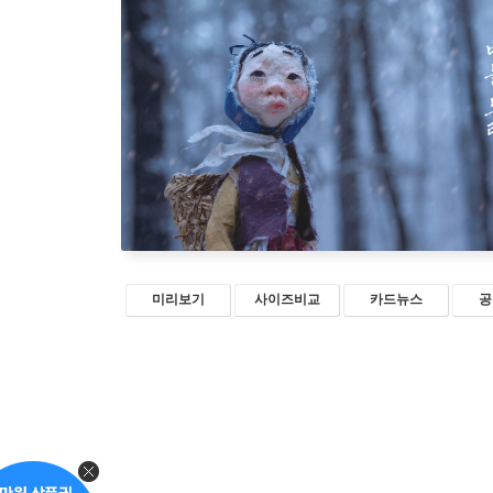
미리보기
사이즈비교
카드뉴스
공