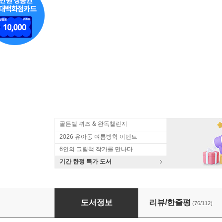
골든벨 퀴즈 & 완독챌린지
2026 유아동 여름방학 이벤트
6인의 그림책 작가를 만나다
기간 한정 특가 도서
연이와 버들도령
도서정보
리뷰/한줄평
(76/112)