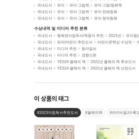
국내도서
유아
유아 그림책
유아 그림/동화책
국내도서
유아
유아 그림책
유아 전래동화
국내도서
유아
유아 그림책
유아 창작동화
수상내역 및 미디어 추천 분류
국내도서
행복한아침독서/책둥이 추천
2023년
유아용(4
국내도서
유아/어린이 추천도서
어린이문학상 수상작
국내도서
미디어 추천
동아일보
국내도서
미디어 추천
경향신문
국내도서
YES24 올해의 책
2022년 올해의 책 후보도서
국내도서
YES24 올해의 책
2022년 올해의 책 선정도서
이 상품의 태그
#2023아침독서추천도서
#올해의책
#라키비움J수록