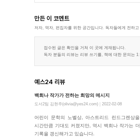
만든 이 코멘트
저자, 역자, 편집자를 위한 공간입니다. 독자들에게 전하고
접수된 글은 확인을 거쳐 이 곳에 게재됩니다.
독자 분들의 리뷰는 리뷰 쓰기를, 책에 대한 문의는 1:
예스24 리뷰
백희나 작가가 전하는 희망의 메시지
|
도서2팀 김현주(olivia@yes24.com)
2022-02-08
어린이 문학의 노벨상, 아스트리드 린드그렌상을
시간만큼 기대도 커졌지만, 역시 백희나 작가는 
기록을 갱신해가고 있습니다.