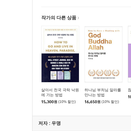
작가의 다른 상품
살아서 천국 극락 낙원
하나님 부처님 알라를
에 가는 방법
만나는 방법
1
15,300
원
(10% 할인)
16,650
원
(10% 할인)
저자 : 우명