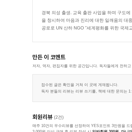
경북 의성 출생. 교육 출판 사업을 하며 구도에
을 창시하여 마음과 진리에 대한 일깨움의 대중화
공로로 UN 산하 NGO "세계평화를 위한 국제교
만든 이 코멘트
저자, 역자, 편집자를 위한 공간입니다. 독자들에게 전하고
접수된 글은 확인을 거쳐 이 곳에 게재됩니다.
독자 분들의 리뷰는 리뷰 쓰기를, 책에 대한 문의는 1:
회원리뷰
(2건)
매주 10건의 우수리뷰를 선정하여 YES포인트 3만원을 드
3,000원 이상 구매 후 리뷰 작성 시
일반회원 300원, 마니아