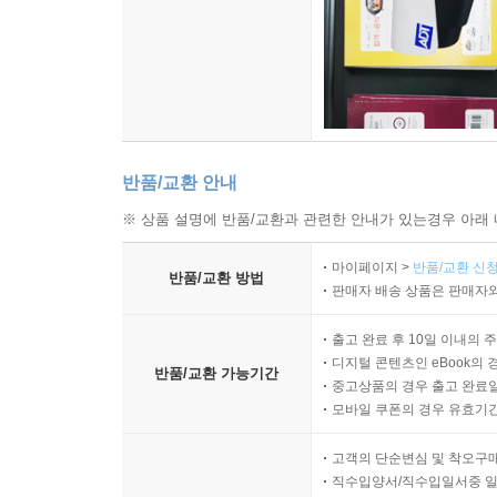
반품/교환 안내
※ 상품 설명에 반품/교환과 관련한 안내가 있는경우 아래 
마이페이지 >
반품/교환 신청
반품/교환 방법
판매자 배송 상품은 판매자와
출고 완료 후 10일 이내의 
디지털 콘텐츠인 eBook의 
반품/교환 가능기간
중고상품의 경우 출고 완료일
모바일 쿠폰의 경우 유효기간(
고객의 단순변심 및 착오구
직수입양서/직수입일서중 일