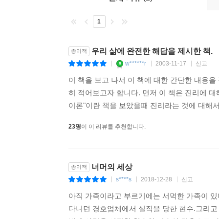
1
우리 삶에 완전한 해답을 제시한 책.
종이책
w******r
2003-11-17
신고
|
|
|
이 책을 보고 나서 이 책에 대한 간단한 내용을
히 적어보고자 합니다. 먼저 이 책은 진리에 대
이론"이란 책을 보았을때 진리라는 것에 대해서
23명
이 이 리뷰를 추천합니다.
너머의 세상
종이책
s****s
2018-12-28
신고
|
|
|
아직 가족이라고 부르기에는 서먹한 가족이 있
다니던 경호업체에서 실직을 당한 현수.그리고