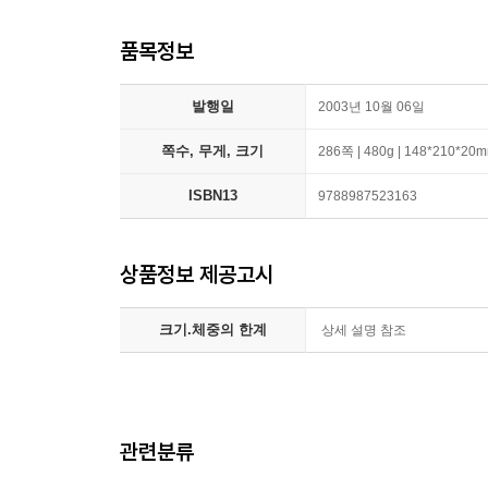
품목정보
발행일
2003년 10월 06일
쪽수, 무게, 크기
286쪽 | 480g | 148*210*20
ISBN13
9788987523163
상품정보 제공고시
크기.체중의 한계
상세 설명 참조
관련분류