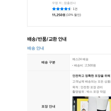
우명 저
참출판사
|
1건
11,250
원
(10% 할인)
배송/반품/교환 안내
배송 안내
예스24 배송
배송 구분
배송비 : 2,500원
안전하고 정확한 포장을 위해 
고객님께 배송되는 모든 상품을
목적 : 안전한 포장 관리
촬영범위 : 박스 포장 작업
포장 안내