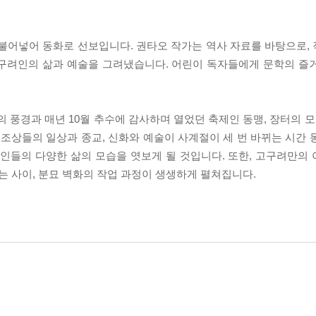
 불어넣어 동화로 선보입니다. 권타오 작가는 역사 자료를 바탕으로,
고구려인의 삶과 예술을 그려냈습니다. 어린이 독자들에게 문학의 즐
 풍경과 매년 10월 추수에 감사하며 열었던 축제인 동맹, 장터의 모
 조상들의 일상과 종교, 신화와 예술이 사계절이 세 번 바뀌는 시간 
려인들의 다양한 삶의 모습을 엿보게 될 것입니다. 또한, 고구려만의
 사이, 분묘 벽화의 작업 과정이 생생하게 펼쳐집니다.