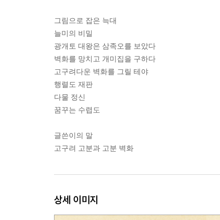
그림으로 잡은 늑대
늘미의 비밀
광개토 대왕은 삼족오를 보았다
벽화를 망치고 개미집을 구하다
고구려다운 벽화를 그릴 테야
행렬도 재판
다물 정신
꿈꾸는 수렵도
글쓴이의 말
고구려 고분과 고분 벽화
상세 이미지