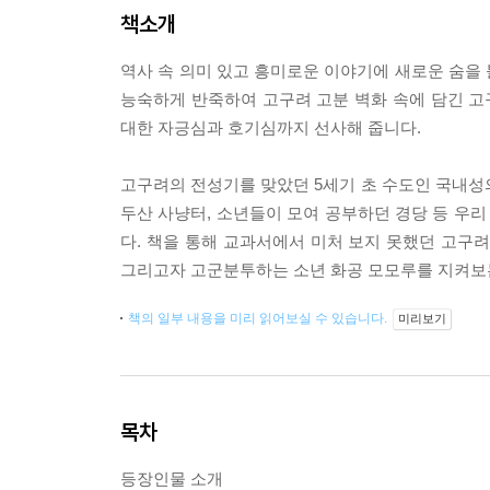
책소개
역사 속 의미 있고 흥미로운 이야기에 새로운 숨을
능숙하게 반죽하여 고구려 고분 벽화 속에 담긴 
대한 자긍심과 호기심까지 선사해 줍니다.
고구려의 전성기를 맞았던 5세기 초 수도인 국내성의
두산 사냥터, 소년들이 모여 공부하던 경당 등 우리
다. 책을 통해 교과서에서 미처 보지 못했던 고구
그리고자 고군분투하는 소년 화공 모모루를 지켜보는
책의 일부 내용을 미리 읽어보실 수 있습니다.
미리보기
목차
등장인물 소개