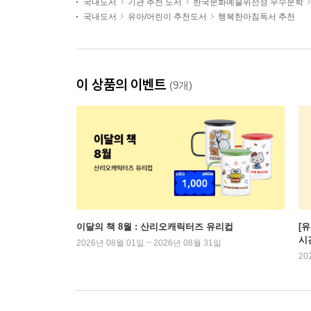
국내도서
기관 추천 도서
한국문화예술위선정 우수문학
국내도서
유아/어린이 추천도서
행복한아침독서 추천
이 상품의 이벤트
(9개)
이달의 책 8월 : 산리오캐릭터즈 유리컵
[
시
2026년 08월 01일 ~ 2026년 08월 31일
20