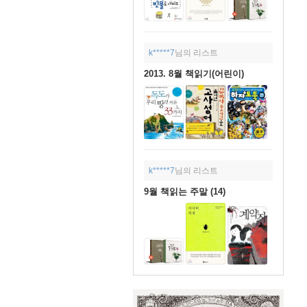
k*****7
님의 리스트
2013. 8월 책읽기(어린이)
k*****7
님의 리스트
9월 책읽는 주말 (14)