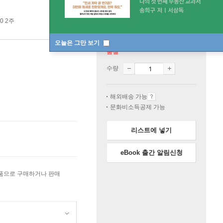
0 2주
오늘은 그만 보기
품절
수량
해외배송 가능
문화비소득공제 가능
리스트에 넣기
eBook 출간 알림신청
상품으로 구매하거나 판매
원