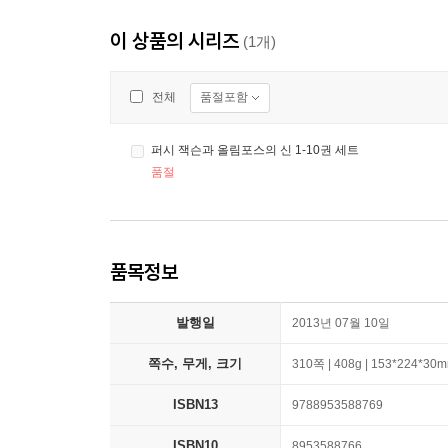
이 상품의 시리즈
(1개)
품절포함
전체
퍼시 잭슨과 올림포스의 신 1-10권 세트
품절
품목정보
발행일
2013년 07월 10일
쪽수, 무게, 크기
310쪽 | 408g | 153*224*30
ISBN13
9788953588769
ISBN10
8953588766