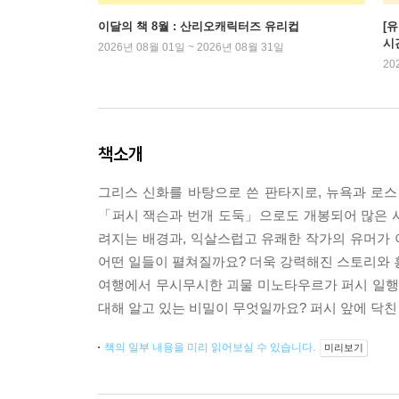
이달의 책 8월 : 산리오캐릭터즈 유리컵
[
시
2026년 08월 01일 ~ 2026년 08월 31일
20
책소개
그리스 신화를 바탕으로 쓴 판타지로, 뉴욕과 로
「퍼시 잭슨과 번개 도둑」으로도 개봉되어 많은 
려지는 배경과, 익살스럽고 유쾌한 작가의 유머가
어떤 일들이 펼쳐질까요? 더욱 강력해진 스토리와 
여행에서 무시무시한 괴물 미노타우르가 퍼시 일행을
대해 알고 있는 비밀이 무엇일까요? 퍼시 앞에 닥친
책의 일부 내용을 미리 읽어보실 수 있습니다.
미리보기