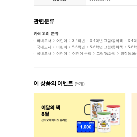
관련분류
카테고리 분류
국내도서
어린이
3-4학년
3-4학년 그림/동화책
3-4
국내도서
어린이
5-6학년
5-6학년 그림/동화책
5-6
국내도서
어린이
어린이 문학
그림/동화책
명작동화/
이 상품의 이벤트
(9개)