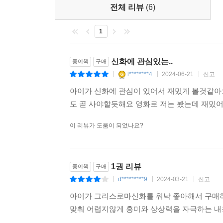
전체 리뷰
(6)
1
신화에 관심있는..
종이책
구매
l********4
2024-06-21
신고
|
|
|
아이가 신화에 관심이 있어서 재밌게 볼것같아
도 곧 사야할듯해요 영화로 저는 봤는데 재밌
이 리뷰가 도움이 되었나요?
1권 리뷰
종이책
구매
d*********9
2024-03-21
신고
|
|
|
아이가 그리스로마신화를 워낙 좋아해서 구매
맞춰 어렵지않게 흥미와 상상력을 자극하는 내