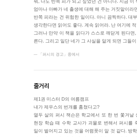
뭐, 나도 반쪽 피가 되고 싶었던 건 아니다. 지금 
엄마나 아빠가 네 출생에 대해 해 주는 거짓말이라면
반쪽 피라는 건 위험한 일이다. 아니 끔찍하다. 대
생각한다면 읽어도 좋다. 계속 읽어라. 난 여기에 적
그러나 만약 이 책을 읽다가 스스로 깨닫게 된다면,
른다. 그리고 일단 네가 그 사실을 알게 되면 그들
--- 「퍼시의 경고」중에서
줄거리
제1권 미스터 D의 여름캠프
내가 제우스의 번개를 훔쳤다고?
열두 살의 퍼시 잭슨은 학교에서 또 한 번 쫓겨날
현장 학습 때 수학 교사가 괴물로 변해서 퍼시를 
일이 벌어지고 있는 것을 어렴풋이 알 것 같다. 