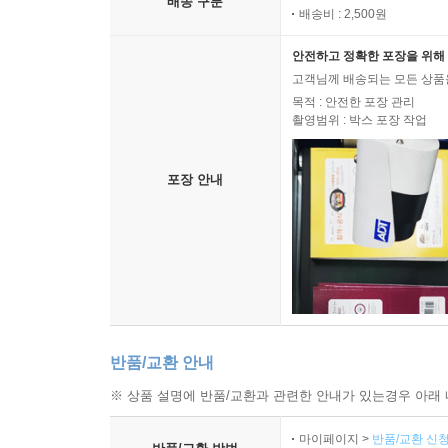
배송 구분
배송비 : 2,500원
안전하고 정확한 포장을 위해 
고객님께 배송되는 모든 상품을
목적 : 안전한 포장 관리
촬영범위 : 박스 포장 작업
포장 안내
반품/교환 안내
※ 상품 설명에 반품/교환과 관련한 안내가 있는경우 아래 
마이페이지 >
반품/교환 신청