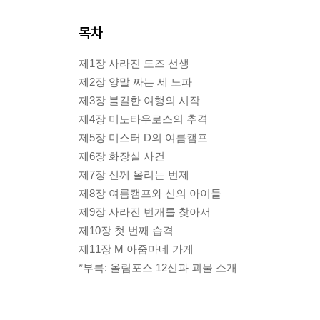
목차
제1장 사라진 도즈 선생
제2장 양말 짜는 세 노파
제3장 불길한 여행의 시작
제4장 미노타우로스의 추격
제5장 미스터 D의 여름캠프
제6장 화장실 사건
제7장 신께 올리는 번제
제8장 여름캠프와 신의 아이들
제9장 사라진 번개를 찾아서
제10장 첫 번째 습격
제11장 M 아줌마네 가게
*부록: 올림포스 12신과 괴물 소개