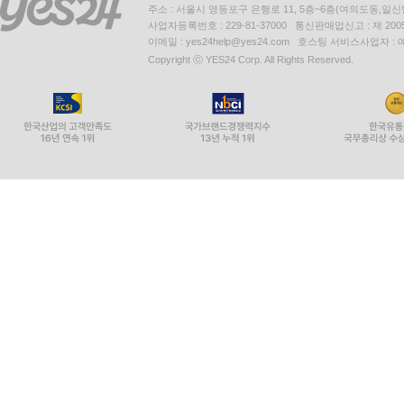
주소 : 서울시 영등포구 은행로 11, 5층~6층(여의도동,일신
사업자등록번호 : 229-81-37000 통신판매업신고 : 제 200
이메일 : yes24help@yes24.com 호스팅 서비스사업자 :
Copyright ⓒ YES24 Corp. All Rights Reserved.