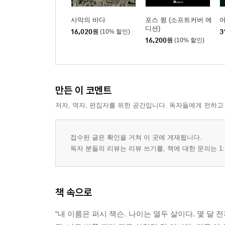
사막의 바다
포스 윙 (소프트커버 에
디션)
16,020
원
(10% 할인)
3
16,200
원
(10% 할인)
만든 이 코멘트
저자, 역자, 편집자를 위한 공간입니다. 독자들에게 전하고
접수된 글은 확인을 거쳐 이 곳에 게재됩니다.
독자 분들의 리뷰는 리뷰 쓰기를, 책에 대한 문의는 1:
책 속으로
“내 이름은 퍼시 잭슨. 나이는 열두 살이다. 몇 