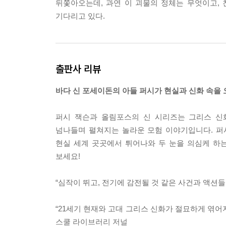
뒤쫓아오는데, 과연 이 괴물의 정체는 무엇이고,
기다리고 있다.
출판사 리뷰
바다 신 포세이돈의 아들 퍼시가 현실과 신화 속을 
퍼시 잭슨과 올림포스의 신 시리즈는 그리스 신
넘나들며 펼쳐지는 놀라운 모험 이야기입니다. 퍼
현실 세계 곳곳에서 튀어나와 두 눈을 의심케 하는
보세요!
“심작이 뛰고, 전기에 감전될 것 같은 사건과 액션
“21세기 현재와 고대 그리스 신화가 절묘하게 엮어
스쿨 라이브러리 저널