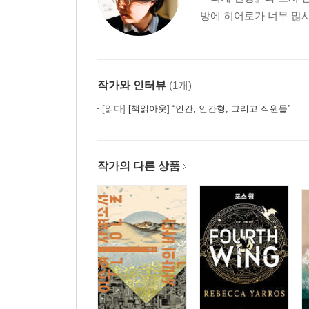
방에 히어로가 너무 많사
작가와 인터뷰
(1개)
[읽다]
[책읽아웃] “인간, 인간형, 그리고 직원들”
작가의 다른 상품