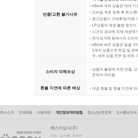
eBook 대여 상품은 대여 기
모바일 쿠폰 등록 후 취소/환
반품/교환 불가사유
중고상품이 구매확정(자동 
LP상품의 재생 불량 원인이 기
시간의 경과에 의해 재판매가
전자상거래 등에서의 소비자
eBook 세트 상품은 일괄 
1개의 상품으로 취급 및 판매
우, 세트 상품 전부 및 세트
상품의 불량에 의한 반품, 교
소비자 피해보상
준하여 처리됨
환불 지연에 따른 배상
대금 환불 및 환불 지연에 
회사소개
인재채용
이용약관
개인정보처리방침
청소년보호정책
도서홍보안내
대표 : 김석환, 최세라