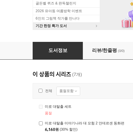
골든벨 퀴즈 & 완독챌린지
2026 유아동 여름방학 이벤트
6인의 그림책 작가를 만나다
기간 한정 특가 도서
미로 대탈출 세트
도서정보
리뷰/한줄평
(0/0)
이 상품의 시리즈
(7개)
품절포함
전체
미로 대탈출 세트
품절
미로 대탈출 이야기나라 대 모험 2 안데르센 동화편
6,160
원
(30% 할인)