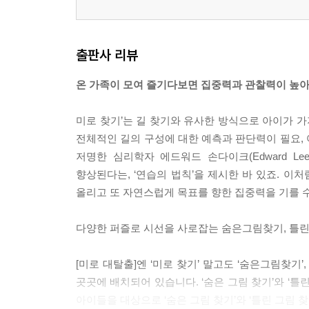
출판사 리뷰
온 가족이 모여 즐기다보면 집중력과 관찰력이 높
미로 찾기’는 길 찾기와 유사한 방식으로 아이가 가
전체적인 길의 구성에 대한 예측과 판단력이 필요,
저명한 심리학자 에드워드 손다이크(Edward Le
향상된다는, ‘연습의 법칙’을 제시한 바 있죠. 이
올리고 또 자연스럽게 목표를 향한 집중력을 기를 수
다양한 퍼즐로 시선을 사로잡는 숨은그림찾기, 틀린
[미로 대탈출]엔 ‘미로 찾기’ 말고도 ‘숨은그림찾기’
곳곳에 배치되어 있습니다. ‘숨은 그림 찾기’와 ‘
아이들을 대상으로 ‘숨은 그림 찾기’와 ‘틀린 그림 