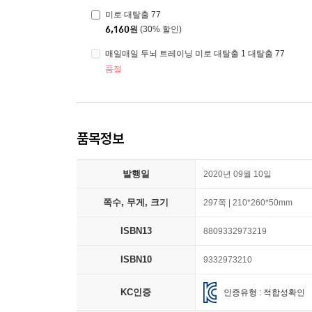
미로 대탈출 77
6,160
원
(30% 할인)
매일매일 두뇌 트레이닝 미로 대탈출 1 대탈출 77
품절
품목정보
발행일
2020년 09월 10일
쪽수, 무게, 크기
297쪽 | 210*260*50mm
ISBN13
8809332973219
ISBN10
9332973210
KC인증
인증유형 : 적합성확인