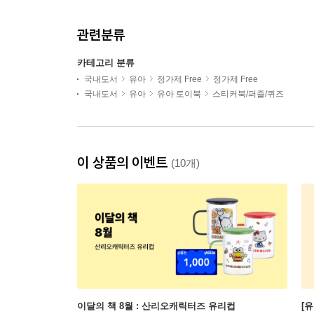
관련분류
카테고리 분류
국내도서
유아
정가제 Free
정가제 Free
국내도서
유아
유아 토이북
스티커북/퍼즐/퀴즈
이 상품의 이벤트
(10개)
이달의 책 8월 : 산리오캐릭터즈 유리컵
[