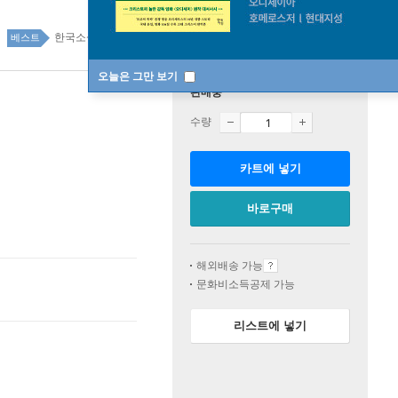
한국소설 top100 24주
베스트
오늘은 그만 보기
판매중
수량
카트에 넣기
바로구매
해외배송 가능
문화비소득공제 가능
리스트에 넣기