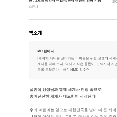
전 : 15cm 방안자 책갈피/승제 생선님 인형 키링
20
소진시
책소개
MD 한마디
[세계화 시대를 살아가는 아이들을 위한 설쌤의 세계사
계사를 익혀 보자. 역사 지식은 물론이고, 역사적 
도록 도와준다. - 어린이MD 김수연
설민석 선생님과 함께 세계사 현장 속으로!
흥미진진한 세계사 대모험이 시작된다!
우리 어린이는 앞으로 대한민국을 넘어 더 큰 세계
나라의 언어와 문화, 그리고 역사를 아는 것이 중