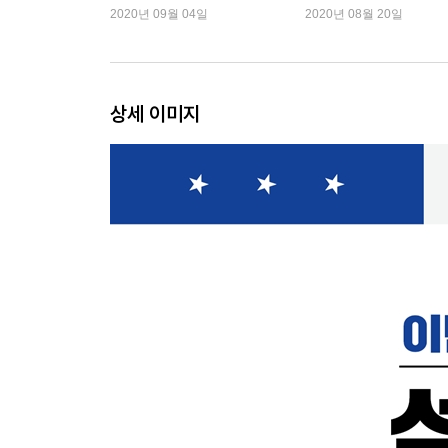
한 나라』 2주 연속 1위
시민』 1위
2020년 09월 04일
2020년 08월 20일
상세 이미지