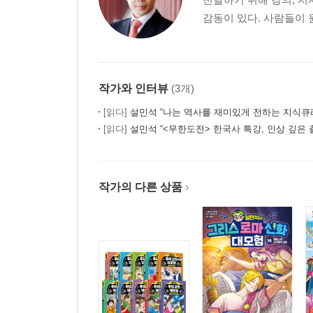
감동이 있다. 사람들이 
작가와 인터뷰
(3개)
[읽다]
설민석 “나는 역사를 재미있게 전하는 지식큐
[읽다]
설민석 “<무한도전> 한국사 특강, 인상 깊은 
작가의 다른 상품