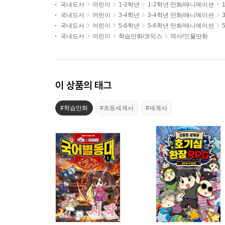
국내도서
어린이
1-2학년
1-2학년 만화/애니메이션
국내도서
어린이
3-4학년
3-4학년 만화/애니메이션
국내도서
어린이
5-6학년
5-6학년 만화/애니메이션
국내도서
어린이
학습만화/코믹스
역사/인물만화
이 상품의 태그
#학습만화
#초등세계사
#세계사