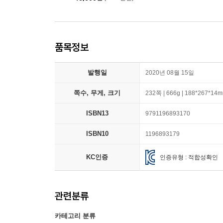
품목정보
발행일
2020년 08월 15일
쪽수, 무게, 크기
232쪽 | 666g | 188*267*14
ISBN13
9791196893170
ISBN10
1196893179
KC인증
인증유형 : 적합성확인
관련분류
카테고리 분류