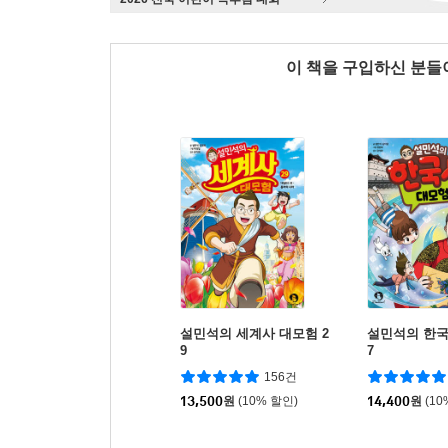
이 책을 구입하신 분
설민석의 세계사 대모험 2
설민석의 한국
9
7
156건
13,500
원
(10% 할인)
14,400
원
(10