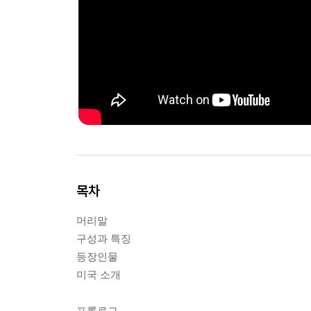
목차
머리말
구성과 특징
등장인물
미국 소개
프롤로그