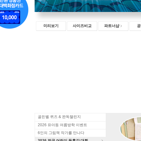
미리보기
사이즈비교
파트너샵
공
골든벨 퀴즈 & 완독챌린지
2026 유아동 여름방학 이벤트
6인의 그림책 작가를 만나다
2026 전국 어린이 독후감 대회