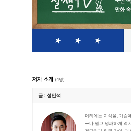
저자 소개
(4명)
글 :
설민석
머리에는 지식을, 가슴에
구나 쉽고 명쾌하게 역사
전달하기 위해 강의, 저