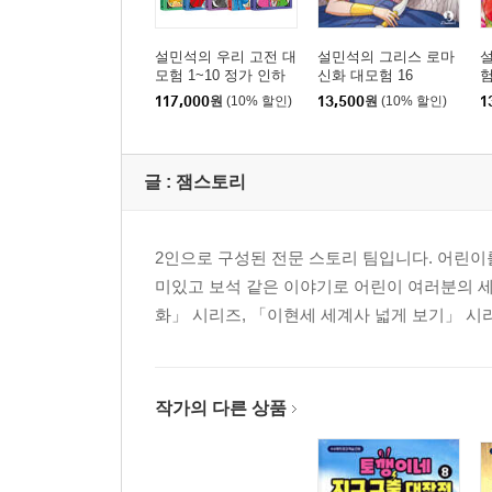
설민석의 우리 고전 대
설민석의 그리스 로마
모험 1~10 정가 인하
신화 대모험 16
험
세트
117,000
원
(10% 할인)
13,500
원
(10% 할인)
1
글 :
잼스토리
2인으로 구성된 전문 스토리 팀입니다. 어린이
미있고 보석 같은 이야기로 어린이 여러분의 
화」 시리즈, 「이현세 세계사 넓게 보기」 시
작가의 다른 상품