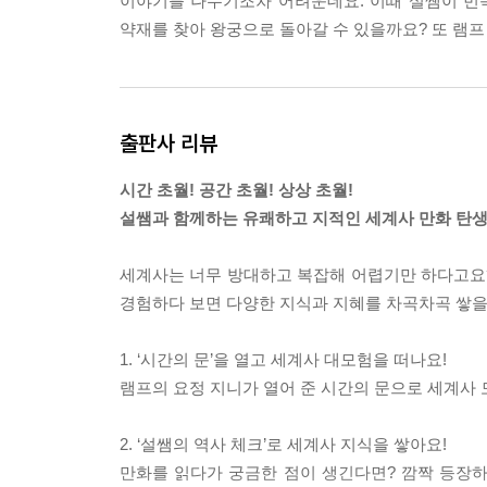
이야기를 나누기조차 어려운데요. 이때 설쌤이 번
약재를 찾아 왕궁으로 돌아갈 수 있을까요? 또 램프
출판사 리뷰
시간 초월! 공간 초월! 상상 초월!
설쌤과 함께하는 유쾌하고 지적인 세계사 만화 탄생
세계사는 너무 방대하고 복잡해 어렵기만 하다고요
경험하다 보면 다양한 지식과 지혜를 차곡차곡 쌓을
1. ‘시간의 문’을 열고 세계사 대모험을 떠나요!
램프의 요정 지니가 열어 준 시간의 문으로 세계사 
2. ‘설쌤의 역사 체크’로 세계사 지식을 쌓아요!
만화를 읽다가 궁금한 점이 생긴다면? 깜짝 등장하는