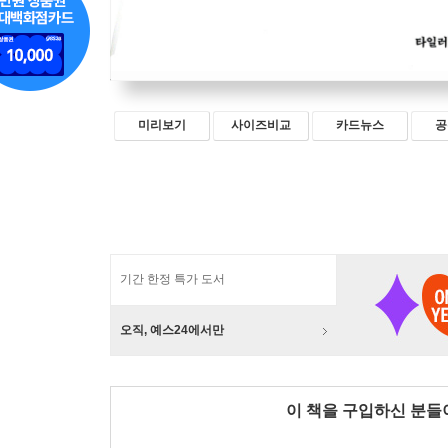
미리보기
사이즈비교
카드뉴스
공
기간 한정 특가 도서
오직, 예스24에서만
이 책을 구입하신 분