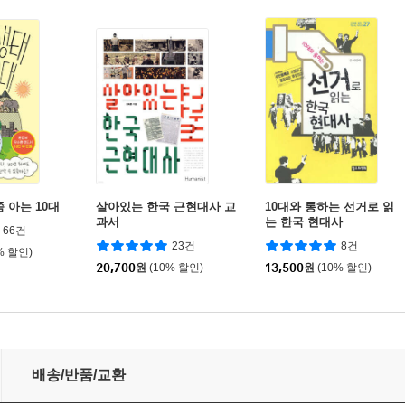
 아는 10대
살아있는 한국 근현대사 교
10대와 통하는 선거로 읽
과서
는 한국 현대사
66건
23건
8건
% 할인)
20,700
원
(10% 할인)
13,500
원
(10% 할인)
배송/반품/교환