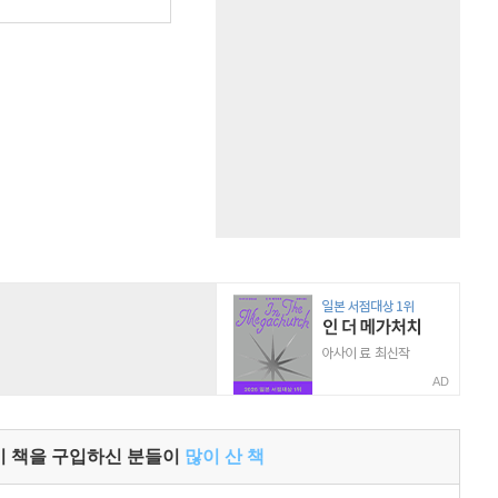
원
AD
이 책을 구입하신 분들이
많이 산 책